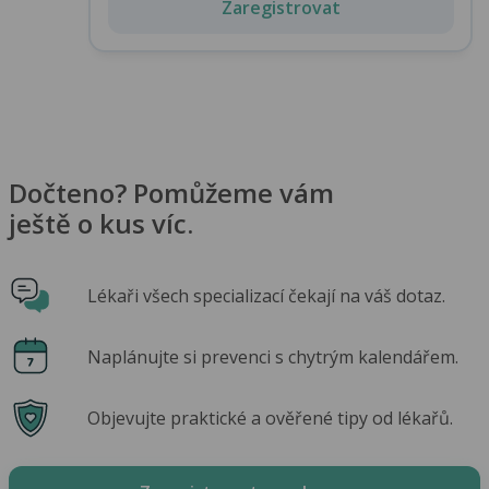
Zaregistrovat
Dočteno? Pomůžeme vám
ještě o kus víc.
Lékaři všech specializací čekají na váš dotaz.
Naplánujte si prevenci s chytrým kalendářem.
Objevujte praktické a ověřené tipy od lékařů.