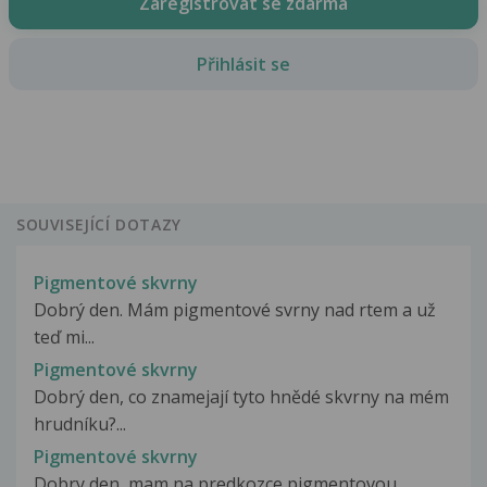
Zaregistrovat se zdarma
Přihlásit se
SOUVISEJÍCÍ DOTAZY
Pigmentové skvrny
Dobrý den. Mám pigmentové svrny nad rtem a už
teď mi...
Pigmentové skvrny
Dobrý den, co znamejají tyto hnědé skvrny na mém
hrudníku?...
Pigmentové skvrny
Dobry den, mam na predkozce pigmentovou