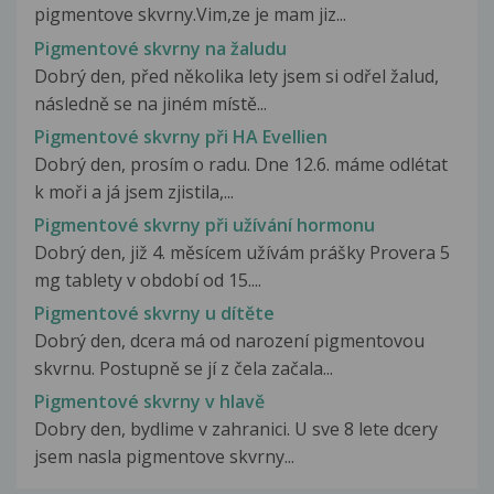
pigmentove skvrny.Vim,ze je mam jiz...
Pigmentové skvrny na žaludu
Dobrý den, před několika lety jsem si odřel žalud,
následně se na jiném místě...
Pigmentové skvrny při HA Evellien
Dobrý den, prosím o radu. Dne 12.6. máme odlétat
k moři a já jsem zjistila,...
Pigmentové skvrny při užívání hormonu
Dobrý den, již 4. měsícem užívám prášky Provera 5
mg tablety v období od 15....
Pigmentové skvrny u dítěte
Dobrý den, dcera má od narození pigmentovou
skvrnu. Postupně se jí z čela začala...
Pigmentové skvrny v hlavě
Dobry den, bydlime v zahranici. U sve 8 lete dcery
jsem nasla pigmentove skvrny...