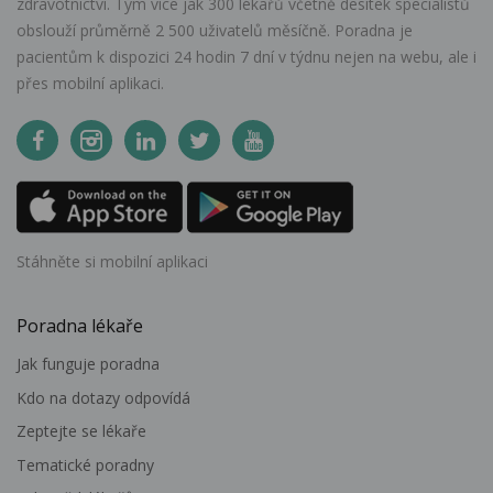
zdravotnictví. Tým více jak 300 lékařů včetně desítek specialistů
obslouží průměrně 2 500 uživatelů měsíčně. Poradna je
pacientům k dispozici 24 hodin 7 dní v týdnu nejen na webu, ale i
přes mobilní aplikaci.
Stáhněte si mobilní aplikaci
Poradna lékaře
Jak funguje poradna
Kdo na dotazy odpovídá
Zeptejte se lékaře
Tematické poradny