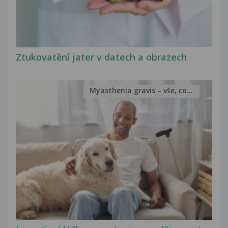
Ztukovatění jater v datech a obrazech
Myasthenia gravis – vše, co...