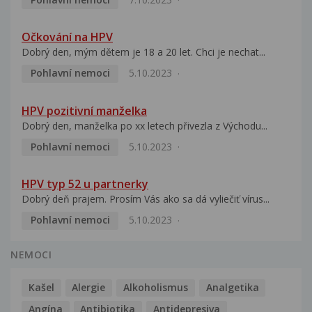
Očkování na HPV
Dobrý den, mým dětem je 18 a 20 let. Chci je nechat...
Pohlavní nemoci
5.10.2023
HPV pozitivní manželka
Dobrý den, manželka po xx letech přivezla z Východu...
Pohlavní nemoci
5.10.2023
HPV typ 52 u partnerky
Dobrý deň prajem. Prosím Vás ako sa dá vyliečiť vírus...
Pohlavní nemoci
5.10.2023
NEMOCI
Kašel
Alergie
Alkoholismus
Analgetika
Angína
Antibiotika
Antidepresiva