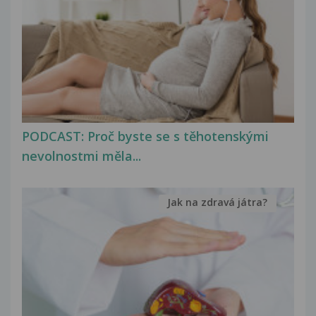
PODCAST: Proč byste se s těhotenskými
nevolnostmi měla...
Jak na zdravá játra?