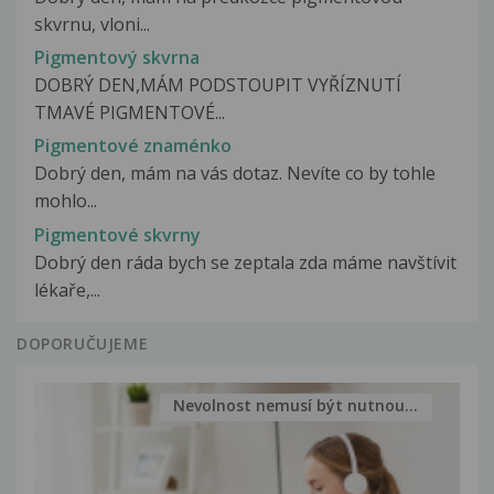
skvrnu, vloni...
Pigmentový skvrna
DOBRÝ DEN,MÁM PODSTOUPIT VYŘÍZNUTÍ
TMAVÉ PIGMENTOVÉ...
Pigmentové znaménko
Dobrý den, mám na vás dotaz. Nevíte co by tohle
mohlo...
Pigmentové skvrny
Dobrý den ráda bych se zeptala zda máme navštívit
lékaře,...
DOPORUČUJEME
Nevolnost nemusí být nutnou...