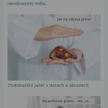
nevolnostmi měla...
Jak na zdravá játra?
Ztukovatění jater v datech a obrazech
Myasthenia gravis – vše, co...