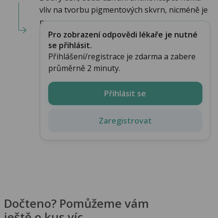
vliv na tvorbu pigmentových skvrn, nicméně je
pra...
Pro zobrazení odpovědi lékaře je nutné
se přihlásit.
Přihlášení/registrace je zdarma a zabere
průměrně 2 minuty.
Přihlásit se
Zaregistrovat
Dočteno? Pomůžeme vám
ještě o kus víc.