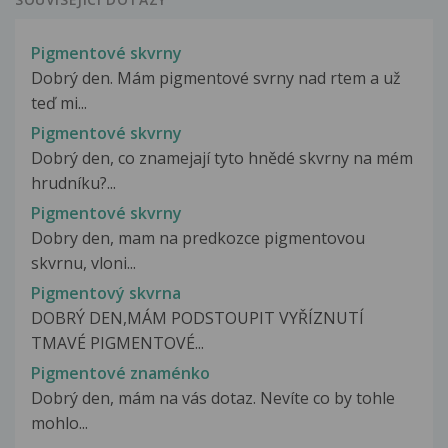
Pigmentové skvrny
Dobrý den. Mám pigmentové svrny nad rtem a už
teď mi...
Pigmentové skvrny
Dobrý den, co znamejají tyto hnědé skvrny na mém
hrudníku?...
Pigmentové skvrny
Dobry den, mam na predkozce pigmentovou
skvrnu, vloni...
Pigmentový skvrna
DOBRÝ DEN,MÁM PODSTOUPIT VYŘÍZNUTÍ
TMAVÉ PIGMENTOVÉ...
Pigmentové znaménko
Dobrý den, mám na vás dotaz. Nevíte co by tohle
mohlo...