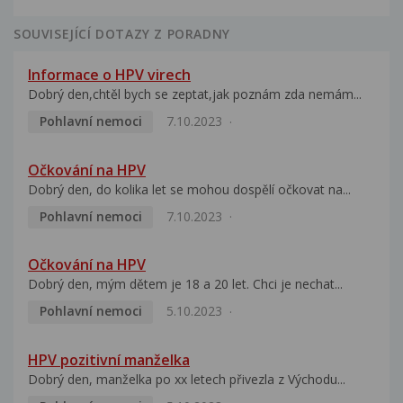
SOUVISEJÍCÍ DOTAZY Z PORADNY
Informace o HPV virech
Dobrý den,chtěl bych se zeptat,jak poznám zda nemám...
Pohlavní nemoci
7.10.2023
Očkování na HPV
Dobrý den, do kolika let se mohou dospělí očkovat na...
Pohlavní nemoci
7.10.2023
Očkování na HPV
Dobrý den, mým dětem je 18 a 20 let. Chci je nechat...
Pohlavní nemoci
5.10.2023
HPV pozitivní manželka
Dobrý den, manželka po xx letech přivezla z Východu...