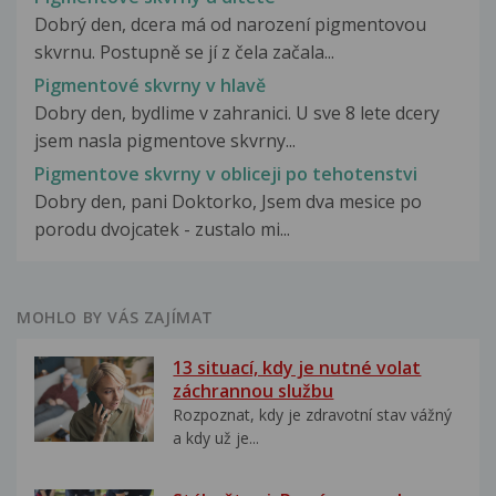
Dobrý den, dcera má od narození pigmentovou
skvrnu. Postupně se jí z čela začala...
Pigmentové skvrny v hlavě
Dobry den, bydlime v zahranici. U sve 8 lete dcery
jsem nasla pigmentove skvrny...
Pigmentove skvrny v obliceji po tehotenstvi
Dobry den, pani Doktorko, Jsem dva mesice po
porodu dvojcatek - zustalo mi...
MOHLO BY VÁS ZAJÍMAT
13 situací, kdy je nutné volat
záchrannou službu
Rozpoznat, kdy je zdravotní stav vážný
a kdy už je...