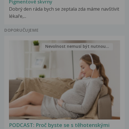
Pigmentové skvrny
Dobrý den ráda bych se zeptala zda máme navštívit
lékaře,...
DOPORUČUJEME
Nevolnost nemusí být nutnou...
PODCAST: Proč byste se s těhotenskými