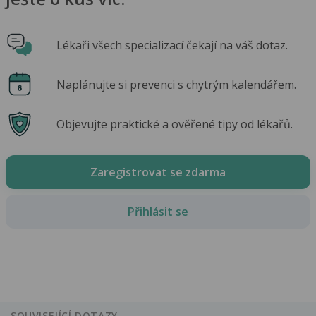
Lékaři všech specializací čekají na váš dotaz.
Naplánujte si prevenci s chytrým kalendářem.
Objevujte praktické a ověřené tipy od lékařů.
Zaregistrovat se zdarma
Přihlásit se
SOUVISEJÍCÍ DOTAZY