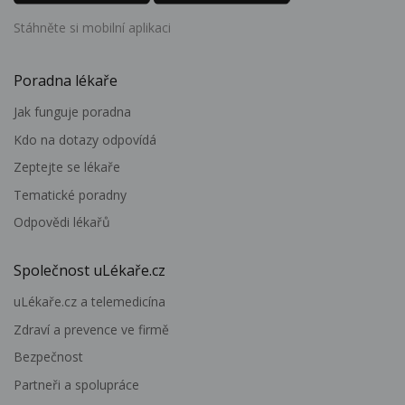
Stáhněte si mobilní aplikaci
Poradna lékaře
Jak funguje poradna
Kdo na dotazy odpovídá
Zeptejte se lékaře
Tematické poradny
Odpovědi lékařů
Společnost uLékaře.cz
uLékaře.cz a telemedicína
Zdraví a prevence ve firmě
Bezpečnost
Partneři a spolupráce