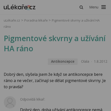
Menu
uLékaře.cz
Poradna lékaře
Pigmentové skvrny a užívání HA
ráno
Pigmentové skvrny a užívání
HA ráno
Antikoncepce
Olala
1.8.2012
Dobrý den, slyšela jsem že když se antikoncepce bere
ráno a ne večer, začínají se dělat pigmentové skvrny. Je
to pravda?
Odpovídá lékař:
Dobrý den, doba užívání antikoncepce nemá