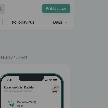
Přihlásit se
Koronavirus
Další
BILNÍ APLIKACE