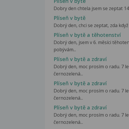
Plisen v byte
Dobry den chtela jsem se zeptat 14.2
Plíseň v bytě
Dobrý den, chci se zeptat, zda když
Plíseň v bytě a těhotenství
Dobrý den, jsem v 6. měsíci těhoten
pobývám...
Plíseň v bytě a zdraví
Dobrý den, moc prosím o radu. 7 let
černozelená...
Plíseň v bytě a zdraví
Dobrý den, moc prosím o radu. 7 let
černozelená...
Plíseň v bytě a zdraví
Dobrý den, moc prosím o radu. 7 let
černozelená...