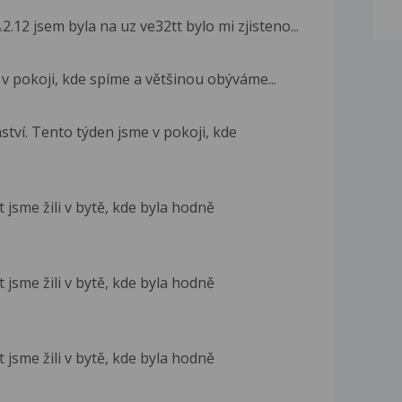
.12 jsem byla na uz ve32tt bylo mi zjisteno...
 v pokoji, kde spíme a většinou obýváme...
ství. Tento týden jsme v pokoji, kde
 jsme žili v bytě, kde byla hodně
 jsme žili v bytě, kde byla hodně
 jsme žili v bytě, kde byla hodně