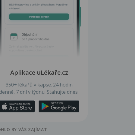
Aplikace uLékaře.cz
350+ lékařů v kapse. 24 hodin
denně, 7 dní v týdnu. Stahujte dnes.
HLO BY VÁS ZAJÍMAT