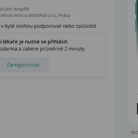
tví pro dospělé
ontrolu léčiv a MEDIAM s.r.o, Praha
ě v bytě mohou podporovat nebo způsobit
...
lékaře je nutné se přihlásit.
e zdarma a zabere průměrně 2 minuty.
Zaregistrovat
MO