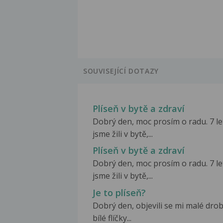
SOUVISEJÍCÍ DOTAZY
Plíseň v bytě a zdraví
Dobrý den, moc prosím o radu. 7 le
jsme žili v bytě,...
Plíseň v bytě a zdraví
Dobrý den, moc prosím o radu. 7 le
jsme žili v bytě,...
Je to plíseň?
Dobrý den, objevili se mi malé dro
bílé flíčky...