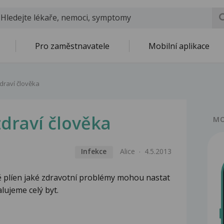
Pro zaměstnavatele
Mobilní aplikace
zdraví člověka
zdraví člověka
MO
Infekce
Alice
4.5.2013
plíen jaké zdravotní problémy mohou nastat
lujeme celý byt.