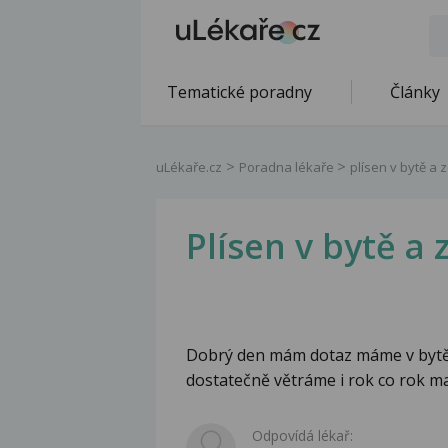
Tematické poradny
Články
uLékaře.cz
Poradna lékaře
plísen v bytě a 
Plísen v bytě a 
Dobrý den mám dotaz máme v bytě 
dostatečně větráme i rok co rok ma
Odpovídá lékař: