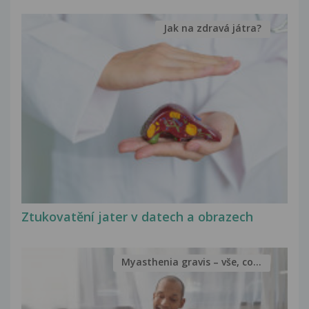
Jak na zdravá játra?
Ztukovatění jater v datech a obrazech
Myasthenia gravis – vše, co...