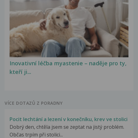
Inovativní léčba myastenie – naděje pro ty,
kteří ji...
VÍCE DOTAZŮ Z PORADNY
Pocit lechtání a lezení v konečníku, krev ve stolici
Dobrý den, chtěla jsem se zeptat na jistý problém.
Občas trpím při stolici...