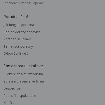
Stáhněte si mobilní aplikaci
Poradna lékaře
Jak funguje poradna
Kdo na dotazy odpovídá
Zeptejte se lékaře
Tematické poradny
Odpovědi lékařů
Společnost uLékaře.cz
uLékaře.cz a telemedicína
Zdraví a prevence ve firmě
Bezpečnost
Partneři a spolupráce
Kariéra