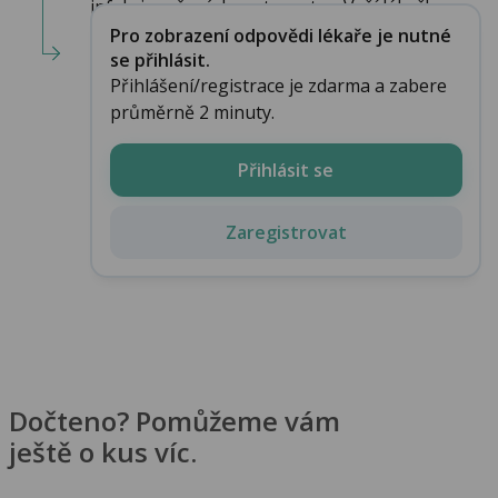
infekci močových cest, postup Vaší lékařky ...
Pro zobrazení odpovědi lékaře je nutné
se přihlásit.
Přihlášení/registrace je zdarma a zabere
průměrně 2 minuty.
Přihlásit se
Zaregistrovat
Dočteno? Pomůžeme vám
ještě o kus víc.