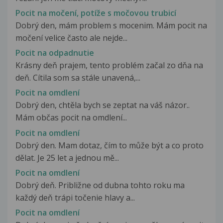
Pocit na močení, potíže s močovou trubicí
Dobrý den, mám problem s mocenim. Mám pocit na
močení velice často ale nejde...
Pocit na odpadnutie
Krásny deň prajem, tento problém začal zo dňa na
deň. Cítila som sa stále unavená,...
Pocit na omdlení
Dobrý den, chtěla bych se zeptat na váš názor..
Mám občas pocit na omdlení...
Pocit na omdlení
Dobrý den. Mam dotaz, čím to může být a co proto
dělat. Je 25 let a jednou mě...
Pocit na omdlení
Dobrý deň. Približne od dubna tohto roku ma
každý deň trápi točenie hlavy a...
Pocit na omdlení