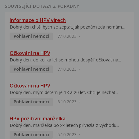
SOUVISEJÍCÍ DOTAZY Z PORADNY
Informace o HPV virech
Dobrý den,chtěl bych se zeptat,jak poznám zda nemám...
Pohlavní nemoci
7.10.2023
Očkování na HPV
Dobrý den, do kolika let se mohou dospělí očkovat na...
Pohlavní nemoci
7.10.2023
Očkování na HPV
Dobrý den, mým dětem je 18 a 20 let. Chci je nechat...
Pohlavní nemoci
5.10.2023
HPV pozitivní manželka
Dobrý den, manželka po xx letech přivezla z Východu...
Pohlavní nemoci
5.10.2023