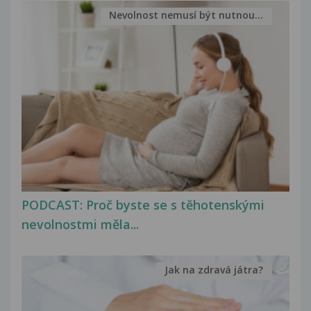
Nevolnost nemusí být nutnou...
PODCAST: Proč byste se s těhotenskými
nevolnostmi měla...
Jak na zdravá játra?