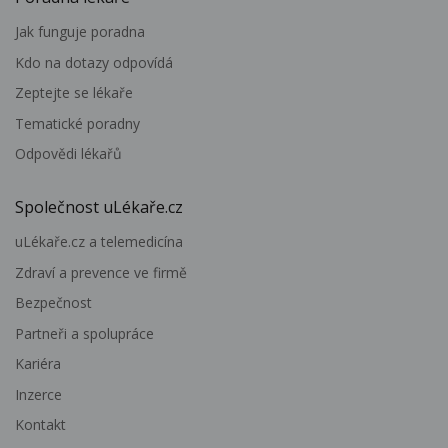
Jak funguje poradna
Kdo na dotazy odpovídá
Zeptejte se lékaře
Tematické poradny
Odpovědi lékařů
Společnost uLékaře.cz
uLékaře.cz a telemedicína
Zdraví a prevence ve firmě
Bezpečnost
Partneři a spolupráce
Kariéra
Inzerce
Kontakt