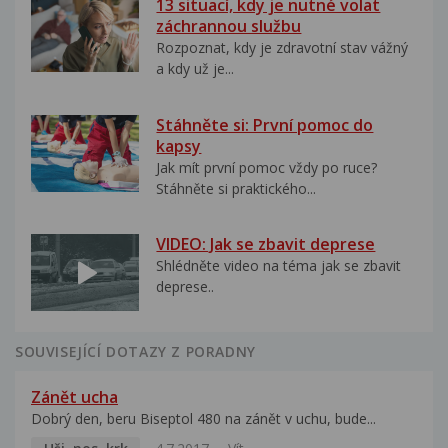
13 situací, kdy je nutné volat
záchrannou službu
Rozpoznat, kdy je zdravotní stav vážný
a kdy už je...
Stáhněte si: První pomoc do
kapsy
Jak mít první pomoc vždy po ruce?
Stáhněte si praktického...
VIDEO: Jak se zbavit deprese
Shlédněte video na téma jak se zbavit
deprese..
SOUVISEJÍCÍ DOTAZY Z PORADNY
Zánět ucha
Dobrý den, beru Biseptol 480 na zánět v uchu, bude...