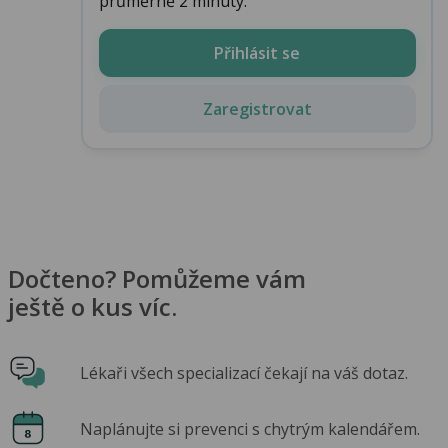
průměrně 2 minuty.
Přihlásit se
Zaregistrovat
Dočteno? Pomůžeme vám
ještě o kus víc.
Lékaři všech specializací čekají na váš dotaz.
Naplánujte si prevenci s chytrým kalendářem.