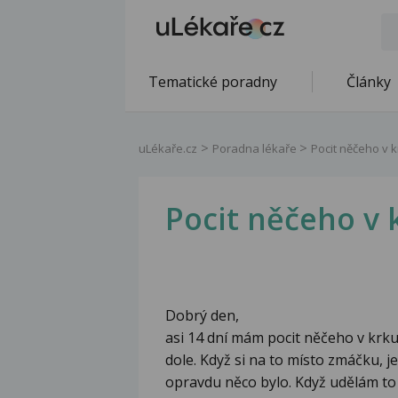
Tematické poradny
Články
uLékaře.cz
Poradna lékaře
Pocit něčeho v 
Pocit něčeho v 
Dobrý den,
asi 14 dní mám pocit něčeho v krku.
dole. Když si na to místo zmáčku, j
opravdu něco bylo. Když udělám to