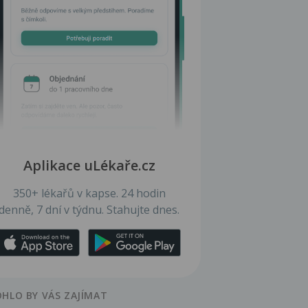
Aplikace uLékaře.cz
350+ lékařů v kapse. 24 hodin
denně, 7 dní v týdnu. Stahujte dnes.
HLO BY VÁS ZAJÍMAT