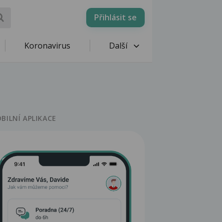
Přihlásit se
Koronavirus
Další
BILNÍ APLIKACE