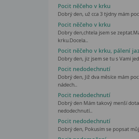
Pocit něčeho v krku
Dobrý den, už cca 3 týdny mám pocit
Pocit něčeho v krku
Dobry den,chtela jsem se zeptat.M
krku.Docela...
Pocit něčeho v krku, pálení ja
Dobry den, jiz jsem se tu s Vami jed
Pocit nedodechnutí
Dobrý den, Již dva měsíce mám poci
nádech...
Pocit nedodechnutí
Dobrý den Mám takový menší dotaz.
nedodechnutí...
Pocit nedodechnutí
Dobrý den, Pokusím se popsat můj pr