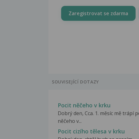
Zaregistrovat se zdarma
SOUVISEJÍCÍ DOTAZY
Pocit něčeho v krku
Dobrý den, Cca. 1. měsíc mě trápí p
něčeho v...
Pocit cizího tělesa v krku