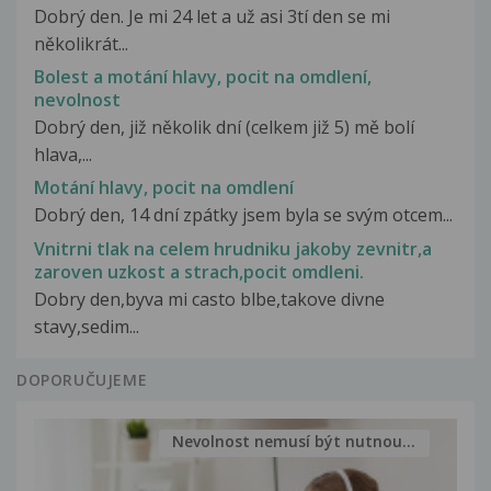
Dobrý den. Je mi 24 let a už asi 3tí den se mi
několikrát...
Bolest a motání hlavy, pocit na omdlení,
nevolnost
Dobrý den, již několik dní (celkem již 5) mě bolí
hlava,...
Motání hlavy, pocit na omdlení
Dobrý den, 14 dní zpátky jsem byla se svým otcem...
Vnitrni tlak na celem hrudniku jakoby zevnitr,a
zaroven uzkost a strach,pocit omdleni.
Dobry den,byva mi casto blbe,takove divne
stavy,sedim...
DOPORUČUJEME
Nevolnost nemusí být nutnou...