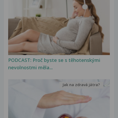
PODCAST: Proč byste se s těhotenskými
nevolnostmi měla...
Jak na zdravá játra?