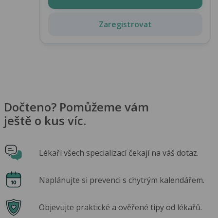
Zaregistrovat
Dočteno? Pomůžeme vám
ještě o kus víc.
Lékaři všech specializací čekají na váš dotaz.
Naplánujte si prevenci s chytrým kalendářem.
Objevujte praktické a ověřené tipy od lékařů.