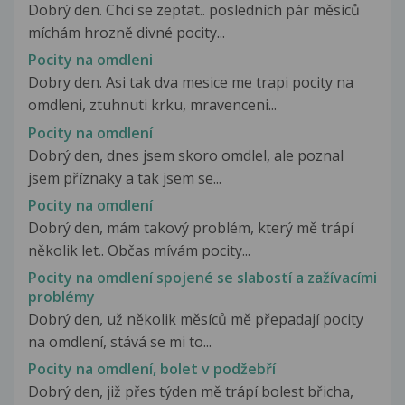
Dobrý den. Chci se zeptat.. posledních pár měsíců
míchám hrozně divné pocity...
Pocity na omdleni
Dobry den. Asi tak dva mesice me trapi pocity na
omdleni, ztuhnuti krku, mravenceni...
Pocity na omdlení
Dobrý den, dnes jsem skoro omdlel, ale poznal
jsem příznaky a tak jsem se...
Pocity na omdlení
Dobrý den, mám takový problém, který mě trápí
několik let.. Občas mívám pocity...
Pocity na omdlení spojené se slabostí a zažívacími
problémy
Dobrý den, už několik měsíců mě přepadají pocity
na omdlení, stává se mi to...
Pocity na omdlení, bolet v podžebří
Dobrý den, již přes týden mě trápí bolest břicha,