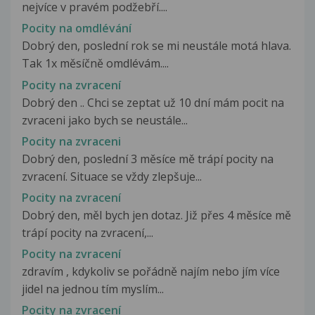
nejvíce v pravém podžebří....
Pocity na omdlévání
Dobrý den, poslední rok se mi neustále motá hlava.
Tak 1x měsíčně omdlévám....
Pocity na zvracení
Dobrý den .. Chci se zeptat už 10 dní mám pocit na
zvraceni jako bych se neustále...
Pocity na zvraceni
Dobrý den, poslední 3 měsíce mě trápí pocity na
zvracení. Situace se vždy zlepšuje...
Pocity na zvracení
Dobrý den, měl bych jen dotaz. Již přes 4 měsíce mě
trápí pocity na zvracení,...
Pocity na zvracení
zdravím , kdykoliv se pořádně najím nebo jím více
jidel na jednou tím myslím...
Pocity na zvracení