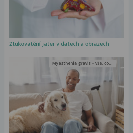
Ztukovatění jater v datech a obrazech
Myasthenia gravis – vše, co...