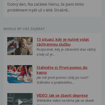
Dobrý den, Na začátek řeknu, že jsem tímto
problémem trpěl už v létě. Strašně...
MOHLO BY VÁS ZAJÍMAT
13 situací, kdy je nutné volat
záchrannou službu
Rozpoznat, kdy je zdravotní stav vážný
a kdy už je...
Stáhněte si: První pomoc do
kapsy
Jak mít první pomoc vždy po ruce?
Stáhněte si praktického...
VIDEO: Jak se zbavit deprese
Shlédněte video na téma jak se zbavit