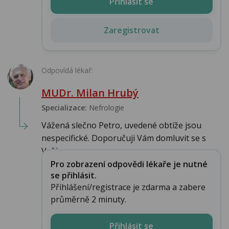
Přihlásit se
Zaregistrovat
Odpovídá lékař:
MUDr. Milan Hrubý
Specializace:
Nefrologie
Vážená slečno Petro, uvedené obtíže jsou
nespecifické. Doporučuji Vám domluvit se s
Vaší...
Pro zobrazení odpovědi lékaře je nutné
se přihlásit.
Přihlášení/registrace je zdarma a zabere
průměrně 2 minuty.
Přihlásit se