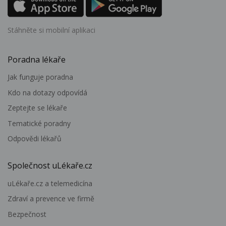
Stáhněte si mobilní aplikaci
Poradna lékaře
Jak funguje poradna
Kdo na dotazy odpovídá
Zeptejte se lékaře
Tematické poradny
Odpovědi lékařů
Společnost uLékaře.cz
uLékaře.cz a telemedicína
Zdraví a prevence ve firmě
Bezpečnost