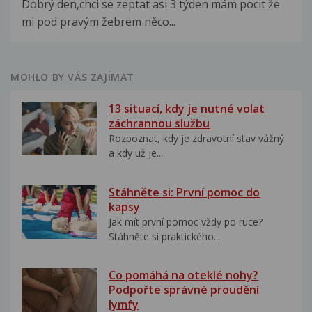
Dobrý den,chci se zeptat asi 3 týden mám pocit že
mi pod pravým žebrem něco...
MOHLO BY VÁS ZAJÍMAT
13 situací, kdy je nutné volat
záchrannou službu
Rozpoznat, kdy je zdravotní stav vážný
a kdy už je...
Stáhněte si: První pomoc do
kapsy
Jak mít první pomoc vždy po ruce?
Stáhněte si praktického...
Co pomáhá na oteklé nohy?
Podpořte správné proudění
lymfy