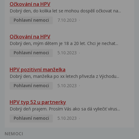
Očkování na HPV
Dobrý den, do kolika let se mohou dospělí očkovat na...
Pohlavní nemoci
7.10.2023
Očkování na HPV
Dobrý den, mým dětem je 18 a 20 let. Chci je nechat...
Pohlavní nemoci
5.10.2023
HPV pozitivní manželka
Dobrý den, manželka po xx letech přivezla z Východu...
Pohlavní nemoci
5.10.2023
HPV typ 52 u partnerky
Dobrý deň prajem. Prosím Vás ako sa dá vyliečiť vírus...
Pohlavní nemoci
5.10.2023
NEMOCI