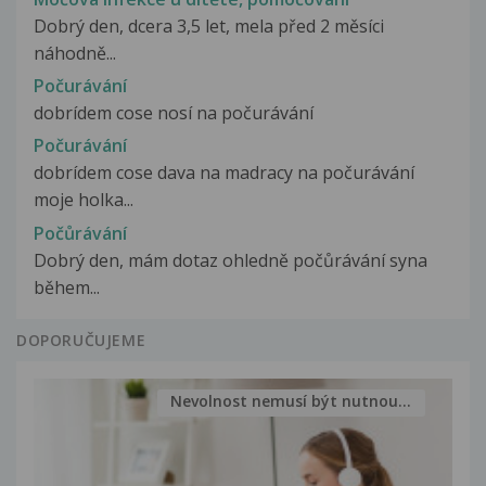
Dobrý den, dcera 3,5 let, mela před 2 měsíci
náhodně...
Počurávání
dobrídem cose nosí na počurávání
Počurávání
dobrídem cose dava na madracy na počurávání
moje holka...
Počůrávání
Dobrý den, mám dotaz ohledně počůrávání syna
během...
DOPORUČUJEME
Nevolnost nemusí být nutnou...