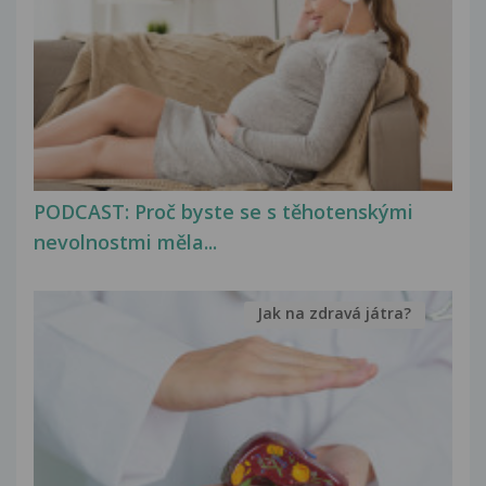
PODCAST: Proč byste se s těhotenskými
nevolnostmi měla...
Jak na zdravá játra?