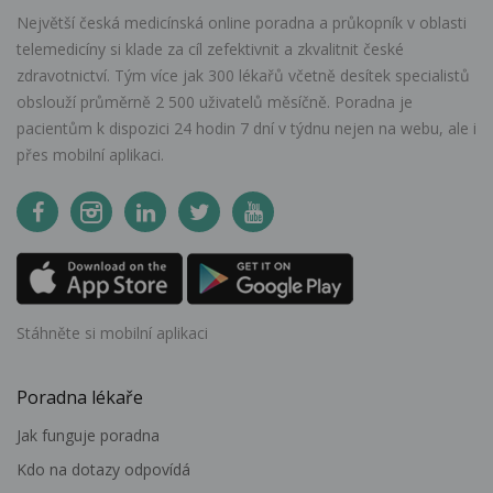
Největší česká medicínská online poradna a průkopník v oblasti
telemedicíny si klade za cíl zefektivnit a zkvalitnit české
zdravotnictví. Tým více jak 300 lékařů včetně desítek specialistů
obslouží průměrně 2 500 uživatelů měsíčně. Poradna je
pacientům k dispozici 24 hodin 7 dní v týdnu nejen na webu, ale i
přes mobilní aplikaci.
Stáhněte si mobilní aplikaci
Poradna lékaře
Jak funguje poradna
Kdo na dotazy odpovídá