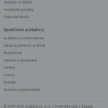
Zeptejte se lékaře
Tematické poradny
Odpovědi lékařů
Společnost uLékaře.cz
uLékaře.cz a telemedicína
Zdraví a prevence ve firmě
Bezpečnost
Partneři a spolupráce
Kariéra
Inzerce
Kontakt
Ochrana oznamovatelů
© 2007-2026
uLékaře.cz, s.r.o.
|
Podmínky užití
|
Zásady