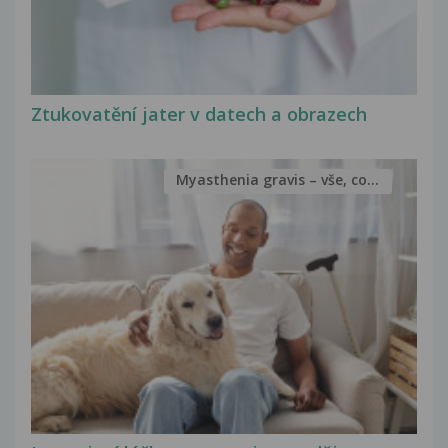
Ztukovatění jater v datech a obrazech
Myasthenia gravis – vše, co...