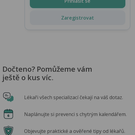
Přihlásit se
Zaregistrovat
Dočteno? Pomůžeme vám
ještě o kus víc.
Lékaři všech specializací čekají na váš dotaz.
Naplánujte si prevenci s chytrým kalendářem.
Objevujte praktické a ověřené tipy od lékařů.