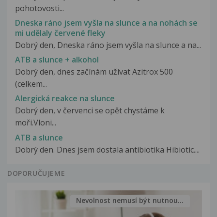
pohotovosti...
Dneska ráno jsem vyšla na slunce a na nohách se
mi udělaly červené fleky
Dobrý den, Dneska ráno jsem vyšla na slunce a na...
ATB a slunce + alkohol
Dobrý den, dnes začínám užívat Azitrox 500
(celkem...
Alergická reakce na slunce
Dobrý den, v červenci se opět chystáme k
moři.Vloni...
ATB a slunce
Dobrý den. Dnes jsem dostala antibiotika Hibiotic....
DOPORUČUJEME
Nevolnost nemusí být nutnou...