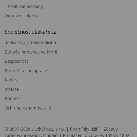
Tematické poradny
Odpovědi lékařů
Společnost uLékaře.cz
uLékaře.cz a telemedicína
Zdraví a prevence ve firmě
Bezpečnost
Partneři a spolupráce
Kariéra
Inzerce
Kontakt
Ochrana oznamovatelů
© 2007-2026
uLékaře.cz, s.r.o.
|
Podmínky užití
|
Zásady
zpracování osobních údajů
|
Prohlášení o cookies
| ISSN 1802-