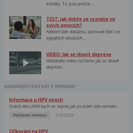
kotníky. To jsou potíže,...
TEST: Jak dobře se vyznáte ve
svých emocích?
Někteří lidé dokážou zachovat klid i ve
vypjatých situacích....
VIDEO: Jak se zbavit deprese
Shlédněte video na téma jak se zbavit
deprese..
SOUVISEJÍCÍ DOTAZY Z PORADNY
Informace o HPV virech
Dobrý den,chtěl bych se zeptat,jak poznám zda nemám...
Pohlavní nemoci
7.10.2023
Očkování na HPV