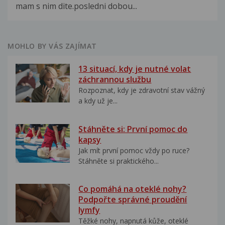
mam s nim dite.posledni dobou...
MOHLO BY VÁS ZAJÍMAT
13 situací, kdy je nutné volat
záchrannou službu
Rozpoznat, kdy je zdravotní stav vážný
a kdy už je...
Stáhněte si: První pomoc do
kapsy
Jak mít první pomoc vždy po ruce?
Stáhněte si praktického...
Co pomáhá na oteklé nohy?
Podpořte správné proudění
lymfy
Těžké nohy, napnutá kůže, oteklé