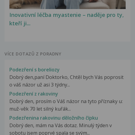
Inovativní léčba myastenie – naděje pro ty,
kteří ji...
VÍCE DOTAZŮ Z PORADNY
Podezření s boreliozy
Dobrý den,paní Doktorko, Chtěl bych Vás poprosit
o váš názor už asi 3 týdny...
Podezření z rakoviny
Dobrý den, prosím o Váš názor na tyto příznaky u:
muž-věk 70 let silný kuřák...
Podezřenina rakovinu děložního čípku
Dobrý den, mám na Vás dotaz. Minulý týden v
sobotu jsem poprvé spala se svým...