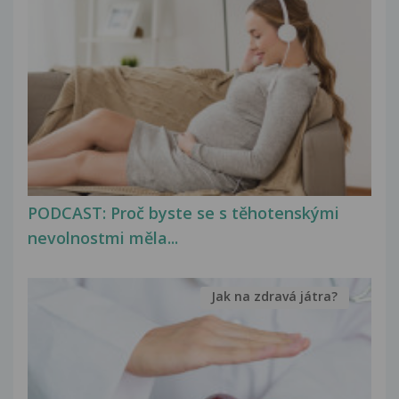
PODCAST: Proč byste se s těhotenskými
nevolnostmi měla...
Jak na zdravá játra?