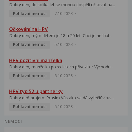
Dobrý den, do kolika let se mohou dospělí očkovat na...
Pohlavní nemoci
7.10.2023
Očkování na HPV
Dobrý den, mým dětem je 18 a 20 let. Chci je nechat...
Pohlavní nemoci
5.10.2023
HPV pozitivní manželka
Dobrý den, manželka po xx letech přivezla z Východu...
Pohlavní nemoci
5.10.2023
HPV typ 52 u partnerky
Dobrý deň prajem. Prosím Vás ako sa dá vyliečiť vírus...
Pohlavní nemoci
5.10.2023
NEMOCI