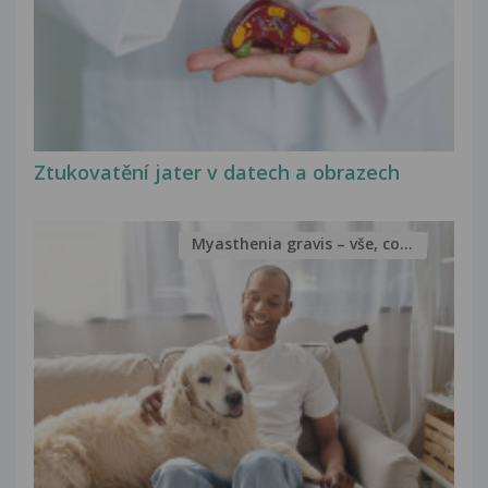
Ztukovatění jater v datech a obrazech
Myasthenia gravis – vše, co...