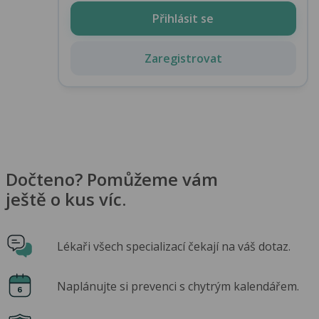
Přihlásit se
Zaregistrovat
Dočteno? Pomůžeme vám
ještě o kus víc.
Lékaři všech specializací čekají na váš dotaz.
Naplánujte si prevenci s chytrým kalendářem.