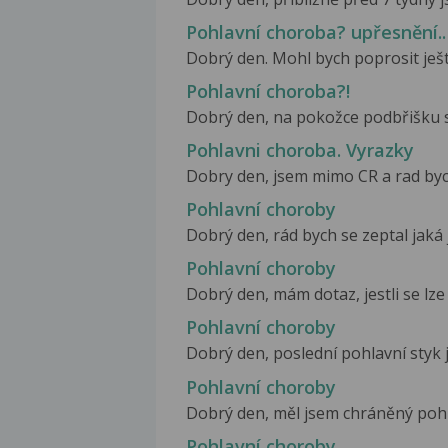
Pohlavní choroba? upřesnění..
Dobrý den. Mohl bych poprosit ješt
Pohlavní choroba?!
Dobrý den, na pokožce podbřišku se 
Pohlavni choroba. Vyrazky
Dobry den, jsem mimo CR a rad bych
Pohlavní choroby
Dobrý den, rád bych se zeptal jak
Pohlavní choroby
Dobrý den, mám dotaz, jestli se lze
Pohlavní choroby
Dobrý den, poslední pohlavní styk js
Pohlavní choroby
Dobrý den, měl jsem chráněný pohla
Pohlavní choroby