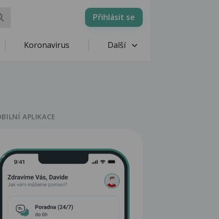
Přihlásit se
Koronavirus
Další
BILNÍ APLIKACE