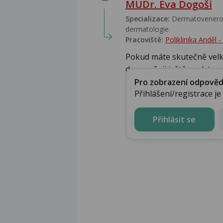
MUDr. Eva Dogoši
Specializace:
Dermatovenerolo
dermatologie
Pracoviště:
Poliklinika Anděl
Pokud máte skutečně velk
doporučuji ještě s odstup..
Pro zobrazení odpovědi 
Přihlášení/registrace j
Přihlásit se