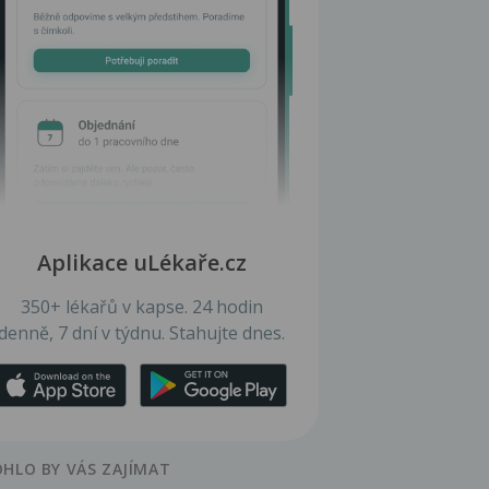
Aplikace uLékaře.cz
350+ lékařů v kapse. 24 hodin
denně, 7 dní v týdnu. Stahujte dnes.
HLO BY VÁS ZAJÍMAT