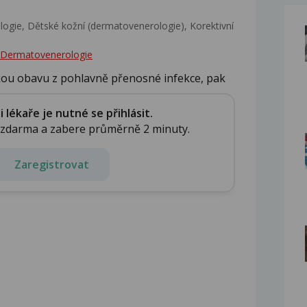
gie, Dětské kožní (dermatovenerologie), Korektivní
 - Dermatovenerologie
ou obavu z pohlavně přenosné infekce, pak
.
lékaře je nutné se přihlásit.
e zdarma a zabere průměrně 2 minuty.
Zaregistrovat