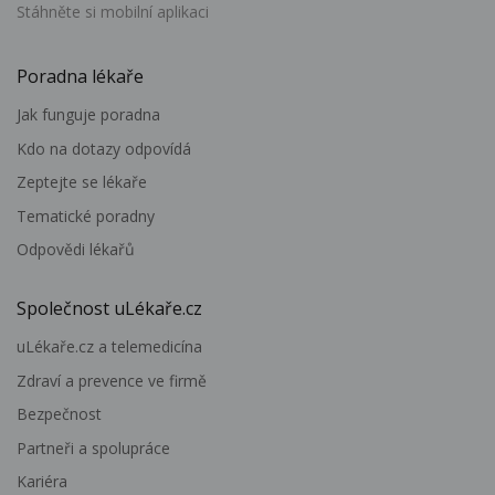
Stáhněte si mobilní aplikaci
Poradna lékaře
Jak funguje poradna
Kdo na dotazy odpovídá
Zeptejte se lékaře
Tematické poradny
Odpovědi lékařů
Společnost uLékaře.cz
uLékaře.cz a telemedicína
Zdraví a prevence ve firmě
Bezpečnost
Partneři a spolupráce
Kariéra