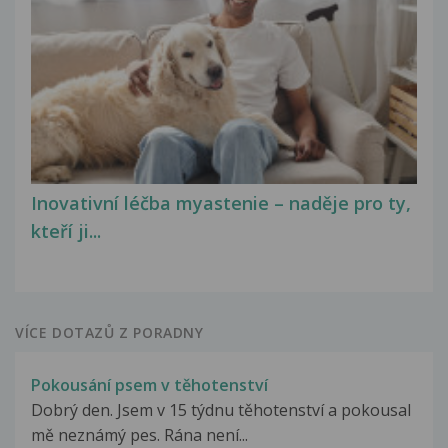
Inovativní léčba myastenie – naděje pro ty,
kteří ji...
VÍCE DOTAZŮ Z PORADNY
Pokousání psem v těhotenství
Dobrý den. Jsem v 15 týdnu těhotenství a pokousal
mě neznámý pes. Rána není...