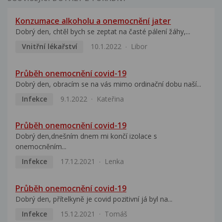
Konzumace alkoholu a onemocnění jater
Dobrý den, chtěl bych se zeptat na časté pálení žáhy,...
Vnitřní lékařství
10.1.2022
Libor
Průběh onemocnění covid-19
Dobrý den, obracím se na vás mimo ordinační dobu naší...
Infekce
9.1.2022
Kateřina
Průběh onemocnění covid-19
Dobrý den,dnešním dnem mi končí izolace s
onemocněním...
Infekce
17.12.2021
Lenka
Průběh onemocnění covid-19
Dobrý den, přítelkyně je covid pozitivní já byl na...
Infekce
15.12.2021
Tomáš