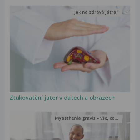
Jak na zdravá játra?
Ztukovatění jater v datech a obrazech
Myasthenia gravis – vše, co...