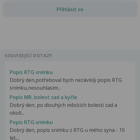
Přihlásit se
SOUVISEJÍCÍ DOTAZY
Popis RTG snímku
Dobrý den,potřeboval bych nezávislý popis RTG
snímku,nesouhlasím...
Popis MR, bolest zad a kyčle
Dobrý den, po dlouhých měsících bolesti zad a
okolí...
Popis RTG snímku
Dobrý den, popis snímku z RTG u mého syna - 10
let,...