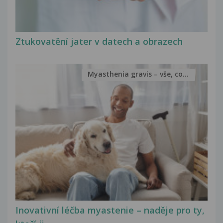
Ztukovatění jater v datech a obrazech
Myasthenia gravis – vše, co...
Inovativní léčba myastenie – naděje pro ty,