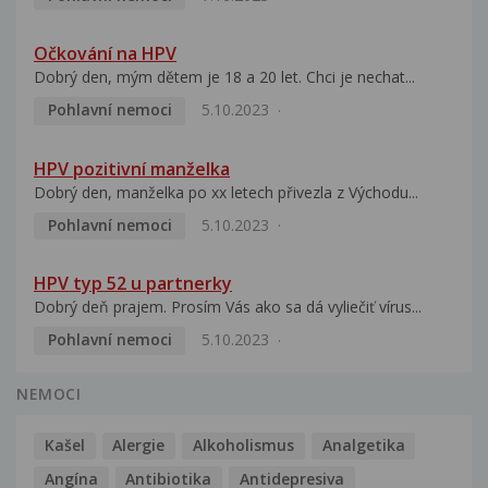
Očkování na HPV
Dobrý den, mým dětem je 18 a 20 let. Chci je nechat...
Pohlavní nemoci
5.10.2023
HPV pozitivní manželka
Dobrý den, manželka po xx letech přivezla z Východu...
Pohlavní nemoci
5.10.2023
HPV typ 52 u partnerky
Dobrý deň prajem. Prosím Vás ako sa dá vyliečiť vírus...
Pohlavní nemoci
5.10.2023
NEMOCI
Kašel
Alergie
Alkoholismus
Analgetika
Angína
Antibiotika
Antidepresiva