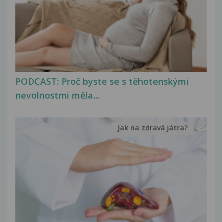
PODCAST: Proč byste se s těhotenskými
nevolnostmi měla...
Jak na zdravá játra?