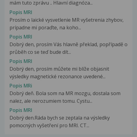
mám tuto zprávu .. Hlavní diagnóza...
Popis MRI
Prosím o laické vysvetlenie MR vyšetrenia zhybov,
prípadne mi poraďte, na koho...
Popis MRI
Dobrý den, prosím Vás hlavně překlad, popřípadě o
průběh co se teď bude dít...
Popis MRI
Dobrý den, prosím můžete mi blíže objasnit
výsledky magnetické rezonance uvedené...
Popis MRi
Dobrý deň. Bola som na MR mozgu, dostala som
nalez, ale nerozumiem tomu. Cystu...
Popis MRI
Dobrý den.Ráda bych se zeptala na výsledky
pomocných vyšetření pro MRI. CT...