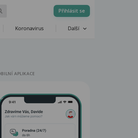
Přihlásit se
Koronavirus
Další
BILNÍ APLIKACE