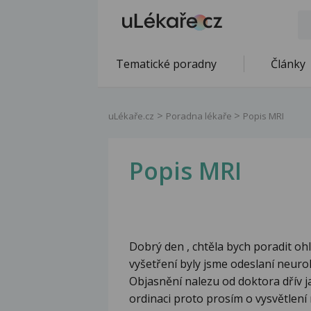
Tematické poradny
Články
uLékaře.cz
Poradna lékaře
Popis MRI
Popis MRI
Dobrý den , chtěla bych poradit o
vyšetření byly jsme odeslaní neuro
Objasnění nalezu od doktora dřív j
ordinaci proto prosím o vysvětlení