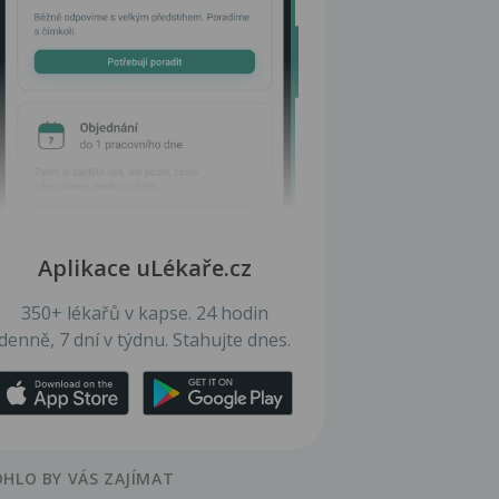
Aplikace uLékaře.cz
350+ lékařů v kapse. 24 hodin
denně, 7 dní v týdnu. Stahujte dnes.
HLO BY VÁS ZAJÍMAT