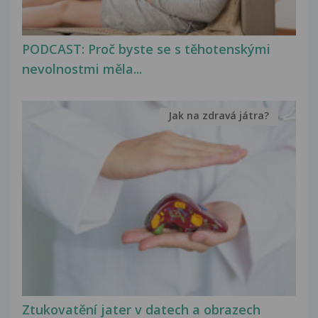
PODCAST: Proč byste se s těhotenskými
nevolnostmi měla...
Jak na zdravá játra?
Ztukovatění jater v datech a obrazech