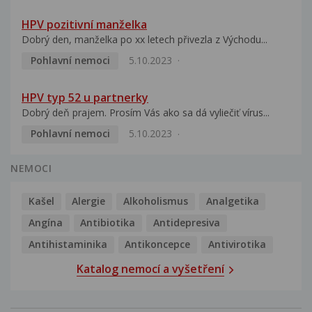
HPV pozitivní manželka
Dobrý den, manželka po xx letech přivezla z Východu...
Pohlavní nemoci
5.10.2023
HPV typ 52 u partnerky
Dobrý deň prajem. Prosím Vás ako sa dá vyliečiť vírus...
Pohlavní nemoci
5.10.2023
NEMOCI
Kašel
Alergie
Alkoholismus
Analgetika
Angína
Antibiotika
Antidepresiva
Antihistaminika
Antikoncepce
Antivirotika
Katalog nemocí a vyšetření