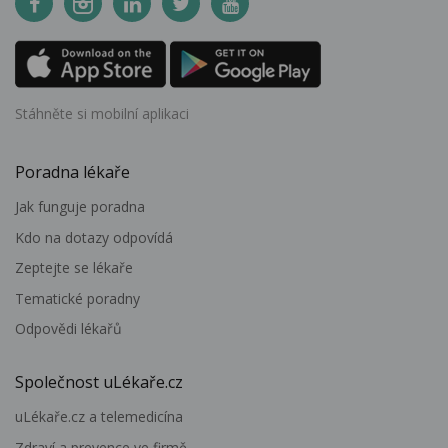
Stáhněte si mobilní aplikaci
Poradna lékaře
Jak funguje poradna
Kdo na dotazy odpovídá
Zeptejte se lékaře
Tematické poradny
Odpovědi lékařů
Společnost uLékaře.cz
uLékaře.cz a telemedicína
Zdraví a prevence ve firmě