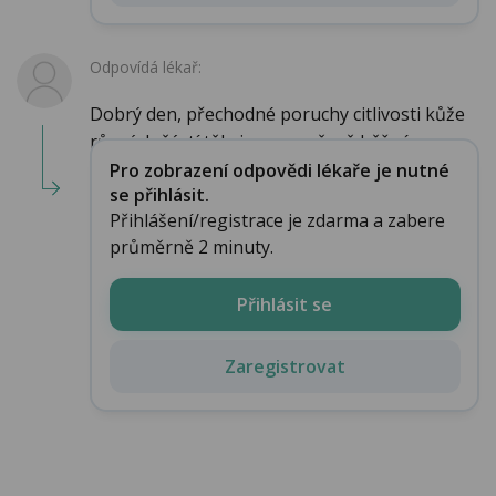
Odpovídá lékař:
Dobrý den, přechodné poruchy citlivosti kůže
různých částí těla jsou poměrně běžné a...
Pro zobrazení odpovědi lékaře je nutné
se přihlásit.
Přihlášení/registrace je zdarma a zabere
průměrně 2 minuty.
Přihlásit se
Zaregistrovat