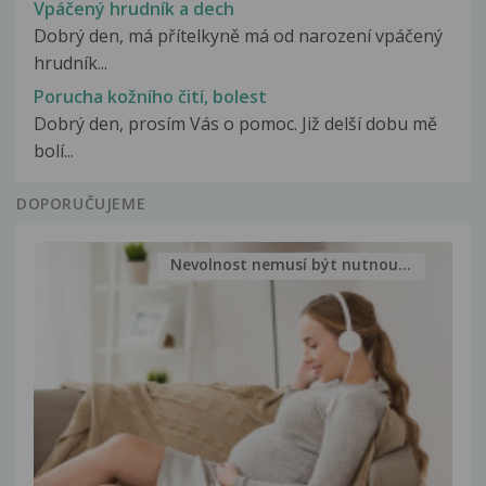
Vpáčený hrudník a dech
Dobrý den, má přítelkyně má od narození vpáčený
hrudník...
Porucha kožního čití, bolest
Dobrý den, prosím Vás o pomoc. Již delší dobu mě
bolí...
DOPORUČUJEME
Nevolnost nemusí být nutnou...