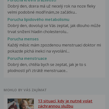
Dobrý den, dcera má už necelý rok na noze fleky
velmi podobné modřinám,ze začátku...
Porucha lipidového metabolismu
Dobrý den, dovoluji se Vás zeptat, jak dlouho může
trvat snížení hladin cholesterolu...
Porucha menses
Každý měsíc mám zpozdenou menstruaci doktor mi
pokazde píchá inekci na vyvolání....
Porucha menstruace
Dobrý den, chtěla bych se zeptat, jak je to s
plodností při ztrátě menstruace...
MOHLO BY VÁS ZAJÍMAT
13 situací, kdy je nutné volat
záchrannou službu