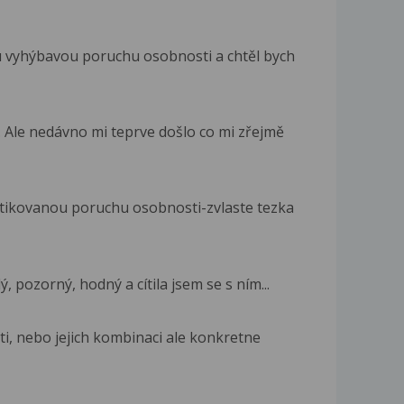
vyhýbavou poruchu osobnosti a chtěl bych
Ale nedávno mi teprve došlo co mi zřejmě
tikovanou poruchu osobnosti-zvlaste tezka
, pozorný, hodný a cítila jsem se s ním...
, nebo jejich kombinaci ale konkretne