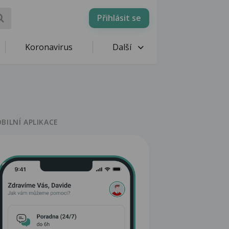
Přihlásit se
Koronavirus
Další
BILNÍ APLIKACE