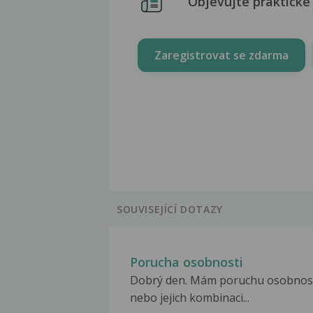
Objevujte praktické 
Zaregistrovat se zdarma
SOUVISEJÍCÍ DOTAZY
Porucha osobnosti
Dobrý den. Mám poruchu osobnost
nebo jejich kombinaci...