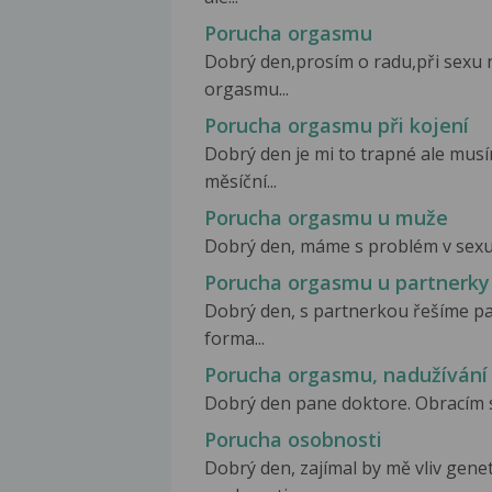
Porucha orgasmu
Dobrý den,prosím o radu,při sexu
orgasmu...
Porucha orgasmu při kojení
Dobrý den je mi to trapné ale musí
měsíční...
Porucha orgasmu u muže
Dobrý den, máme s problém v sexu. 
Porucha orgasmu u partnerky
Dobrý den, s partnerkou řešíme pa
forma...
Porucha orgasmu, nadužívání
Dobrý den pane doktore. Obracím se
Porucha osobnosti
Dobrý den, zajímal by mě vliv gene