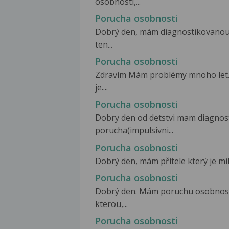
osobnosti,...
Porucha osobnosti
Dobrý den, mám diagnostikovanou 
ten...
Porucha osobnosti
Zdravím Mám problémy mnoho let. 
je....
Porucha osobnosti
Dobry den od detstvi mam diagnos
porucha(impulsivni...
Porucha osobnosti
Dobrý den, mám přítele který je milý
Porucha osobnosti
Dobrý den. Mám poruchu osobnosti
kterou,...
Porucha osobnosti