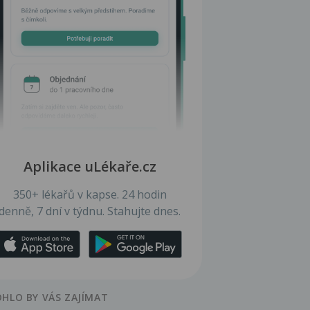
Aplikace uLékaře.cz
350+ lékařů v kapse. 24 hodin
denně, 7 dní v týdnu. Stahujte dnes.
HLO BY VÁS ZAJÍMAT