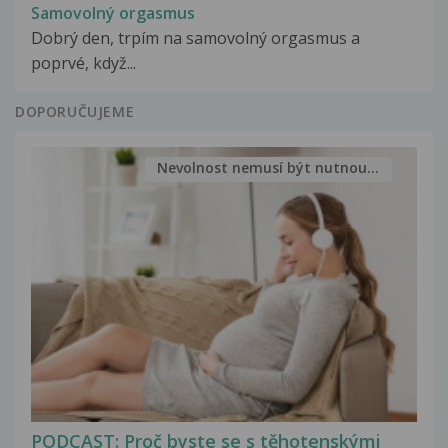
Samovolný orgasmus
Dobrý den, trpím na samovolný orgasmus a
poprvé, když...
DOPORUČUJEME
Nevolnost nemusí být nutnou...
PODCAST: Proč byste se s těhotenskými