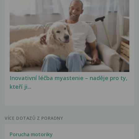
Inovativní léčba myastenie – naděje pro ty,
kteří ji...
VÍCE DOTAZŮ Z PORADNY
Porucha motoriky