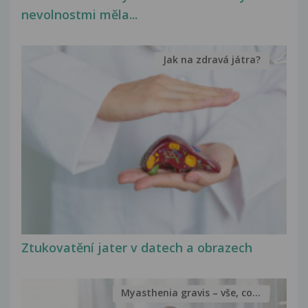
nevolnostmi měla...
Jak na zdravá játra?
Ztukovatění jater v datech a obrazech
Myasthenia gravis – vše, co...