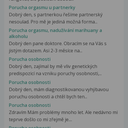
Porucha orgasmu u partnerky
Dobrý den, s partnerkou řešíme partnerský
nesoulad. Pro mě je jediná možná forma...
Porucha orgasmu, nadužívání marihuany a
alkoholu
Dobrý den pane doktore. Obracím se na Vás s
jistým dotazem. Asi 2-3 měsíce na...
Porucha osobnosti
Dobrý den, zajímal by mě vliv genetických
predispozicí na vzniku poruchy osobnosti,...
Porucha osobnosti
Dobrý den, mám diagnostikovanou vyhýbavou
poruchu osobnosti a chtěl bych ten...
Porucha osobnosti
Zdravím Mám problémy mnoho let. Ale nedávno mi
teprve došlo co mi zřejmě je....
Porucha osobnosti