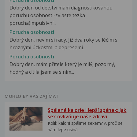
Dobry den od detstvi mam diagnostikovanou
poruchu osobnosti-zvlaste tezka
porucha(impulsivni...
Porucha osobnosti
Dobrý den, nevím si rady. Již dva roky se léčím s
hroznými úzkostmi a depresemi....
Porucha osobnosti
Dobrý den, mám přítele který je milý, pozorný,
hodný a cítila jsem se s ním...
MOHLO BY VÁS ZAJÍMAT
Spálené kalorie i lepší spánek: Jak
sex ovlivňuje naše zdraví
Kolik kalorií spálíme sexem? A proč se
nám lépe usíná...