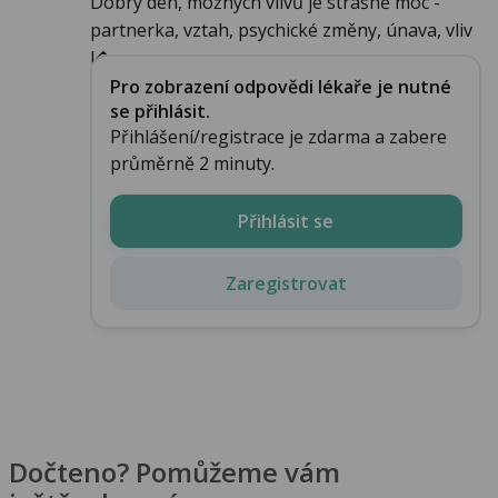
Dobrý den, možných vlivů je strašně moc -
partnerka, vztah, psychické změny, únava, vliv
l�...
Pro zobrazení odpovědi lékaře je nutné
se přihlásit.
Přihlášení/registrace je zdarma a zabere
průměrně 2 minuty.
Přihlásit se
Zaregistrovat
Dočteno? Pomůžeme vám