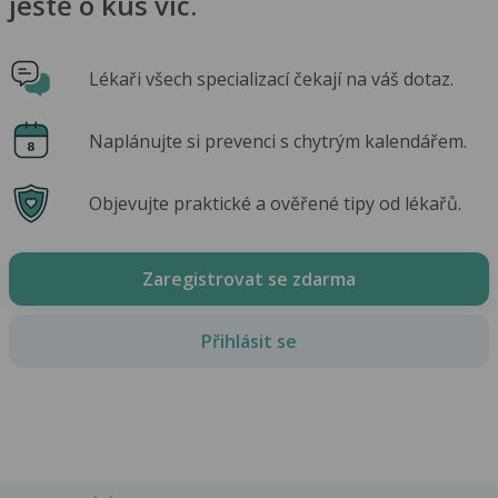
ještě o kus víc.
Lékaři všech specializací čekají na váš dotaz.
Naplánujte si prevenci s chytrým kalendářem.
Objevujte praktické a ověřené tipy od lékařů.
Zaregistrovat se zdarma
Přihlásit se