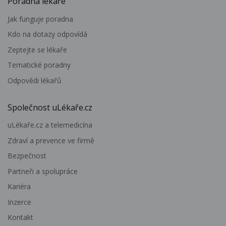
Poradna lékaře
Jak funguje poradna
Kdo na dotazy odpovídá
Zeptejte se lékaře
Tematické poradny
Odpovědi lékařů
Společnost uLékaře.cz
uLékaře.cz a telemedicína
Zdraví a prevence ve firmě
Bezpečnost
Partneři a spolupráce
Kariéra
Inzerce
Kontakt