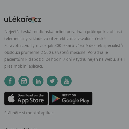
Největší česká medicínská online poradna a průkopník v oblasti
telemedicíny si klade za cíl zefektivnit a zkvalitnit české
zdravotnictví. Tým více jak 300 lékařů včetně desítek specialistů
obslouží průměrně 2 500 uživatelů měsíčně. Poradna je
pacientům k dispozici 24 hodin 7 dní v týdnu nejen na webu, ale i
přes mobilní aplikaci.
Stáhněte si mobilní aplikaci