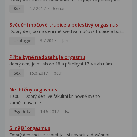
Sex
4.7.2017
Roman
Svědění močové trubice a bolestivý orgasmus
Dobrý den, po močení mě svědívá močová trubice a bolí...
Urologie
3.7.2017
Jan
Přítelkyně nedosahuje orgasmu
dobrý den, je mi skoro 18 a přítelkyni 17. vztah nám...
Sex
15.6.2017
petr
Nechtěný orgasmus
Tabu – Dobrý den, ve fakultní knihovně svého
zaměstnavatele...
Psychika
14.6.2017
Iva
Silnější orgasmus
Dobrý den chci se zeptat jak si navodit a dosáhnout...