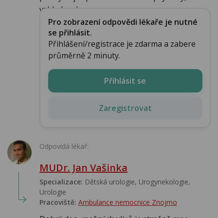
vzhledem k...
Pro zobrazení odpovědi lékaře je nutné
se přihlásit.
Přihlášení/registrace je zdarma a zabere
průměrně 2 minuty.
Přihlásit se
Zaregistrovat
Odpovídá lékař:
MUDr. Jan Vašinka
Specializace:
Dětská urologie, Urogynekologie,
Urologie‎
Pracoviště:
Ambulance nemocnice Znojmo