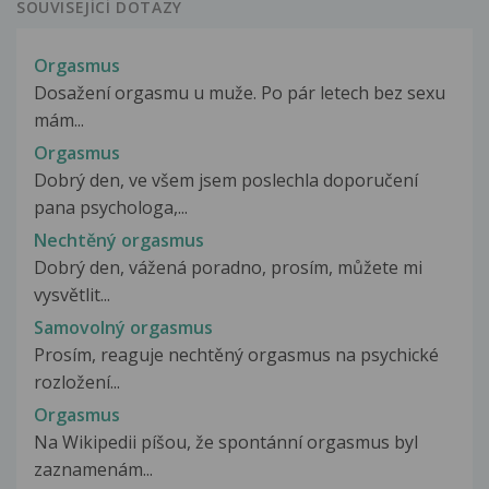
SOUVISEJÍCÍ DOTAZY
Orgasmus
Dosažení orgasmu u muže. Po pár letech bez sexu
mám...
Orgasmus
Dobrý den, ve všem jsem poslechla doporučení
pana psychologa,...
Nechtěný orgasmus
Dobrý den, vážená poradno, prosím, můžete mi
vysvětlit...
Samovolný orgasmus
Prosím, reaguje nechtěný orgasmus na psychické
rozložení...
Orgasmus
Na Wikipedii píšou, že spontánní orgasmus byl
zaznamenám...