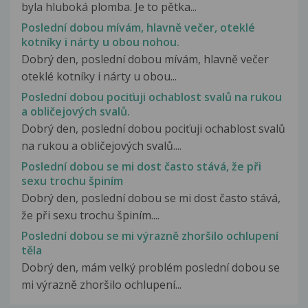
byla hluboká plomba. Je to pětka...
Poslední dobou mívám, hlavně večer, oteklé
kotníky i nárty u obou nohou.
Dobrý den, poslední dobou mívám, hlavně večer
oteklé kotníky i nárty u obou...
Poslední dobou pociťuji ochablost svalů na rukou
a obličejových svalů.
Dobrý den, poslední dobou pociťuji ochablost svalů
na rukou a obličejových svalů....
Poslední dobou se mi dost často stává, že při
sexu trochu špiním
Dobrý den, poslední dobou se mi dost často stává,
že při sexu trochu špiním....
Poslední dobou se mi výrazně zhoršilo ochlupení
těla
Dobrý den, mám velký problém poslední dobou se
mi výrazně zhoršilo ochlupení...