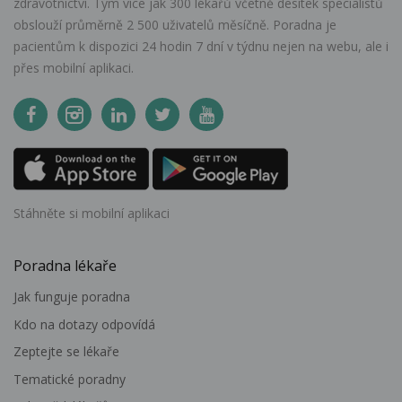
zdravotnictví. Tým více jak 300 lékařů včetně desítek specialistů
obslouží průměrně 2 500 uživatelů měsíčně. Poradna je
pacientům k dispozici 24 hodin 7 dní v týdnu nejen na webu, ale i
přes mobilní aplikaci.
Stáhněte si mobilní aplikaci
Poradna lékaře
Jak funguje poradna
Kdo na dotazy odpovídá
Zeptejte se lékaře
Tematické poradny