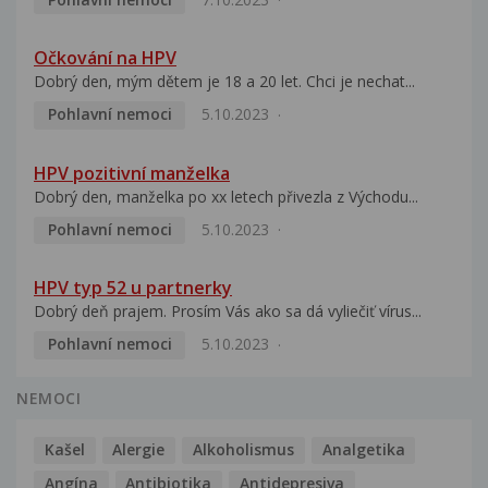
Očkování na HPV
Dobrý den, mým dětem je 18 a 20 let. Chci je nechat...
Pohlavní nemoci
5.10.2023
HPV pozitivní manželka
Dobrý den, manželka po xx letech přivezla z Východu...
Pohlavní nemoci
5.10.2023
HPV typ 52 u partnerky
Dobrý deň prajem. Prosím Vás ako sa dá vyliečiť vírus...
Pohlavní nemoci
5.10.2023
NEMOCI
Kašel
Alergie
Alkoholismus
Analgetika
Angína
Antibiotika
Antidepresiva