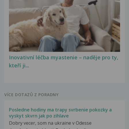
Inovativní léčba myastenie – naděje pro ty,
kteří ji...
VÍCE DOTAZŮ Z PORADNY
Posledne hodiny ma trapy svrbenie pokozky a
vyskyt skvrn jak po zihlave
Dobry vecer, som na ukraine v Odesse