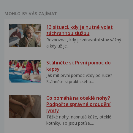
MOHLO BY VÁS ZAJÍMAT
13 situací, kdy je nutné volat
záchrannou službu
Rozpoznat, kdy je zdravotní stav vážný
a kdy už je...
Stáhněte si: První pomoc do
kapsy
Jak mít první pomoc vždy po ruce?
Stáhněte si praktického...
Co pomáhá na oteklé nohy?
Podpořte správné proudění
lymfy
Těžké nohy, napnutá kůže, oteklé
kotníky. To jsou potíže,...