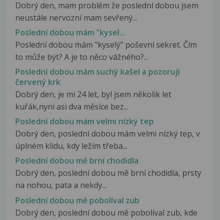
Dobrý den, mam problém že poslední dobou jsem
neustále nervozní mam sevřený...
Poslední dobou mám "kysel...
Poslední dobou mám "kyselý" poševní sekret. Čím
to může být? A je to něco vážného?...
Poslední dobou mám suchý kašel a pozoruji
červený krk
Dobrý den, je mi 24 let, byl jsem několik let
kuřák,nyní asi dva měsíce bez...
Poslední dobou mám velmi nízký tep
Dobrý den, poslední dobou mám velmi nízký tep, v
úplném klidu, kdy ležím třeba...
Poslední dobou mě brní chodidla
Dobrý den, poslední dobou mě brní chodidla, prsty
na nohou, pata a nekdy...
Poslední dobou mě pobolíval zub
Dobrý den, poslední dobou mě pobolíval zub, kde