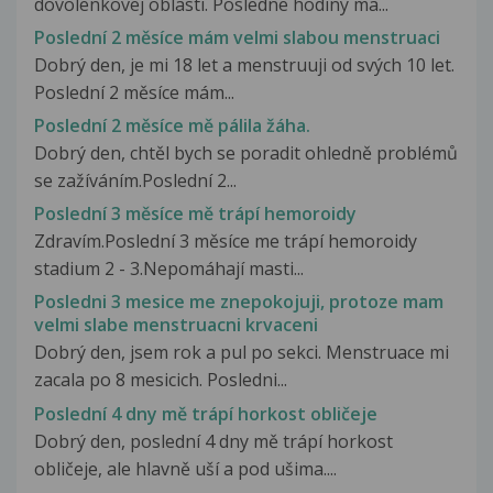
dovolenkovej oblasti. Posledne hodiny ma...
Poslední 2 měsíce mám velmi slabou menstruaci
Dobrý den, je mi 18 let a menstruuji od svých 10 let.
Poslední 2 měsíce mám...
Poslední 2 měsíce mě pálila žáha.
Dobrý den, chtěl bych se poradit ohledně problémů
se zažíváním.Poslední 2...
Poslední 3 měsíce mě trápí hemoroidy
Zdravím.Poslední 3 měsíce me trápí hemoroidy
stadium 2 - 3.Nepomáhají masti...
Posledni 3 mesice me znepokojuji, protoze mam
velmi slabe menstruacni krvaceni
Dobrý den, jsem rok a pul po sekci. Menstruace mi
zacala po 8 mesicich. Posledni...
Poslední 4 dny mě trápí horkost obličeje
Dobrý den, poslední 4 dny mě trápí horkost
obličeje, ale hlavně uší a pod ušima....