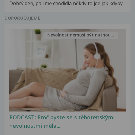
Dobrý den, pali mě chodidla někdy to jde jak kdyby...
DOPORUČUJEME
Nevolnost nemusí být nutnou...
PODCAST: Proč byste se s těhotenskými
nevolnostmi měla...