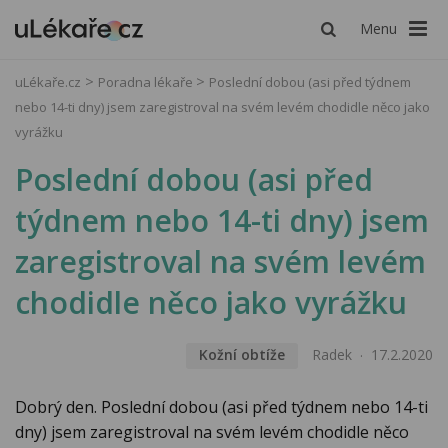
Menu
uLékaře.cz
Poradna lékaře
Poslední dobou (asi před týdnem
nebo 14-ti dny) jsem zaregistroval na svém levém chodidle něco jako
vyrážku
Poslední dobou (asi před
týdnem nebo 14-ti dny) jsem
zaregistroval na svém levém
chodidle něco jako vyrážku
Kožní obtíže
Radek
17.2.2020
Dobrý den. Poslední dobou (asi před týdnem nebo 14-ti
dny) jsem zaregistroval na svém levém chodidle něco