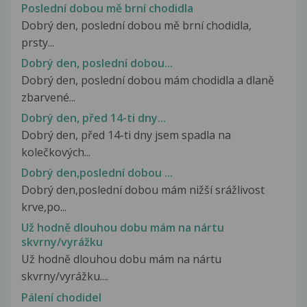
Poslední dobou mě brní chodidla
Dobrý den, poslední dobou mě brní chodidla,
prsty...
Dobrý den, poslední dobou...
Dobrý den, poslední dobou mám chodidla a dlaně
zbarvené...
Dobrý den, před 14-ti dny...
Dobrý den, před 14-ti dny jsem spadla na
kolečkových...
Dobrý den,poslední dobou ...
Dobrý den,poslední dobou mám nižší srážlivost
krve,po...
Už hodně dlouhou dobu mám na nártu
skvrny/vyrážku
Už hodně dlouhou dobu mám na nártu
skvrny/vyrážku....
Pálení chodidel