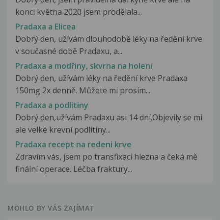
konci května 2020 jsem prodělala...
Pradaxa a Elicea
Dobrý den, užívám dlouhodobě léky na ředění krve
v současné době Pradaxu, a...
Pradaxa a modřiny, skvrna na holeni
Dobrý den, užívám léky na ředění krve Pradaxa
150mg 2x denně. Můžete mi prosím...
Pradaxa a podlitiny
Dobrý den,užívám Pradaxu asi 14 dní.Objevily se mi
ale velké krevní podlitiny...
Pradaxa recept na redeni krve
Zdravím vás, jsem po transfixaci hlezna a čeká mě
finální operace. Léčba fraktury...
MOHLO BY VÁS ZAJÍMAT