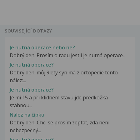
SOUVISEJÍCÍ DOTAZY
Je nutná operace nebo ne?
Dobrý den. Prosím o radu jestli je nutná operace...
Je nutná operace?
Dobrý den. můj 9letý syn má z ortopedie tento
nález:...
Je nutná operace?
Je mi 15 a při klidném stavu jde predkožka
stáhnou...
Nález na čípku
Dobrý den, Chci se prosím zeptat, zda není
nebezpečný...
Je nutná operace?