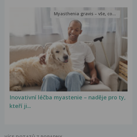
Myasthenia gravis – vše, co...
Inovativní léčba myastenie – naděje pro ty,
kteří ji...
VÍCE DOTAZŮ Z PORADNY