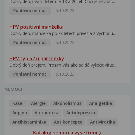
Dobrý den, mým dětem je 18 a 20 let. Chci je nechat...
Pohlavní nemoci
5.10.2023
HPV pozitivní manželka
Dobrý den, manželka po xx letech přivezla z Východu...
Pohlavní nemoci
5.10.2023
HPV typ 52 u partnerky
Dobrý deň prajem. Prosím Vás ako sa dá vyliečiť vírus...
Pohlavní nemoci
5.10.2023
NEMOCI
Kašel
Alergie
Alkoholismus
Analgetika
Angína
Antibiotika
Antidepresiva
Antihistaminika
Antikoncepce
Antivirotika
Katalog nemocí a vyšetření