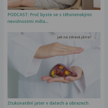
PODCAST: Proč byste se s těhotenskými
nevolnostmi měla...
Jak na zdravá játra?
Ztukovatění jater v datech a obrazech