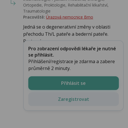
Ortopedie, Proktologie, Rehabilitační lékařství‎,
Traumatologie
Pracoviště:
Úrazová nemocnice Brno
Jedná se o degenerativní změny v oblasti
přechodu Th/L pateře a bederní pateře.
Protruzí se ...
Pro zobrazení odpovědi lékaře je nutné
se přihlásit.
Přihlášení/registrace je zdarma a zabere
průměrně 2 minuty.
Přihlásit se
Zaregistrovat