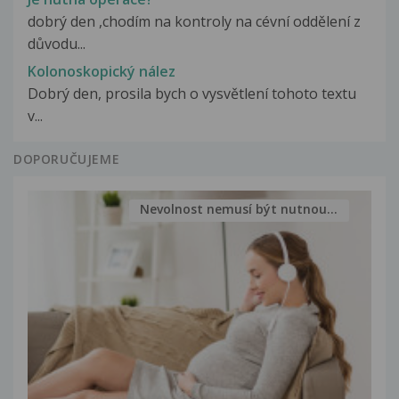
dobrý den ,chodím na kontroly na cévní oddělení z
důvodu...
Kolonoskopický nález
Dobrý den, prosila bych o vysvětlení tohoto textu
v...
DOPORUČUJEME
Nevolnost nemusí být nutnou...