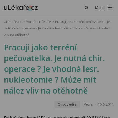
Menu
uLékaře.cz
Poradna lékaře
Pracuji jako terréní pečovatelka. Je
nutná chir. operace ? Je vhodná lesr. nukleotomie ? Může mít nález
vliv na otěhotně
Pracuji jako terréní
pečovatelka. Je nutná chir.
operace ? Je vhodná lesr.
nukleotomie ? Může mít
nález vliv na otěhotně
Ortopedie
Petra
16.6.2011