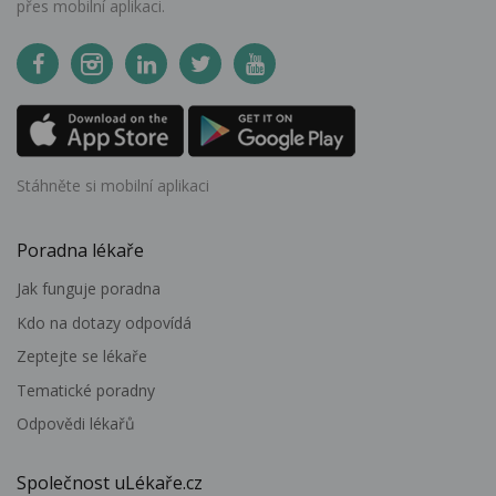
přes mobilní aplikaci.
Stáhněte si mobilní aplikaci
Poradna lékaře
Jak funguje poradna
Kdo na dotazy odpovídá
Zeptejte se lékaře
Tematické poradny
Odpovědi lékařů
Společnost uLékaře.cz