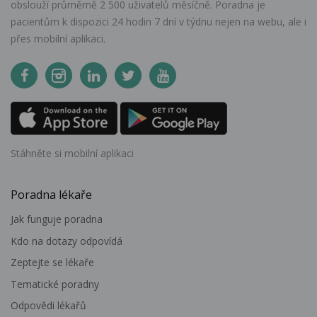
obslouží průměrně 2 500 uživatelů měsíčně. Poradna je
pacientům k dispozici 24 hodin 7 dní v týdnu nejen na webu, ale i
přes mobilní aplikaci.
Stáhněte si mobilní aplikaci
Poradna lékaře
Jak funguje poradna
Kdo na dotazy odpovídá
Zeptejte se lékaře
Tematické poradny
Odpovědi lékařů