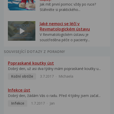
Jak mít první pomoc vždy po ruce?
Stáhněte si praktického...
Jaké nemoci se léčí v
Revmatologickém ústavu
V Revmatologickém ústavu je
soustředěna péče o pacienty...
SOUVISEJÍCÍ DOTAZY Z PORADNY
Popraskané koutky úst
Dobrý den, už asi dva týdny mám popraskané koutky u...
Kožní obtíže
3.7.2017
Michaela
Infekce úst
Dobrý den, žádám Vás o radu. Před 4 týdny jsem začal...
Infekce
1.7.2017
Jan