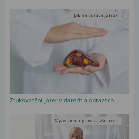
Jak na zdravá játra?
Ztukovatění jater v datech a obrazech
Myasthenia gravis – vše, co...