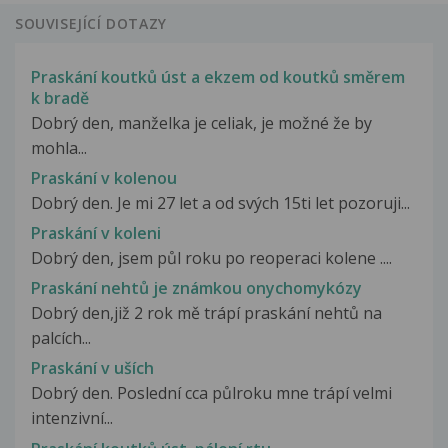
SOUVISEJÍCÍ DOTAZY
Praskání koutků úst a ekzem od koutků směrem
k bradě
Dobrý den, manželka je celiak, je možné že by
mohla...
Praskání v kolenou
Dobrý den. Je mi 27 let a od svých 15ti let pozoruji...
Praskání v koleni
Dobrý den, jsem půl roku po reoperaci kolene ....
Praskání nehtů je známkou onychomykózy
Dobrý den,již 2 rok mě trápí praskání nehtů na
palcích...
Praskání v uších
Dobrý den. Poslední cca půlroku mne trápí velmi
intenzivní...