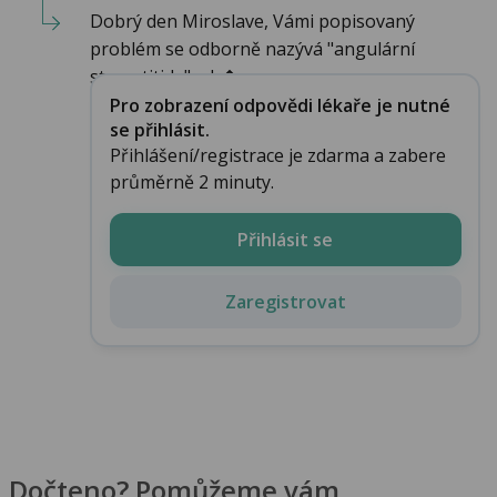
Dobrý den Miroslave, Vámi popisovaný
problém se odborně nazývá "angulární
stomatitida" a b�...
Pro zobrazení odpovědi lékaře je nutné
se přihlásit.
Přihlášení/registrace je zdarma a zabere
průměrně 2 minuty.
Přihlásit se
Zaregistrovat
Dočteno? Pomůžeme vám