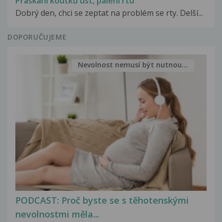
Praskání koutků úst, pálení rtu
Dobrý den, chci se zeptat na problém se rty. Delší...
DOPORUČUJEME
Nevolnost nemusí být nutnou...
PODCAST: Proč byste se s těhotenskými
nevolnostmi měla...