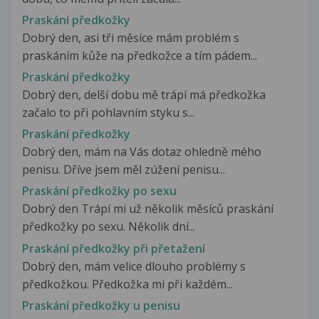
Praskání předkožky
Dobrý den, asi tři měsíce mám problém s
praskáním kůže na předkožce a tím pádem...
Praskání předkožky
Dobrý den, delší dobu mě trápí má předkožka
začalo to při pohlavním styku s...
Praskání předkožky
Dobrý den, mám na Vás dotaz ohledně mého
penisu. Dříve jsem měl zúžení penisu...
Praskání předkožky po sexu
Dobrý den Trápí mi už několik měsíců praskání
předkožky po sexu. Několik dní...
Praskání předkožky při přetažení
Dobrý den, mám velice dlouho problémy s
předkožkou. Předkožka mi při každém...
Praskání předkožky u penisu