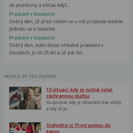
do posilovny a občas když...
Praskání v kloubech
Dobrý den, již před rokem se u mě projevila tetanie.
Jednalo se o klasické...
Praskání v kloubech
Dobrý den, mám dotaz ohledně praskání v
kloubech. Je mi 25 let a už pár let...
MOHLO BY VÁS ZAJÍMAT
13 situací, kdy je nutné volat
záchrannou službu
Rozpoznat, kdy je zdravotní stav vážný
a kdy už je...
Stáhněte si: První pomoc do
kapsy