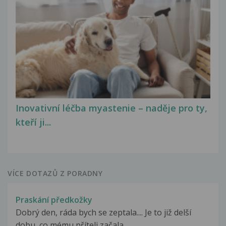
Inovativní léčba myastenie – naděje pro ty,
kteří ji...
VÍCE DOTAZŮ Z PORADNY
Praskání předkožky
Dobrý den, ráda bych se zeptala.... Je to již delší
dobu, co mému příteli začala...