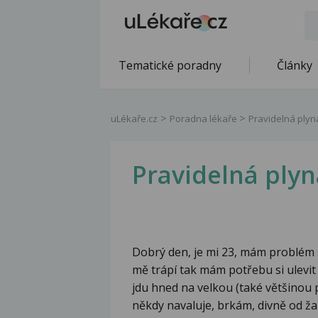
Tematické poradny
Články
uLékaře.cz
Poradna lékaře
Pravidelná plyn
Pravidelná plyn
Dobrý den, je mi 23, mám problém 
mě trápí tak mám potřebu si ulevit
jdu hned na velkou (také většinou 
někdy navaluje, brkám, divně od ža