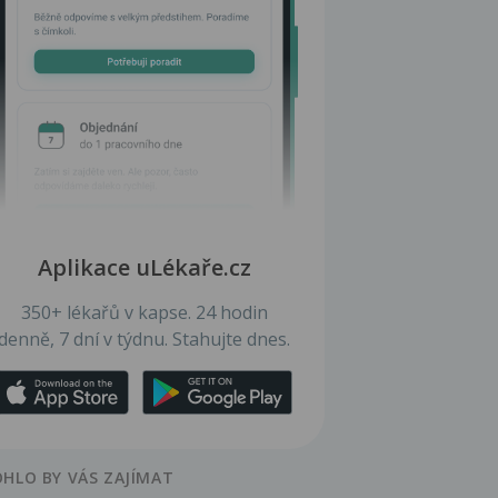
Aplikace uLékaře.cz
350+ lékařů v kapse. 24 hodin
denně, 7 dní v týdnu. Stahujte dnes.
HLO BY VÁS ZAJÍMAT