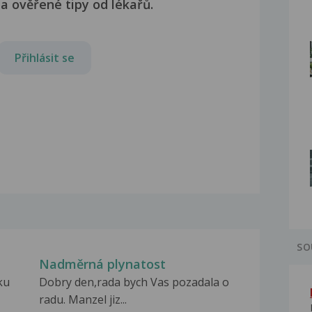
a ověřené tipy od lékařů.
Přihlásit se
SO
Nadměrná plynatost
ku
Dobry den,rada bych Vas pozadala o
radu. Manzel jiz...