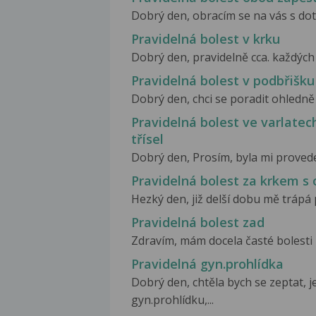
Dobrý den, obracím se na vás s dota
Pravidelná bolest v krku
Dobrý den, pravidelně cca. každých 14
Pravidelná bolest v podbřišku
Dobrý den, chci se poradit ohledně 
Pravidelná bolest ve varlatech
třísel
Dobrý den, Prosím, byla mi proveden
Pravidelná bolest za krkem s
Hezký den, již delší dobu mě trápá p
Pravidelná bolest zad
Zdravím, mám docela časté bolesti za
Pravidelná gyn.prohlídka
Dobrý den, chtěla bych se zeptat, j
gyn.prohlídku,...