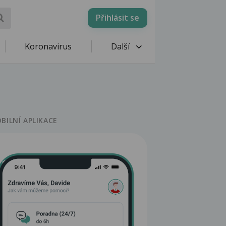
Přihlásit se
Koronavirus
Další
BILNÍ APLIKACE