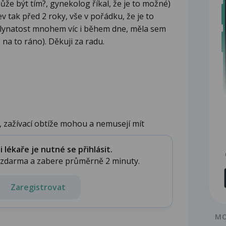
může být tím?, gynekolog říkal, že je to možné)
v tak před 2 roky, vše v pořádku, že je to
 plynatost mnohem víc i během dne, měla sem
 na to ráno). Děkuji za radu.
 zažívací obtíže mohou a nemusejí mít
lékaře je nutné se přihlásit.
e zdarma a zabere průměrně 2 minuty.
Zaregistrovat
MO