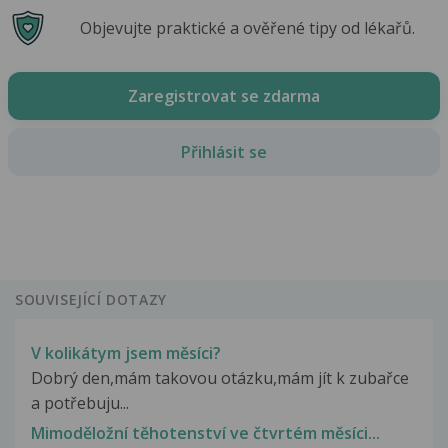
Objevujte praktické a ověřené tipy od lékařů.
Zaregistrovat se zdarma
Přihlásit se
SOUVISEJÍCÍ DOTAZY
V kolikátym jsem měsíci?
Dobrý den,mám takovou otázku,mám jít k zubařce
a potřebuju...
Mimoděložní těhotenství ve čtvrtém měsíci...