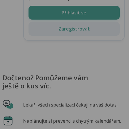
Přihlásit se
Zaregistrovat
Dočteno? Pomůžeme vám
ještě o kus víc.
Lékaři všech specializací čekají na váš dotaz.
Naplánujte si prevenci s chytrým kalendářem.