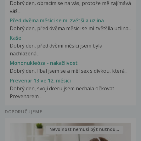
Dobrý den, obracím se na vás, protože mě zajímává
váš...
Před dvěma měsíci se mi zvětšila uzlina
Dobrý den, před dvěma měsíci se mi zvětšila uzlina...
Kašel
Dobrý den, před dvěmi měsíci jsem byla
nachlazená,...
Mononukleóza - nakažlivost
Dobrý den, líbal jsem se a měl sex s dívkou, která...
Prevenar 13 ve 12. měsíci
Dobrý den, svoji dceru jsem nechala očkovat
Prevenarem...
DOPORUČUJEME
Nevolnost nemusí být nutnou...