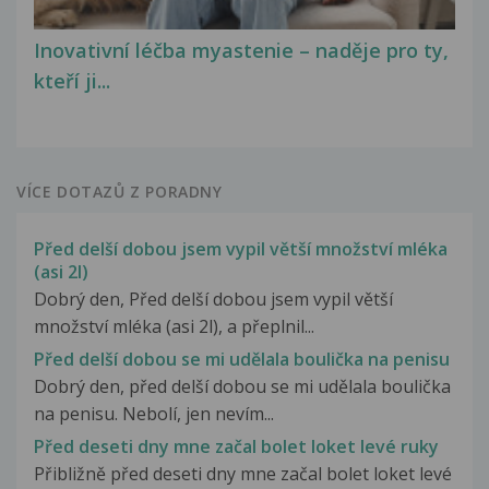
Inovativní léčba myastenie – naděje pro ty,
kteří ji...
VÍCE DOTAZŮ Z PORADNY
Před delší dobou jsem vypil větší množství mléka
(asi 2l)
Dobrý den, Před delší dobou jsem vypil větší
množství mléka (asi 2l), a přeplnil...
Před delší dobou se mi udělala boulička na penisu
Dobrý den, před delší dobou se mi udělala boulička
na penisu. Nebolí, jen nevím...
Před deseti dny mne začal bolet loket levé ruky
Přibližně před deseti dny mne začal bolet loket levé