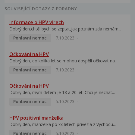
SOUVISEJÍCÍ DOTAZY Z PORADNY
Informace o HPV virech
Dobrý den,chtěl bych se zeptat,jak poznám zda nemám...
Pohlavní nemoci
7.10.2023
Očkování na HPV
Dobrý den, do kolika let se mohou dospělí očkovat na...
Pohlavní nemoci
7.10.2023
Očkování na HPV
Dobrý den, mým dětem je 18 a 20 let. Chci je nechat...
Pohlavní nemoci
5.10.2023
HPV pozitivní manželka
Dobrý den, manželka po xx letech přivezla z Východu...
Pohlavní nemoci
5.10.2023