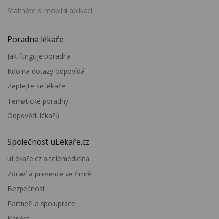
Stáhněte si mobilní aplikaci
Poradna lékaře
Jak funguje poradna
Kdo na dotazy odpovídá
Zeptejte se lékaře
Tematické poradny
Odpovědi lékařů
Společnost uLékaře.cz
uLékaře.cz a telemedicína
Zdraví a prevence ve firmě
Bezpečnost
Partneři a spolupráce
Kariéra