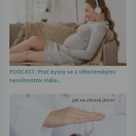
PODCAST: Proč byste se s těhotenskými
nevolnostmi měla...
Jak na zdravá játra?