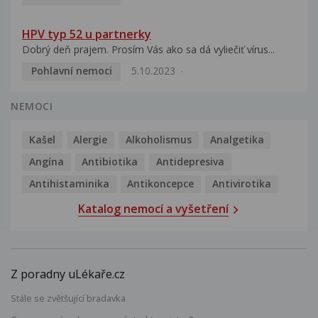
HPV typ 52 u partnerky
Dobrý deň prajem. Prosím Vás ako sa dá vyliečiť vírus...
Pohlavní nemoci
5.10.2023
NEMOCI
Kašel
Alergie
Alkoholismus
Analgetika
Angína
Antibiotika
Antidepresiva
Antihistaminika
Antikoncepce
Antivirotika
Katalog nemocí a vyšetření
Z poradny uLékaře.cz
Stále se zvětšující bradavka