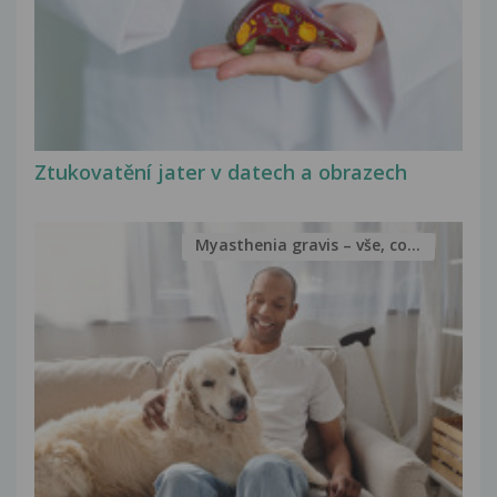
Ztukovatění jater v datech a obrazech
Myasthenia gravis – vše, co...