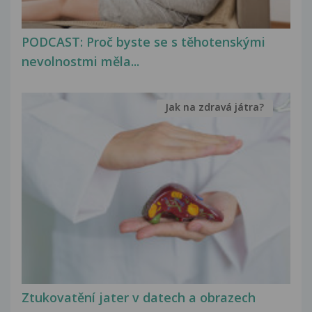
PODCAST: Proč byste se s těhotenskými
nevolnostmi měla...
Jak na zdravá játra?
Ztukovatění jater v datech a obrazech