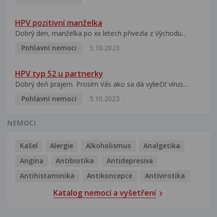
HPV pozitivní manželka
Dobrý den, manželka po xx letech přivezla z Východu...
Pohlavní nemoci
5.10.2023
HPV typ 52 u partnerky
Dobrý deň prajem. Prosím Vás ako sa dá vyliečiť vírus...
Pohlavní nemoci
5.10.2023
NEMOCI
Kašel
Alergie
Alkoholismus
Analgetika
Angína
Antibiotika
Antidepresiva
Antihistaminika
Antikoncepce
Antivirotika
Katalog nemocí a vyšetření