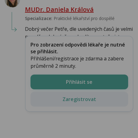
MUDr. Daniela Králová
Specializace:
Praktické lékařství pro dospělé
Dobrý večer Petře, dle uvedených časů je velmi
pravděpodobné, že se budíte, protože jste ...
Pro zobrazení odpovědi lékaře je nutné
se přihlásit.
Přihlášení/registrace je zdarma a zabere
průměrně 2 minuty.
Přihlásit se
Zaregistrovat