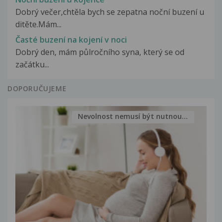
Dobrý večer,chtěla bych se zepatna noční buzení u
ditěte.Mám...
Časté buzení na kojení v noci
Dobrý den, mám půlročního syna, který se od
začátku...
DOPORUČUJEME
Nevolnost nemusí být nutnou...