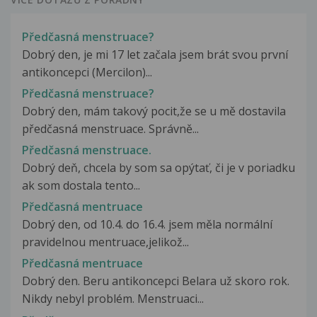
Předčasná menstruace?
Dobrý den, je mi 17 let začala jsem brát svou první
antikoncepci (Mercilon)...
Předčasná menstruace?
Dobrý den, mám takový pocit,že se u mě dostavila
předčasná menstruace. Správně...
Předčasná menstruace.
Dobrý deň, chcela by som sa opýtať, či je v poriadku
ak som dostala tento...
Předčasná mentruace
Dobrý den, od 10.4. do 16.4. jsem měla normální
pravidelnou mentruace,jelikož...
Předčasná mentruace
Dobrý den. Beru antikoncepci Belara už skoro rok.
Nikdy nebyl problém. Menstruaci...