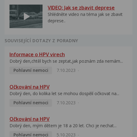
VIDEO: Jak se zbavit deprese
Shlédněte video na téma jak se zbavit
deprese..
SOUVISEJÍCÍ DOTAZY Z PORADNY
Informace o HPV virech
Dobrý den,chtěl bych se zeptat,jak poznám zda nemám...
Pohlavní nemoci
7.10.2023
Očkování na HPV
Dobrý den, do kolika let se mohou dospělí očkovat na...
Pohlavní nemoci
7.10.2023
Očkování na HPV
Dobrý den, mým dětem je 18 a 20 let. Chci je nechat...
Pohlavní nemoci
5.10.2023