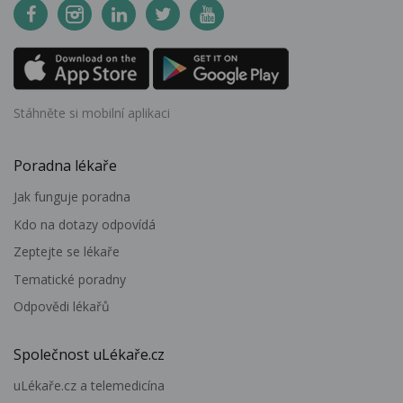
Stáhněte si mobilní aplikaci
Poradna lékaře
Jak funguje poradna
Kdo na dotazy odpovídá
Zeptejte se lékaře
Tematické poradny
Odpovědi lékařů
Společnost uLékaře.cz
uLékaře.cz a telemedicína