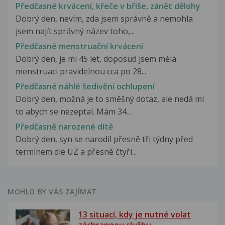
Předčasné krvácení, křeče v břiše, zánět dělohy
Dobrý den, nevím, zda jsem správně a nemohla
jsem najít správný název toho,...
Předčasné menstruační krvácení
Dobrý den, je mi 45 let, doposud jsem měla
menstruaci pravidelnou cca po 28...
Předčasné náhlé šedivění ochlupení
Dobrý den, možná je to směšný dotaz, ale nedá mi
to abych se nezeptal. Mám 34...
Předčasně narozené dítě
Dobrý den, syn se narodil přesně tři týdny před
termínem dle UZ a přesně čtyři...
MOHLO BY VÁS ZAJÍMAT
13 situací, kdy je nutné volat