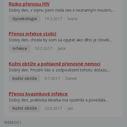
Riziko přenosu HIV
Dobry den, v srpnu jsem mela sex s neznamym muzem,...
Gynekologie
19.3.2017
Ivana
Přenos infekce stolicí
Dobry den, chcela by som sa opytat ako dlho je clovek...
Infekce
10.3.2017
Jana
Kožní obtíže a pohlavně přenosné nemoci
Dobrý den. Prosím Vás o zodpovězení tohoto dotazu,...
Kožní obtíže
9.7.2017
Daniel
Přenos kvasinkové infekce
Dobry den, prakticka lekarka ma vysetrila a povedala...
Kožní obtíže
22.6.2017
Jan
NEMOCI