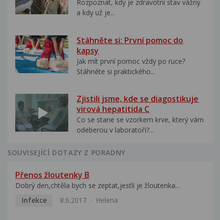
Rozpoznat, kdy je zdravotní stav vážný
a kdy už je...
Stáhněte si: První pomoc do
kapsy
Jak mít první pomoc vždy po ruce?
Stáhněte si praktického...
Zjistili jsme, kde se diagostikuje
virová hepatitida C
Co se stane se vzorkem krve, který vám
odeberou v laboratoři?...
SOUVISEJÍCÍ DOTAZY Z PORADNY
Přenos žloutenky B
Dobrý den,chtěla bych se zeptat,jestli je žloutenka...
Infekce
8.6.2017
Helena