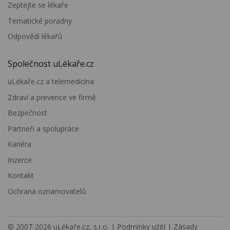
Zeptejte se lékaře
Tematické poradny
Odpovědi lékařů
Společnost uLékaře.cz
uLékaře.cz a telemedicína
Zdraví a prevence ve firmě
Bezpečnost
Partneři a spolupráce
Kariéra
Inzerce
Kontakt
Ochrana oznamovatelů
© 2007-2026
uLékaře.cz, s.r.o.
|
Podmínky užití
|
Zásady