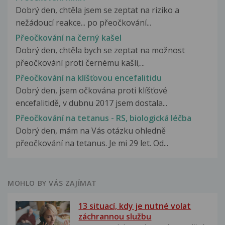
Dobrý den, chtěla jsem se zeptat na riziko a
nežádoucí reakce... po přeočkování...
Přeočkování na černý kašel
Dobrý den, chtěla bych se zeptat na možnost
přeočkování proti černému kašli,...
Přeočkování na klíšťovou encefalitidu
Dobrý den, jsem očkována proti klíšťové
encefalitidě, v dubnu 2017 jsem dostala...
Přeočkování na tetanus - RS, biologická léčba
Dobrý den, mám na Vás otázku ohledně
přeočkování na tetanus. Je mi 29 let. Od...
MOHLO BY VÁS ZAJÍMAT
13 situací, kdy je nutné volat
záchrannou službu