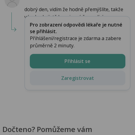
dobrý den, vidím že hodně přemýšlíte, takže
vám bude jistě brzy jasné že medicína se n...
Pro zobrazení odpovědi lékaře je nutné
se přihlásit.
Přihlášení/registrace je zdarma a zabere
průměrně 2 minuty.
Přihlásit se
Zaregistrovat
Dočteno? Pomůžeme vám