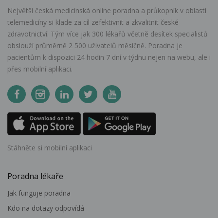
Největší česká medicínská online poradna a průkopník v oblasti
telemedicíny si klade za cíl zefektivnit a zkvalitnit české
zdravotnictví. Tým více jak 300 lékařů včetně desítek specialistů
obslouží průměrně 2 500 uživatelů měsíčně. Poradna je
pacientům k dispozici 24 hodin 7 dní v týdnu nejen na webu, ale i
přes mobilní aplikaci.
Stáhněte si mobilní aplikaci
Poradna lékaře
Jak funguje poradna
Kdo na dotazy odpovídá