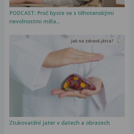
PODCAST: Proč byste se s těhotenskými
nevolnostmi měla...
Jak na zdravá játra?
Ztukovatění jater v datech a obrazech