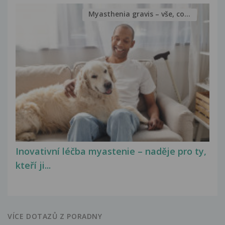
Myasthenia gravis – vše, co...
Inovativní léčba myastenie – naděje pro ty,
kteří ji...
VÍCE DOTAZŮ Z PORADNY