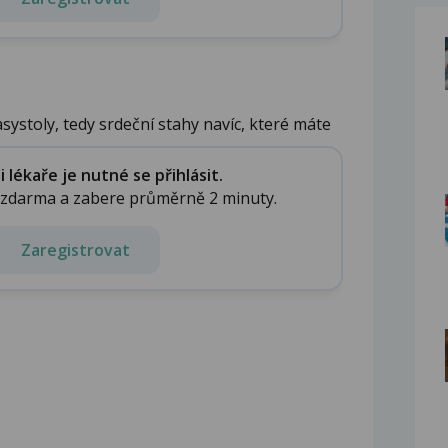
systoly, tedy srdeční stahy navíc, které máte
lékaře je nutné se přihlásit.
e zdarma a zabere průměrně 2 minuty.
Zaregistrovat