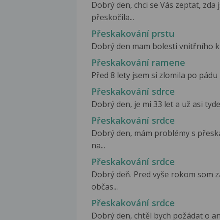
Dobrý den, chci se Vás zeptat, zda
přeskočila...
Přeskakování prstu
Dobrý den mam bolesti vnitřního klo
Přeskakování ramene
Před 8 lety jsem si zlomila po pádu 
Přeskakování sdrce
Dobrý den, je mi 33 let a už asi tyde
Přeskakování srdce
Dobrý den, mám problémy s přeska
na...
Přeskakování srdce
Dobrý deň. Pred vyše rokom som za
občas...
Přeskakování srdce
Dobrý den, chtěl bych požádat o a