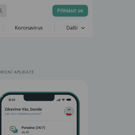
Přihlásit se
Koronavirus
Další
BILNÍ APLIKACE