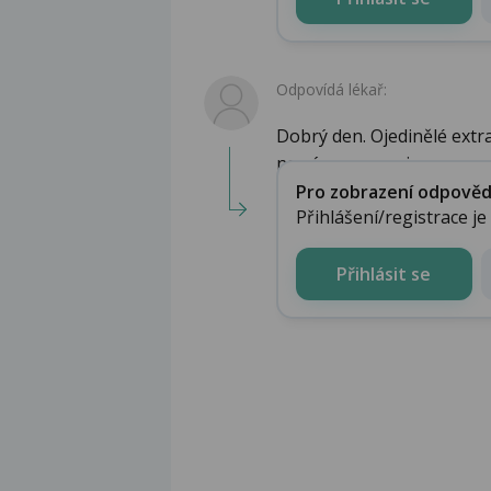
Odpovídá lékař:
Dobrý den. Ojedinělé extra
na záznamu, nejsou ...
Pro zobrazení odpovědi 
Přihlášení/registrace j
Přihlásit se