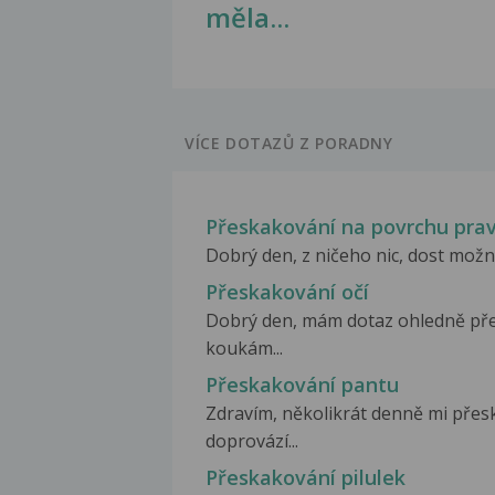
měla...
VÍCE DOTAZŮ Z PORADNY
Přeskakování na povrchu pra
Dobrý den, z ničeho nic, dost možná
Přeskakování očí
Dobrý den, mám dotaz ohledně pře
koukám...
Přeskakování pantu
Zdravím, několikrát denně mi přesk
doprovází...
Přeskakování pilulek