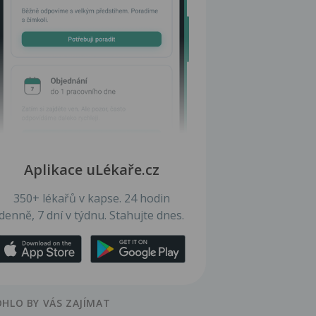
Aplikace uLékaře.cz
350+ lékařů v kapse. 24 hodin
denně, 7 dní v týdnu. Stahujte dnes.
HLO BY VÁS ZAJÍMAT