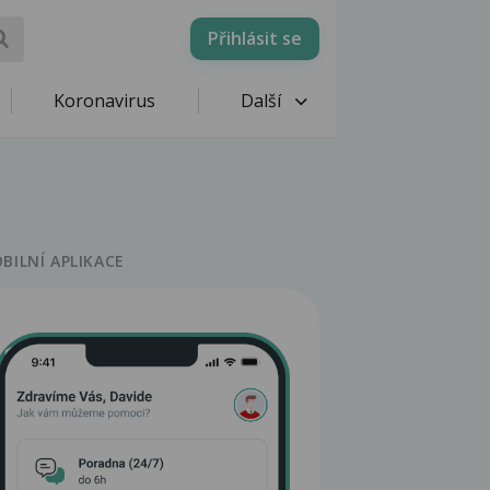
Přihlásit se
Koronavirus
Další
BILNÍ APLIKACE