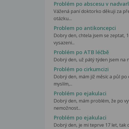
Problém po abscesu v nadvarl
Vážená paní doktorko děkuji za pře
otázku....
Problem po antikoncepci
Dobry den, chtela jsem se zeptat, 
vysazeni...
Problém po ATB léčbě
Dobrý den, už pátý týden jsem na n
Problém po cirkumcizi
Dobrý den, mám již měsíc a půl po
myslím,...
Problém po ejakulaci
Dobrý den, mám problém, že po vy
nemožnost...
Problém po ejakulaci
Dobrý den, je mi teprve 17 let, tak d