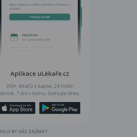
Aplikace uLékaře.cz
350+ lékařů v kapse. 24 hodin
denně, 7 dní v týdnu. Stahujte dnes.
HLO BY VÁS ZAJÍMAT