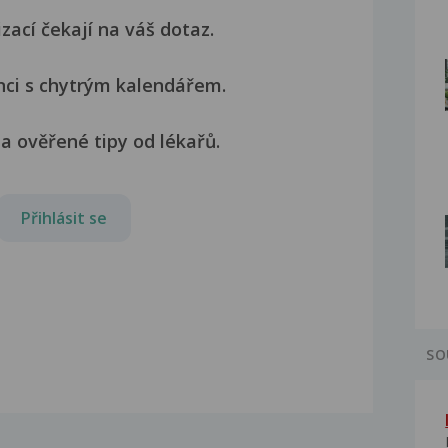
izací čekají na váš dotaz.
nci s chytrým kalendářem.
a ověřené tipy od lékařů.
Přihlásit se
SO