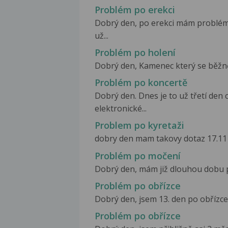
Problém po erekci
Dobrý den, po erekci mám problém.
už...
Problém po holení
Dobrý den, Kamenec který se běžně p
Problém po koncertě
Dobrý den. Dnes je to už třetí den 
elektronické...
Problem po kyretaži
dobry den mam takovy dotaz 17.11 j
Problém po močení
Dobrý den, mám již dlouhou dobu pr
Problém po obřízce
Dobrý den, jsem 13. den po obřízce 
Problém po obřízce