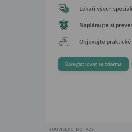
Lékaři všech special
Naplánujte si preve
Objevujte praktické 
Zaregistrovat se zdarma
SOUVISEJÍCÍ DOTAZY