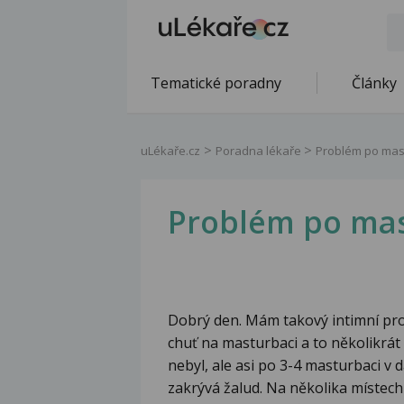
Tematické poradny
Články
uLékaře.cz
Poradna lékaře
Problém po mas
Problém po mas
Dobrý den. Mám takový intimní pro
chuť na masturbaci a to několikrát
nebyl, ale asi po 3-4 masturbaci v 
zakrývá žalud. Na několika místech