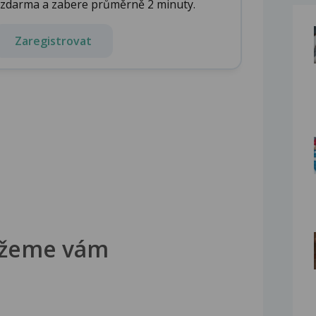
e zdarma a zabere průměrně 2 minuty.
Zaregistrovat
žeme vám