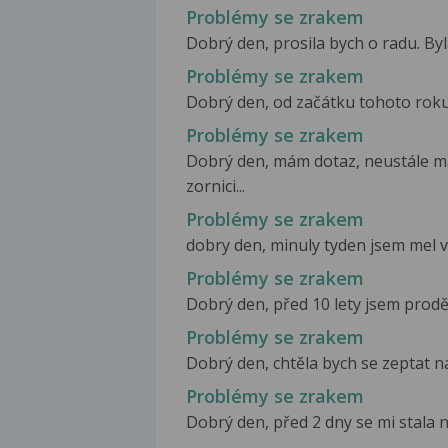
Problémy se zrakem
Dobrý den, prosila bych o radu. Byla
Problémy se zrakem
Dobrý den, od začátku tohoto roku se
Problémy se zrakem
Dobrý den, mám dotaz, neustále m
zornici...
Problémy se zrakem
dobry den, minuly tyden jsem mel vel
Problémy se zrakem
Dobrý den, před 10 lety jsem proděl
Problémy se zrakem
Dobrý den, chtěla bych se zeptat na 
Problémy se zrakem
Dobrý den, před 2 dny se mi stala nás