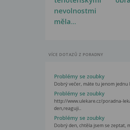
nevolnostmi
měla...
VÍCE DOTAZŮ Z PORADNY
Problémy se zoubky
Dobrý večer, máte tu jenom jednu k
Problémy se zoubky
http://www.ulekare.cz/poradna-le
den,reaguji...
Problémy se zoubky
Dobrý den, chtěla jsem se zeptat, mo