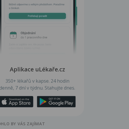
Aplikace uLékaře.cz
350+ lékařů v kapse. 24 hodin
denně, 7 dní v týdnu. Stahujte dnes.
HLO BY VÁS ZAJÍMAT