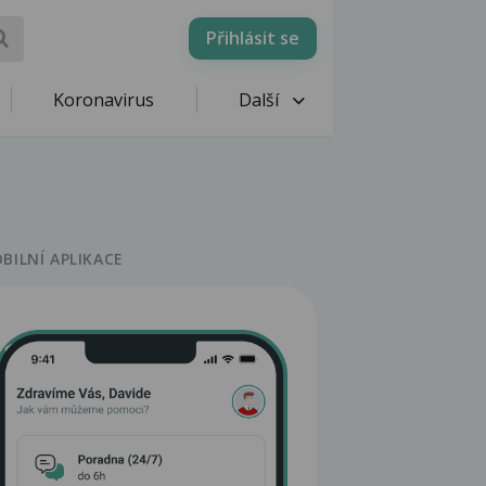
Přihlásit se
Koronavirus
Další
BILNÍ APLIKACE