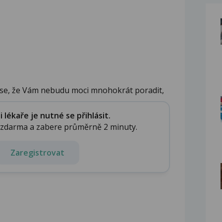
se, že Vám nebudu moci mnohokrát poradit,
lékaře je nutné se přihlásit.
e zdarma a zabere průměrně 2 minuty.
Zaregistrovat