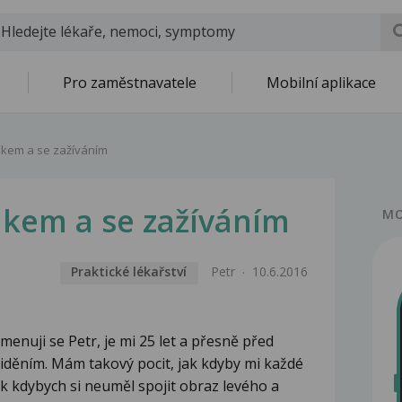
Pro zaměstnavatele
Mobilní aplikace
akem a se zažíváním
akem a se zažíváním
MO
Praktické lékařství
Petr
10.6.2016
menuji se Petr, je mi 25 let a přesně před
iděním. Mám takový pocit, jak kdyby mi každé
k kdybych si neuměl spojit obraz levého a