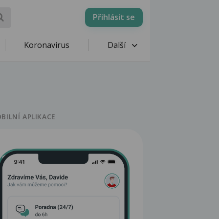
Přihlásit se
Koronavirus
Další
BILNÍ APLIKACE