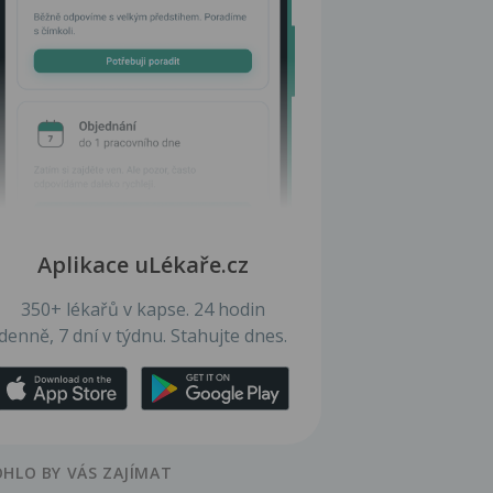
Aplikace uLékaře.cz
350+ lékařů v kapse. 24 hodin
denně, 7 dní v týdnu. Stahujte dnes.
HLO BY VÁS ZAJÍMAT