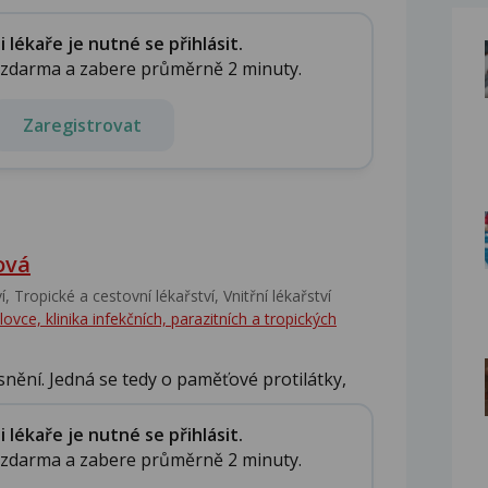
lékaře je nutné se přihlásit.
e zdarma a zabere průměrně 2 minuty.
Zaregistrovat
ová
‎, Tropické a cestovní lékařství‎, Vnitřní lékařství
ce, klinika infekčních, parazitních a tropických
snění. Jedná se tedy o paměťové protilátky,
lékaře je nutné se přihlásit.
e zdarma a zabere průměrně 2 minuty.