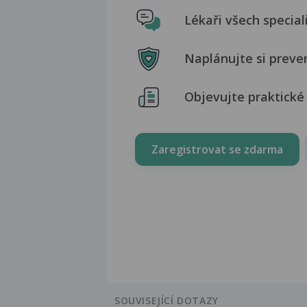
Lékaři všech special
Naplánujte si preve
Objevujte praktické 
Zaregistrovat se zdarma
SOUVISEJÍCÍ DOTAZY