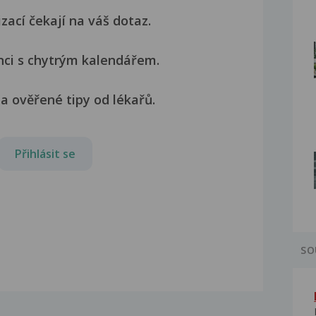
izací čekají na váš dotaz.
nci s chytrým kalendářem.
a ověřené tipy od lékařů.
Přihlásit se
SO