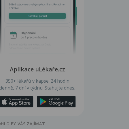
Aplikace uLékaře.cz
350+ lékařů v kapse. 24 hodin
denně, 7 dní v týdnu. Stahujte dnes.
HLO BY VÁS ZAJÍMAT