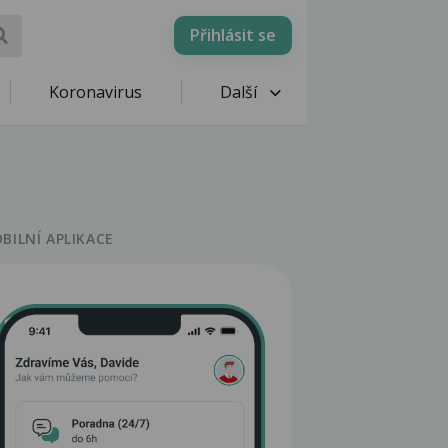
Přihlásit se
Koronavirus
Další
BILNÍ APLIKACE