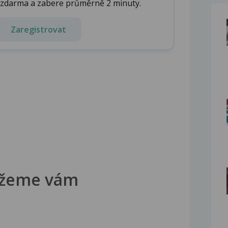
e zdarma a zabere průměrně 2 minuty.
Zaregistrovat
žeme vám