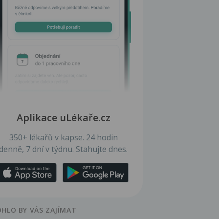
Aplikace uLékaře.cz
350+ lékařů v kapse. 24 hodin
denně, 7 dní v týdnu. Stahujte dnes.
HLO BY VÁS ZAJÍMAT