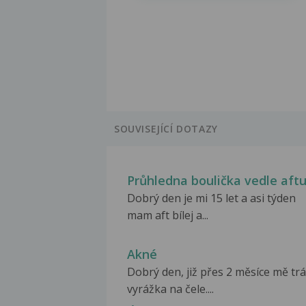
SOUVISEJÍCÍ DOTAZY
Průhledna boulička vedle aft
Dobrý den je mi 15 let a asi týden
mam aft bílej a...
Akné
Dobrý den, již přes 2 měsíce mě trá
vyrážka na čele....