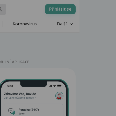
Přihlásit se
Koronavirus
Další
BILNÍ APLIKACE