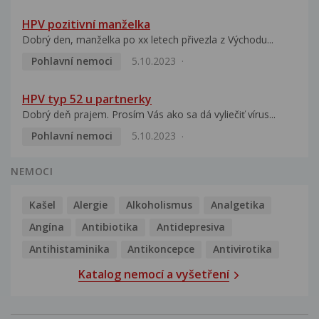
HPV pozitivní manželka
Dobrý den, manželka po xx letech přivezla z Východu...
Pohlavní nemoci
5.10.2023
HPV typ 52 u partnerky
Dobrý deň prajem. Prosím Vás ako sa dá vyliečiť vírus...
Pohlavní nemoci
5.10.2023
NEMOCI
Kašel
Alergie
Alkoholismus
Analgetika
Angína
Antibiotika
Antidepresiva
Antihistaminika
Antikoncepce
Antivirotika
Katalog nemocí a vyšetření