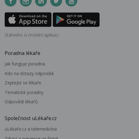
Stáhněte si mobilní aplikaci
Poradna lékaře
Jak funguje poradna
Kdo na dotazy odpovídá
Zeptejte se lékaře
Tematické poradny
Odpovědi lékařů
Společnost uLékaře.cz
uLékaře.cz a telemedicína
Zdraví a prevence ve firmě