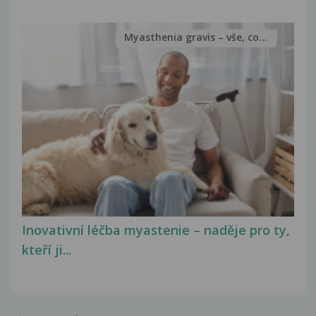
Myasthenia gravis – vše, co...
Inovativní léčba myastenie – naděje pro ty,
kteří ji...