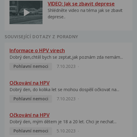
VIDEO: Jak se zbavit deprese
Shlédněte video na téma jak se zbavit
deprese..
SOUVISEJÍCÍ DOTAZY Z PORADNY
Informace o HPV virech
Dobrý den,chtěl bych se zeptat,jak poznám zda nemám...
Pohlavní nemoci
7.10.2023
Očkování na HPV
Dobrý den, do kolika let se mohou dospělí očkovat na...
Pohlavní nemoci
7.10.2023
Očkování na HPV
Dobrý den, mým dětem je 18 a 20 let. Chci je nechat...
Pohlavní nemoci
5.10.2023