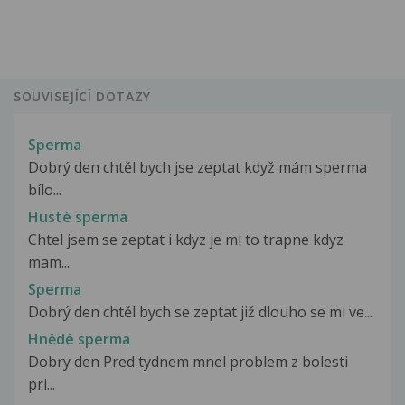
SOUVISEJÍCÍ DOTAZY
Sperma
Dobrý den chtěl bych jse zeptat když mám sperma
bílo...
Husté sperma
Chtel jsem se zeptat i kdyz je mi to trapne kdyz
mam...
Sperma
Dobrý den chtěl bych se zeptat již dlouho se mi ve...
Hnědé sperma
Dobry den Pred tydnem mnel problem z bolesti
pri...