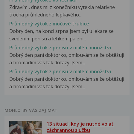
Zdravím , dnes mi z konečníku vytekla relativně
trocha průhledného lepkavého...
Průhledný výtok z močové trubice
Dobry den, na konci srpna jsem byl u lekare se
svedenim penisu a lehkem paleni...
Průhledný výtok z penisu v malém množství
Dobrý den paní doktorko, omlouvám se že obtěžuji
a hromadím vás tak dotazy. Jsem...
Průhledný výtok z penisu v malém množství
Dobrý den paní doktorko, omlouvám se že obtěžuji
a hromadím vás tak dotazy. Jsem...
MOHLO BY VÁS ZAJÍMAT
13 situací, kdy je nutné volat
záchrannou službu