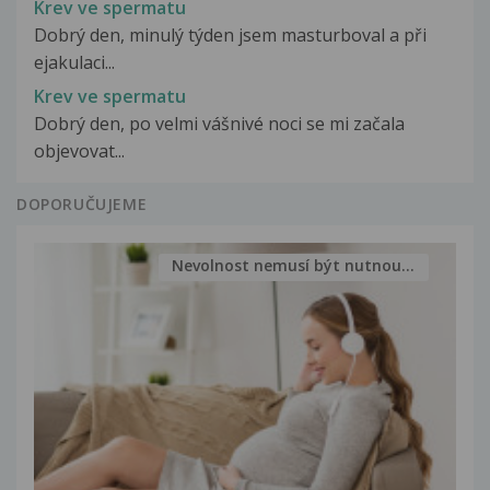
Krev ve spermatu
Dobrý den, minulý týden jsem masturboval a při
ejakulaci...
Krev ve spermatu
Dobrý den, po velmi vášnivé noci se mi začala
objevovat...
DOPORUČUJEME
Nevolnost nemusí být nutnou...