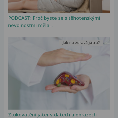
PODCAST: Proč byste se s těhotenskými
nevolnostmi měla...
Jak na zdravá játra?
Ztukovatění jater v datech a obrazech