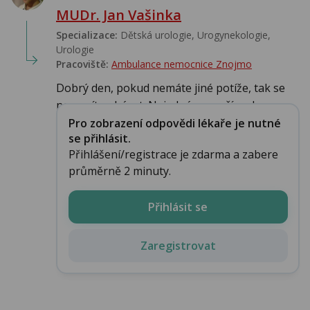
MUDr. Jan Vašinka
Specializace:
Dětská urologie, Urogynekologie,
Urologie‎
Pracoviště:
Ambulance nemocnice Znojmo
Dobrý den, pokud nemáte jiné potíže, tak se
nemusíte obávat. Nejedná se o příznak...
Pro zobrazení odpovědi lékaře je nutné
se přihlásit.
Přihlášení/registrace je zdarma a zabere
průměrně 2 minuty.
Přihlásit se
Zaregistrovat