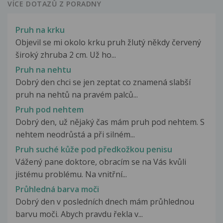
VÍCE DOTAZŮ Z PORADNY
Pruh na krku
Objevil se mi okolo krku pruh žlutý někdy červený
široký zhruba 2 cm. Už ho...
Pruh na nehtu
Dobrý den chci se jen zeptat co znamená slabší
pruh na nehtů na pravém palců...
Pruh pod nehtem
Dobrý den, už nějaký čas mám pruh pod nehtem. S
nehtem neodrůstá a při silném...
Pruh suché kůže pod předkožkou penisu
Vážený pane doktore, obracím se na Vás kvůli
jistému problému. Na vnitřní...
Průhledná barva moči
Dobrý den v posledních dnech mám průhlednou
barvu moči. Abych pravdu řekla v...