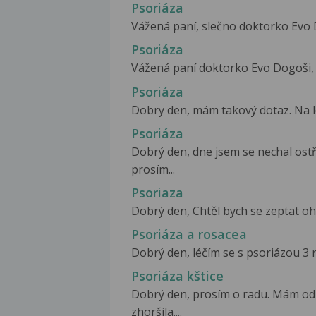
Psoriáza
Vážená paní, slečno doktorko Evo D
Psoriáza
Vážená paní doktorko Evo Dogoši, p
Psoriáza
Dobry den, mám takový dotaz. Na lo
Psoriáza
Dobrý den, dne jsem se nechal ostři
prosím...
Psoriaza
Dobrý den, Chtěl bych se zeptat ohl
Psoriáza a rosacea
Dobrý den, léčím se s psoriázou 3 
Psoriáza kštice
Dobrý den, prosím o radu. Mám od
zhoršila....