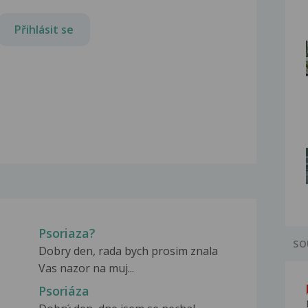
Přihlásit se
Psoriaza?
SO
Dobry den, rada bych prosim znala
Vas nazor na muj...
Psoriáza