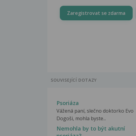
Zaregistrovat se zdarma
SOUVISEJÍCÍ DOTAZY
Psoriáza
Vážená paní, slečno doktorko Evo
Dogoši, mohla byste...
Nemohla by to být akutní
psoriáza?