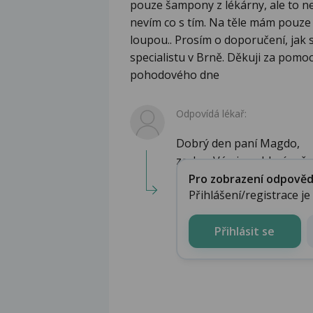
pouze šampony z lékárny, ale to ne
nevím co s tím. Na těle mám pouze 
loupou.. Prosím o doporučení, jak 
specialistu v Brně. Děkuji za pomo
pohodového dne
Odpovídá lékař:
Dobrý den paní Magdo,
zcela s Vámi souhlasím, ž
Pro zobrazení odpovědi 
Přihlášení/registrace j
Přihlásit se