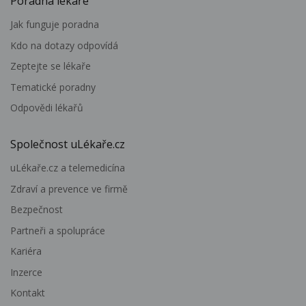
Poradna lékaře
Jak funguje poradna
Kdo na dotazy odpovídá
Zeptejte se lékaře
Tematické poradny
Odpovědi lékařů
Společnost uLékaře.cz
uLékaře.cz a telemedicína
Zdraví a prevence ve firmě
Bezpečnost
Partneři a spolupráce
Kariéra
Inzerce
Kontakt