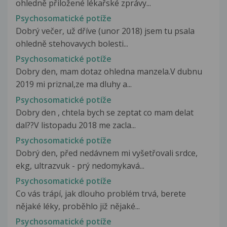
ohledně přiložené lékařské zprávy...
Psychosomatické potíže
Dobrý večer, už dříve (unor 2018) jsem tu psala
ohledně stehovavych bolesti...
Psychosomatické potíže
Dobry den, mam dotaz ohledna manzela.V dubnu
2019 mi priznal,ze ma dluhy a...
Psychosomatické potíže
Dobry den , chtela bych se zeptat co mam delat
dal??V listopadu 2018 me zacla...
Psychosomatické potíže
Dobrý den, před nedávnem mi vyšetřovali srdce,
ekg, ultrazvuk - prý nedomykavá...
Psychosomatické potíže
Co vás trápí, jak dlouho problém trvá, berete
nějaké léky, proběhlo již nějaké...
Psychosomatické potíže