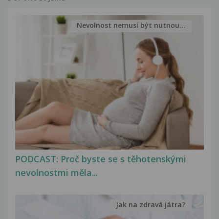
Nevolnost nemusí být nutnou...
PODCAST: Proč byste se s těhotenskými
nevolnostmi měla...
Jak na zdravá játra?