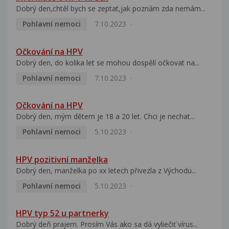
Dobrý den,chtěl bych se zeptat,jak poznám zda nemám...
Pohlavní nemoci
7.10.2023
Očkování na HPV
Dobrý den, do kolika let se mohou dospělí očkovat na...
Pohlavní nemoci
7.10.2023
Očkování na HPV
Dobrý den, mým dětem je 18 a 20 let. Chci je nechat...
Pohlavní nemoci
5.10.2023
HPV pozitivní manželka
Dobrý den, manželka po xx letech přivezla z Východu...
Pohlavní nemoci
5.10.2023
HPV typ 52 u partnerky
Dobrý deň prajem. Prosím Vás ako sa dá vyliečiť vírus...