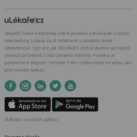
Největší česká medicínská online poradna a průkopník v oblasti
telemedicíny si klade za cíl zefektivnit a zkvalitnit české
zdravotnictví. Tým více jak 300 lékařů včetně desítek specialistů
obslouží průměrně 2 500 uživatelů měsíčně. Poradna je
pacientům k dispozici 24 hodin 7 dní v týdnu nejen na webu, ale i
přes mobilní aplikaci.
Stáhněte si mobilní aplikaci