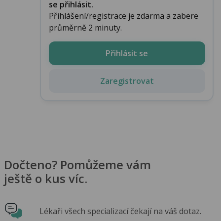
se přihlásit.
Přihlášení/registrace je zdarma a zabere
průměrně 2 minuty.
Přihlásit se
Zaregistrovat
Dočteno? Pomůžeme vám
ještě o kus víc.
Lékaři všech specializací čekají na váš dotaz.