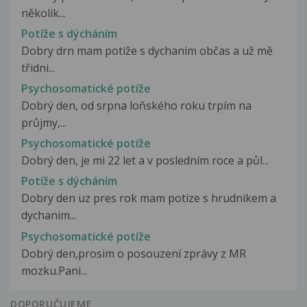
několik...
Potíže s dýcháním
Dobry drn mam potiže s dychanim občas a už mě
třidni...
Psychosomatické potíže
Dobrý den, od srpna loňského roku trpím na
průjmy,...
Psychosomatické potíže
Dobrý den, je mi 22 let a v posledním roce a půl...
Potíže s dýcháním
Dobry den uz pres rok mam potize s hrudnikem a
dychanim...
Psychosomatické potíže
Dobrý den,prosim o posouzení zprávy z MR
mozku.Pani...
DOPORUČUJEME