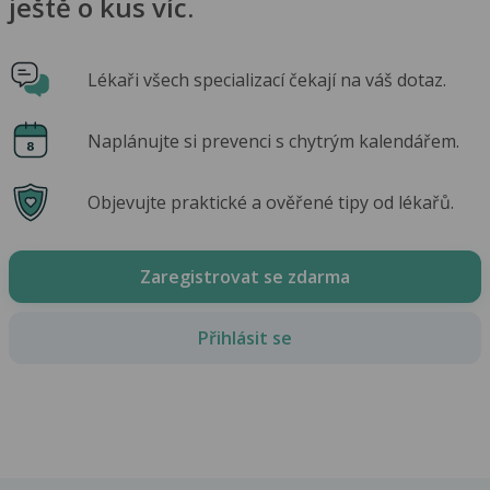
ještě o kus víc.
Lékaři všech specializací čekají na váš dotaz.
Naplánujte si prevenci s chytrým kalendářem.
Objevujte praktické a ověřené tipy od lékařů.
Zaregistrovat se zdarma
Přihlásit se