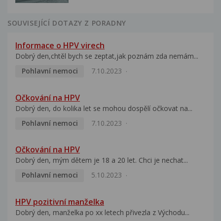
SOUVISEJÍCÍ DOTAZY Z PORADNY
Informace o HPV virech
Dobrý den,chtěl bych se zeptat,jak poznám zda nemám...
Pohlavní nemoci
7.10.2023
Očkování na HPV
Dobrý den, do kolika let se mohou dospělí očkovat na...
Pohlavní nemoci
7.10.2023
Očkování na HPV
Dobrý den, mým dětem je 18 a 20 let. Chci je nechat...
Pohlavní nemoci
5.10.2023
HPV pozitivní manželka
Dobrý den, manželka po xx letech přivezla z Východu...