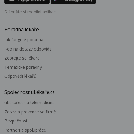
Stáhněte si mobilní aplikaci
Poradna lékaře
Jak funguje poradna
Kdo na dotazy odpovídá
Zeptejte se lékaře
Tematické poradny
Odpovědi lékařů
Společnost uLékaře.cz
uLékaře.cz a telemedicína
Zdraví a prevence ve firmě
Bezpečnost
Partneři a spolupráce