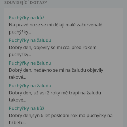
SOUVISEJÍCÍ DOTAZY
Puchýřky na kůži
Na pravé noze se mi dělají malé začervenalé
puchýřky...
Puchýřky na žaludu
Dobrý den, objevily se mi cca. před rokem
puchýřky...
Puchýřky na žaludu
Dobrý den, nedávno se mi na žaludu objevily
takové...
Puchýřky na žaludu
Dobrý den, už asi 2 roky mě trápí na žaludu
takové...
Puchýřky na kůži
Dobrý den,syn 6 let poslední rok má puchýřky na
hřbetu...