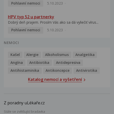
Pohlavní nemoci
5.10.2023
HPV typ 52 u partnerky
Dobrý deň prajem. Prosím Vás ako sa dá vyliečiť vírus...
Pohlavní nemoci
5.10.2023
NEMOCI
Kašel
Alergie
Alkoholismus
Analgetika
Angína
Antibiotika
Antidepresiva
Antihistaminika
Antikoncepce
Antivirotika
Katalog nemocí a vyšetření
Z poradny uLékaře.cz
Stále se zvětšující bradavka