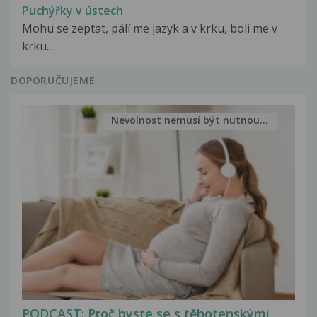
Puchýřky v ústech
Mohu se zeptat, pálí me jazyk a v krku, boli me v
krku...
DOPORUČUJEME
Nevolnost nemusí být nutnou...
PODCAST: Proč byste se s těhotenskými