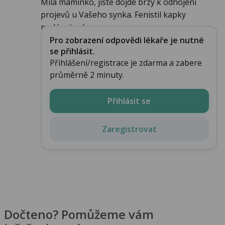
Milá maminko, jistě dojde brzy k odhojení
projevů u Vašeho synka. Fenistil kapky
podávejte do ...
Pro zobrazení odpovědi lékaře je nutné
se přihlásit.
Přihlášení/registrace je zdarma a zabere
průměrně 2 minuty.
Přihlásit se
Zaregistrovat
Dočteno? Pomůžeme vám