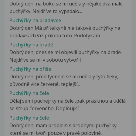
Dobrý den, na boku se mi udělaly nějaké dva malé
puchýřky. Nejdříve to vypadalo...
Puchýřky na bradavce
Dobrý den Má přítelkyně ma takové puchýřky na
bradavkach.Viz příloha foto. Podotýkám...
Puchýřky na bradě
Dobrý den, dnes se mi objevili puchýřky na bradě.
Nejdříve se mi v sobotu vytvořil...
Puchýřky na břiše
Dobrý den, před týdnem se mi udělaly tyto fleky,
původně více červené, teplejší...
Puchýřky na čele
Dělaj semi puchejrky na čele ,pak prasknou a udělá
se strup červeného. Doplňující...
Puchýřky na čele
Dobrý den, mam problem s drobnými puchýřky
které se mi tvoři pouze v pravé polovině...