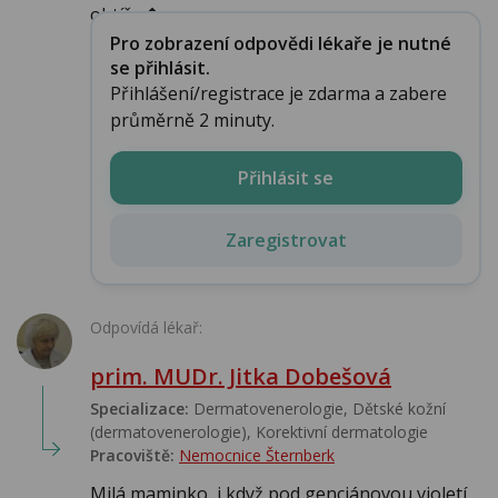
obtížn�...
Pro zobrazení odpovědi lékaře je nutné
se přihlásit.
Přihlášení/registrace je zdarma a zabere
průměrně 2 minuty.
Přihlásit se
Zaregistrovat
Odpovídá lékař:
prim. MUDr. Jitka Dobešová
Specializace:
Dermatovenerologie, Dětské kožní
(dermatovenerologie), Korektivní dermatologie
Pracoviště:
Nemocnice Šternberk
Milá maminko, i když pod genciánovou violetí