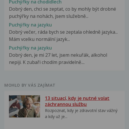
Puchýřky na chodidlech
Dobrý den, chci se zeptat, co by mohly být drobné
puchýřky na nohách, jsem služebně...
Puchýřky na jazyku
Dobrý večer, ráda bych se zeptala ohledně jazyka...
Mám vcelku normální jazyk...
Puchýřky na jazyku
Dobrý den, je mi 27 let, jsem nekuřák, alkohol
nepiji. K zubaři chodím pravidelně....
MOHLO BY VÁS ZAJÍMAT
13 situací, kdy je nutné volat
záchrannou službu
Rozpoznat, kdy je zdravotní stav vážný
a kdy už je...