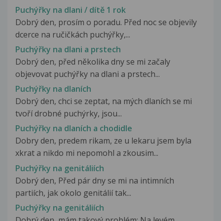
Puchýřky na dlani / dítě 1 rok
Dobrý den, prosím o poradu. Před noc se objevily
dcerce na ručičkách puchýřky,...
Puchýřky na dlani a prstech
Dobrý den, před několika dny se mi začaly
objevovat puchýřky na dlani a prstech...
Puchýřky na dlaních
Dobrý den, chci se zeptat, na mých dlaních se mi
tvoří drobné puchýrky, jsou...
Puchýřky na dlaních a chodidle
Dobry den, predem rikam, ze u lekaru jsem byla
xkrat a nikdo mi nepomohl a zkousim...
Puchýřky na genitáliích
Dobrý den, Před pár dny se mi na intimních
partiích, jak okolo genitálií tak...
Puchýřky na genitáliích
Dobrý den, mám takový problém: Na levém