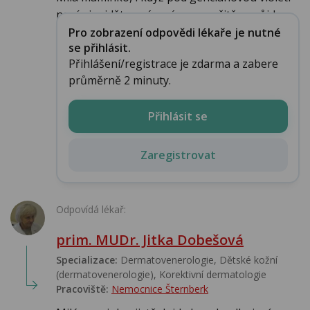
není nic vidět, o pásový opar určitě nepůjde...
Pro zobrazení odpovědi lékaře je nutné
se přihlásit.
Přihlášení/registrace je zdarma a zabere
průměrně 2 minuty.
Přihlásit se
Zaregistrovat
Odpovídá lékař:
prim. MUDr. Jitka Dobešová
Specializace:
Dermatovenerologie, Dětské kožní
(dermatovenerologie), Korektivní dermatologie
Pracoviště:
Nemocnice Šternberk