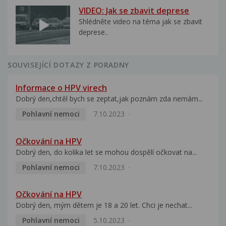
VIDEO: Jak se zbavit deprese
Shlédněte video na téma jak se zbavit
deprese..
SOUVISEJÍCÍ DOTAZY Z PORADNY
Informace o HPV virech
Dobrý den,chtěl bych se zeptat,jak poznám zda nemám...
Pohlavní nemoci
7.10.2023
Očkování na HPV
Dobrý den, do kolika let se mohou dospělí očkovat na...
Pohlavní nemoci
7.10.2023
Očkování na HPV
Dobrý den, mým dětem je 18 a 20 let. Chci je nechat...
Pohlavní nemoci
5.10.2023