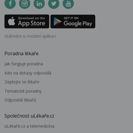
Stáhněte si mobilní aplikaci
Poradna lékaře
Jak funguje poradna
Kdo na dotazy odpovídá
Zeptejte se lékaře
Tematické poradny
Odpovědi lékařů
Společnost uLékaře.cz
uLékaře.cz a telemedicína