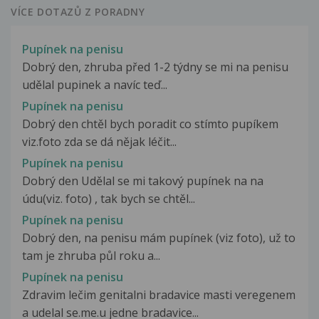
VÍCE DOTAZŮ Z PORADNY
Pupínek na penisu
Dobrý den, zhruba před 1-2 týdny se mi na penisu
udělal pupinek a navíc teď...
Pupínek na penisu
Dobrý den chtěl bych poradit co stímto pupíkem
viz.foto zda se dá nějak léčit...
Pupínek na penisu
Dobrý den Udělal se mi takový pupínek na na
údu(viz. foto) , tak bych se chtěl...
Pupínek na penisu
Dobrý den, na penisu mám pupínek (viz foto), už to
tam je zhruba půl roku a...
Pupínek na penisu
Zdravim lečim genitalni bradavice masti veregenem
a udelal se.me.u jedne bradavice...