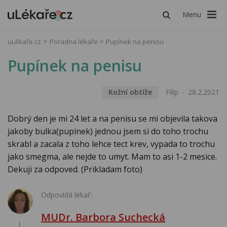
Menu
uLékaře.cz
Poradna lékaře
Pupínek na penisu
Pupínek na penisu
Kožní obtíže
Filip
28.2.2021
Dobrý den je mi 24 let a na penisu se mi objevila takova
jakoby bulka(pupinek) jednou jsem si do toho trochu
skrabl a zacala z toho lehce tect krev, vypada to trochu
jako smegma, ale nejde to umyt. Mam to asi 1-2 mesice.
Dekuji za odpoved. (Prikladam foto)
Odpovídá lékař:
MUDr. Barbora Suchecká