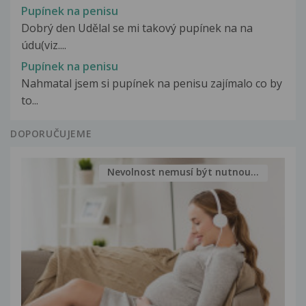
Pupínek na penisu
Dobrý den Udělal se mi takový pupínek na na
údu(viz....
Pupínek na penisu
Nahmatal jsem si pupínek na penisu zajímalo co by
to...
DOPORUČUJEME
Nevolnost nemusí být nutnou...