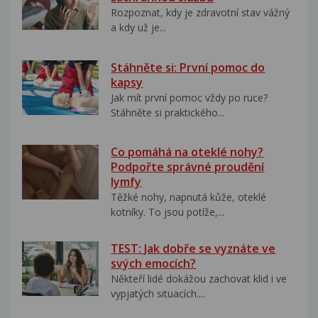
Rozpoznat, kdy je zdravotní stav vážný
a kdy už je...
Stáhněte si: První pomoc do
kapsy
Jak mít první pomoc vždy po ruce?
Stáhněte si praktického...
Co pomáhá na oteklé nohy?
Podpořte správné proudění
lymfy
Těžké nohy, napnutá kůže, oteklé
kotníky. To jsou potíže,...
TEST: Jak dobře se vyznáte ve
svých emocích?
Někteří lidé dokážou zachovat klid i ve
vypjatých situacích....