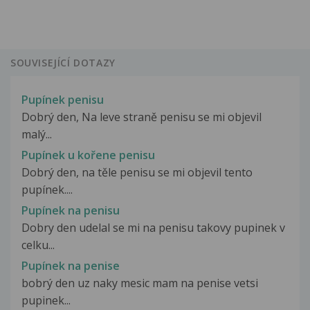
SOUVISEJÍCÍ DOTAZY
Pupínek penisu
Dobrý den, Na leve straně penisu se mi objevil
malý...
Pupínek u kořene penisu
Dobrý den, na těle penisu se mi objevil tento
pupínek....
Pupínek na penisu
Dobry den udelal se mi na penisu takovy pupinek v
celku...
Pupínek na penise
bobrý den uz naky mesic mam na penise vetsi
pupinek...