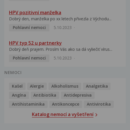
HPV pozitivní manželka
Dobrý den, manželka po xx letech přivezla z Východu...
Pohlavní nemoci
5.10.2023
HPV typ 52 u partnerky
Dobrý deň prajem. Prosím Vás ako sa dá vyliečiť vírus...
Pohlavní nemoci
5.10.2023
NEMOCI
Kašel
Alergie
Alkoholismus
Analgetika
Angína
Antibiotika
Antidepresiva
Antihistaminika
Antikoncepce
Antivirotika
Katalog nemocí a vyšetření