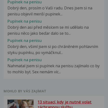
Pupínek na penisu
Dobrý den, prosím o Vaši radu. Dnes jsem si na
penisu objevil menší pupinek...
Pupínek na penisu
Dobrý den asi před měsícem se mi udělalo na
penisu něco jako beďar dalo se to...
Pupínek na penisu
Dobrý den, všiml jsem si po chráněném pohlavním
styku pupínku, po vymáčknul...
Pupínek na penisu
Nahmatal jsem si pupínek na penisu zajímalo co by
to mohlo byt. Sex nemám víc...
MOHLO BY VÁS ZAJÍMAT
13 situací, kdy je nutné volat
záchrannou službu