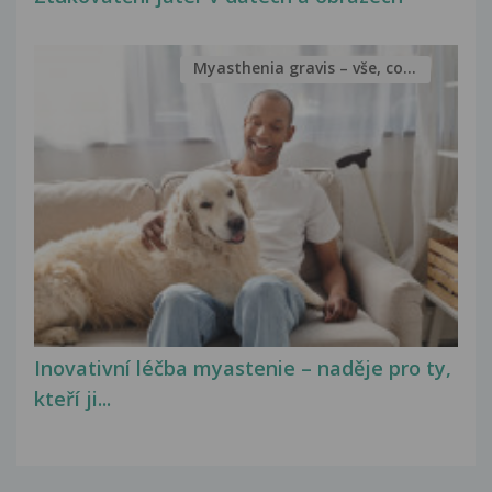
Myasthenia gravis – vše, co...
Inovativní léčba myastenie – naděje pro ty,
kteří ji...