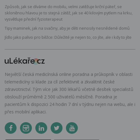
Způsob, jak se díváme do mobilu, velmi zatěžuje krční páteř, se
skloněnou hlavou je to stejná zátěž, jak se 40 kilovým pytlem na krku,
vysvětluje přední fyzioterapeut
Tipy maminek, jak na svačiny, aby je děti nenosily nesnědené domů
Jídlo jako palivo pro běžce: Důležité je nejen to, co jíte, ale i kdy to jíte
Největší česká medicínská online poradna a průkopník v oblasti
telemedicíny si klade za cíl zefektivnit a zkvalitnit české
zdravotnictví. Tým více jak 300 lékařů včetně desítek specialistů
obslouží průměrně 2 500 uživatelů měsíčně. Poradna je
pacientům k dispozici 24 hodin 7 dní v týdnu nejen na webu, ale i
přes mobilní aplikaci.