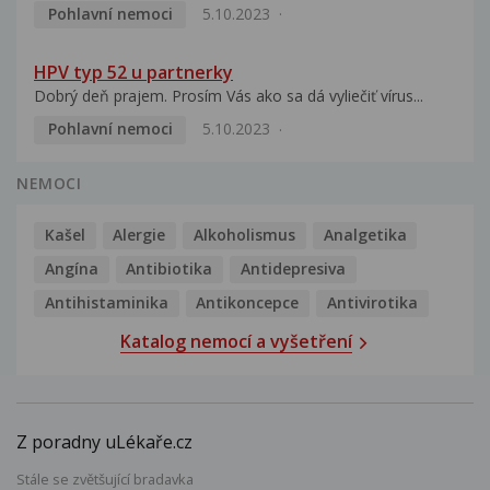
Pohlavní nemoci
5.10.2023
HPV typ 52 u partnerky
Dobrý deň prajem. Prosím Vás ako sa dá vyliečiť vírus...
Pohlavní nemoci
5.10.2023
NEMOCI
Kašel
Alergie
Alkoholismus
Analgetika
Angína
Antibiotika
Antidepresiva
Antihistaminika
Antikoncepce
Antivirotika
Katalog nemocí a vyšetření
Z poradny uLékaře.cz
Stále se zvětšující bradavka