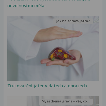
nevolnostmi měla...
Jak na zdravá játra?
Ztukovatění jater v datech a obrazech
Myasthenia gravis – vše, co...