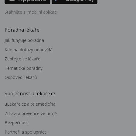
Stáhněte si mobilní aplikaci
Poradna lékaře
Jak funguje poradna
Kdo na dotazy odpovídá
Zeptejte se lékaře
Tematické poradny
Odpovědi lékařů
Společnost uLékaře.cz
uLékaře.cz a telemedicína
Zdraví a prevence ve firmě
Bezpečnost
Partneři a spolupráce