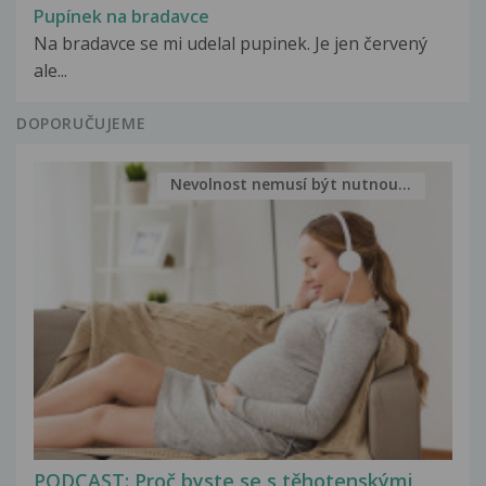
Pupínek na bradavce
Na bradavce se mi udelal pupinek. Je jen červený
ale...
DOPORUČUJEME
Nevolnost nemusí být nutnou...
PODCAST: Proč byste se s těhotenskými