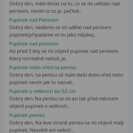
Dobrý den, mám dotaz na to, co se mi udělalo nad
penisem, nevím co to je, pečlivě...
Pupínek nad Penisem
Dobrý den, nedávno se mi udělal nad penisem
pupínek(připadáme mi to jako nějakej...
Pupínek nad penisem
Asi před 3 dny se mi objevil pupínek nad penisem.
Který normálně nebolí, je...
Pupínek nebo vřed na penisu
Dobrý den, na penisu už mám další dobu vřed nebo
pupínek nevím jak to nazvat...
Pupínek o velikosti asi 0,5 cm
Dobrý den. Na penisu se mi asi tak před měsícem
objevil pupínek o velikosti...
Pupínek penisu
Dobrý den, Na leve straně penisu se mi objevil malý
pupínek. Nesvědí ani nebolí....