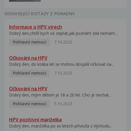
SOUVISEJÍCÍ DOTAZY Z PORADNY
Informace o HPV virech
Dobrý den,chtěl bych se zeptat,jak poznám zda nemám...
Pohlavní nemoci
7.10.2023
Očkování na HPV
Dobrý den, do kolika let se mohou dospělí očkovat na...
Pohlavní nemoci
7.10.2023
Očkování na HPV
Dobrý den, mým dětem je 18 a 20 let. Chci je nechat...
Pohlavní nemoci
5.10.2023
HPV pozitivní manželka
Dobrý den, manželka po xx letech přivezla z Východu...