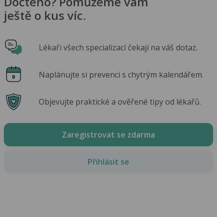
Dočteno? Pomůžeme vám
ještě o kus víc.
Lékaři všech specializací čekají na váš dotaz.
Naplánujte si prevenci s chytrým kalendářem.
Objevujte praktické a ověřené tipy od lékařů.
Zaregistrovat se zdarma
Přihlásit se