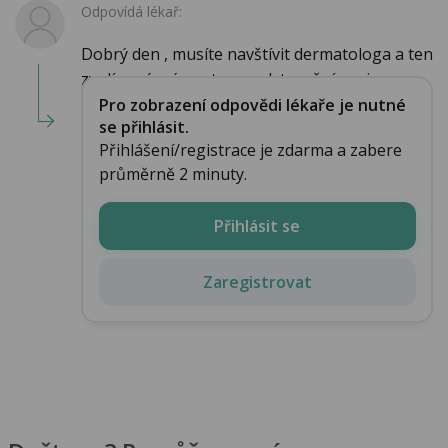
Odpovídá lékař:
Dobrý den , musíte navštívit dermatologa a ten
zvolí správný postup v odstranění projevu. s...
Pro zobrazení odpovědi lékaře je nutné
se přihlásit.
Přihlášení/registrace je zdarma a zabere
průměrně 2 minuty.
Přihlásit se
Zaregistrovat