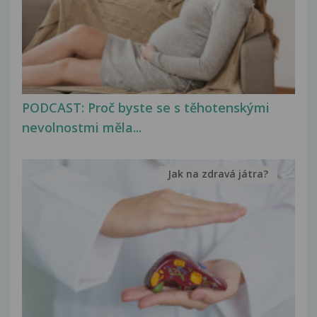
PODCAST: Proč byste se s těhotenskými
nevolnostmi měla...
Jak na zdravá játra?