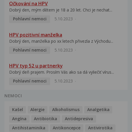
Očkování na HPV
Dobrý den, mým dětem je 18 a 20 let. Chci je nechat...
Pohlavní nemoci
5.10.2023
HPV pozitivní manželka
Dobrý den, manželka po xx letech přivezla z Východu...
Pohlavní nemoci
5.10.2023
HPV typ 52 u partnerky
Dobrý deň prajem. Prosím Vás ako sa dá vyliečiť vírus...
Pohlavní nemoci
5.10.2023
NEMOCI
Kašel
Alergie
Alkoholismus
Analgetika
Angína
Antibiotika
Antidepresiva
Antihistaminika
Antikoncepce
Antivirotika