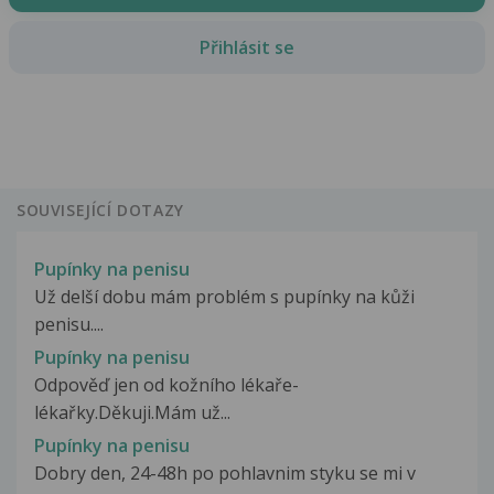
Přihlásit se
SOUVISEJÍCÍ DOTAZY
Pupínky na penisu
Už delší dobu mám problém s pupínky na kůži
penisu....
Pupínky na penisu
Odpověď jen od kožního lékaře-
lékařky.Děkuji.Mám už...
Pupínky na penisu
Dobry den, 24-48h po pohlavnim styku se mi v