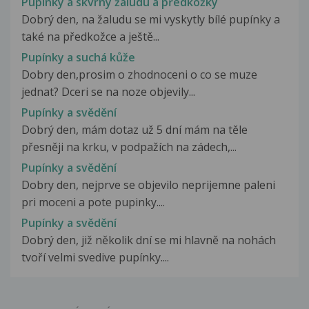
Pupínky a skvrny žaludu a předkožky
Dobrý den, na žaludu se mi vyskytly bílé pupínky a
také na předkožce a ještě...
Pupínky a suchá kůže
Dobry den,prosim o zhodnoceni o co se muze
jednat? Dceri se na noze objevily...
Pupínky a svědění
Dobrý den, mám dotaz už 5 dní mám na těle
přesněji na krku, v podpažích na zádech,...
Pupínky a svědění
Dobry den, nejprve se objevilo neprijemne paleni
pri moceni a pote pupinky....
Pupínky a svědění
Dobrý den, již několik dní se mi hlavně na nohách
tvoří velmi svedive pupínky....