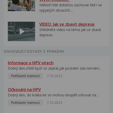
Někteří lidé dokážou zachovat klid i ve
vypjatých situacích....
VIDEO: Jak se zbavit deprese
Shlédněte video na téma jak se zbavit
deprese..
SOUVISEJÍCÍ DOTAZY Z PORADNY
Informace o HPV virech
Dobrý den,chtěl bych se zeptat,jak poznám zda nemám...
Pohlavní nemoci
7.10.2023
Očkování na HPV
Dobrý den, do kolika let se mohou dospělí očkovat na...
Pohlavní nemoci
7.10.2023