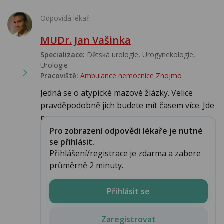
Odpovídá lékař:
MUDr. Jan Vašinka
Specializace:
Dětská urologie, Urogynekologie,
Urologie‎
Pracoviště:
Ambulance nemocnice Znojmo
Jedná se o atypické mazové žlázky. Velice
pravděpodobně jich budete mít časem více. Jde
po...
Pro zobrazení odpovědi lékaře je nutné
se přihlásit.
Přihlášení/registrace je zdarma a zabere
průměrně 2 minuty.
Přihlásit se
Zaregistrovat