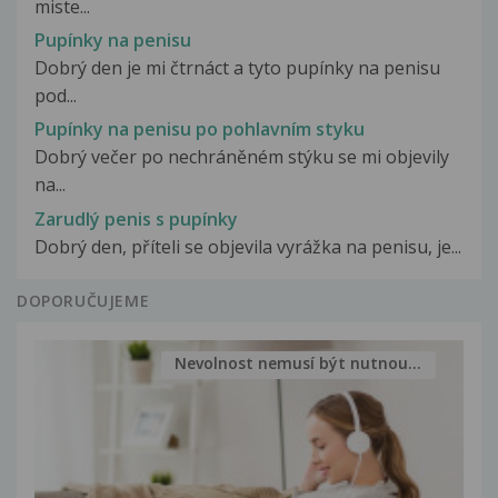
miste...
Pupínky na penisu
Dobrý den je mi čtrnáct a tyto pupínky na penisu
pod...
Pupínky na penisu po pohlavním styku
Dobrý večer po nechráněném stýku se mi objevily
na...
Zarudlý penis s pupínky
Dobrý den, příteli se objevila vyrážka na penisu, je...
DOPORUČUJEME
Nevolnost nemusí být nutnou...