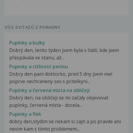
VÍCE DOTAZŮ Z PORADNY
Pupínky a bulky
Dobrý den, tento týden jsem byla v Itálii, kde jsem
přespávala ve stanu, až...
Pupinky a citlivost penisu
Dobry den pani doktorko, pred 5 dny jsem mel
poprve nechraneny sex s pritelkyni...
Pupínky a červená místa na obličeji
Dobrý den, na obličeji se mi začaly objevovat
pupínky, červená místa - docela...
Pupinky a flek
dobry den,stydim se nekam si zajit a po pravde ani
nevim kam s timto problemem...