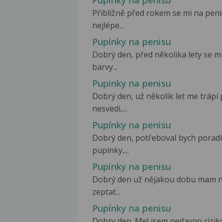
Přibližně před rokem se mi na peni
nejlépe...
Pupínky na penisu
Dobrý den, před několika lety se m
barvy...
Pupinky na penisu
Dobrý den, už několik let me trápí
nesvedi,...
Pupínky na penisu
Dobrý den, potřeboval bych poradit
pupínky,...
Pupínky na penisu
Dobrý den už nějakou dobu mam na
zeptat...
Pupínky na penisu
Dobry den. Mel jsem nedavno riziko