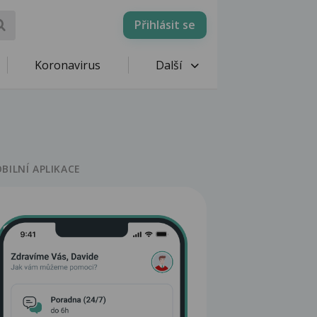
Přihlásit se
Koronavirus
Další
BILNÍ APLIKACE