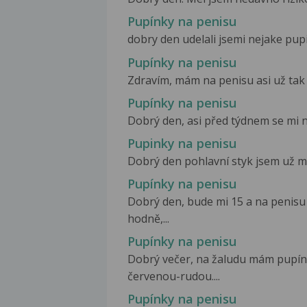
Pupínky na penisu
dobry den udelali jsemi nejake pupi
Pupínky na penisu
Zdravím, mám na penisu asi už tak 
Pupínky na penisu
Dobrý den, asi před týdnem se mi na
Pupinky na penisu
Dobrý den pohlavní styk jsem už mě
Pupínky na penisu
Dobrý den, bude mi 15 a na penisu
hodně,...
Pupínky na penisu
Dobrý večer, na žaludu mám pupínk
červenou-rudou....
Pupínky na penisu