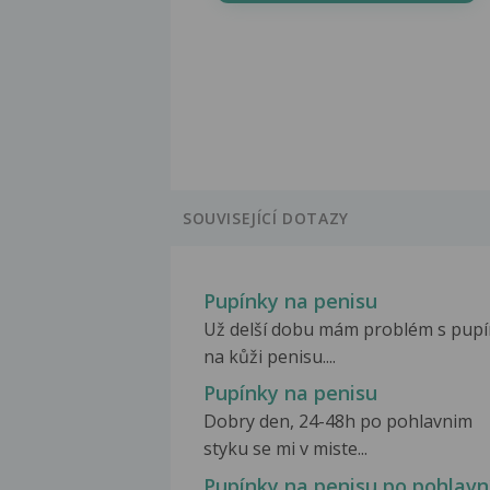
SOUVISEJÍCÍ DOTAZY
Pupínky na penisu
Už delší dobu mám problém s pup
na kůži penisu....
Pupínky na penisu
Dobry den, 24-48h po pohlavnim
styku se mi v miste...
Pupínky na penisu po pohlav