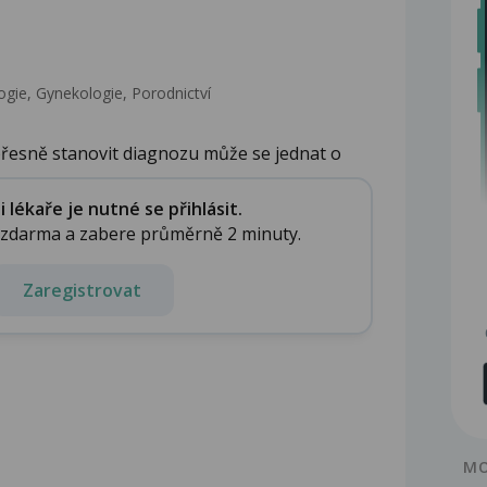
gie, Gynekologie, Porodnictví
přesně stanovit diagnozu může se jednat o
lékaře je nutné se přihlásit.
e zdarma a zabere průměrně 2 minuty.
Zaregistrovat
MO