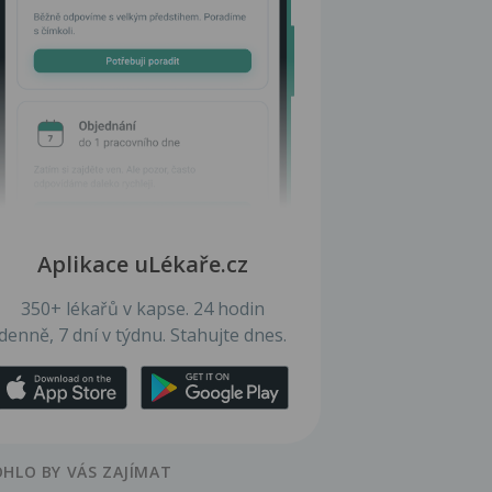
Aplikace uLékaře.cz
350+ lékařů v kapse. 24 hodin
denně, 7 dní v týdnu. Stahujte dnes.
HLO BY VÁS ZAJÍMAT