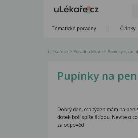
Tematické poradny
Články
uLékaře.cz
Poradna lékaře
Pupínky na pen
Pupínky na pen
Dobrý den, cca týden mám na peni
dotek bolí,spíše štípou. Nevíte o co
za odpověď