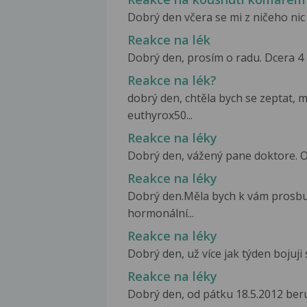
Dobrý den včera se mi z ničeho nic o
Reakce na lék
Dobrý den, prosím o radu. Dcera 4 r
Reakce na lék?
dobrý den, chtěla bych se zeptat, 
euthyrox50...
Reakce na léky
Dobrý den, vážený pane doktore. Ob
Reakce na léky
Dobrý den.Měla bych k vám prosbu
hormonální...
Reakce na léky
Dobrý den, už více jak týden bojuji
Reakce na léky
Dobrý den, od pátku 18.5.2012 be