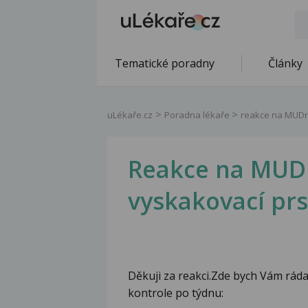
Tematické poradny
Články
uLékaře.cz
Poradna lékaře
reakce na MUDr. 
Reakce na MUDr.
vyskakovací prs
Děkuji za reakci.Zde bych Vám ráda 
kontrole po týdnu: