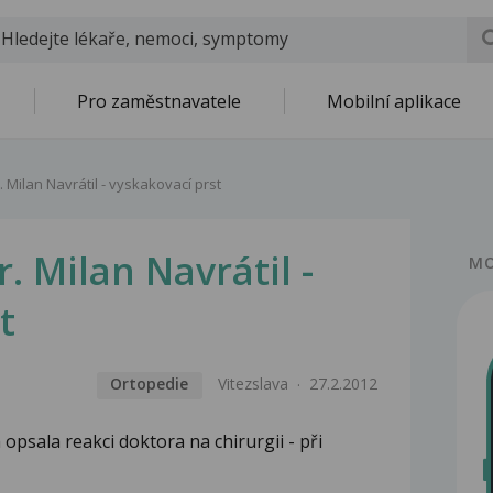
Pro zaměstnavatele
Mobilní aplikace
Milan Navrátil - vyskakovací prst
 Milan Navrátil -
MO
t
Ortopedie
Vitezslava
27.2.2012
opsala reakci doktora na chirurgii - při