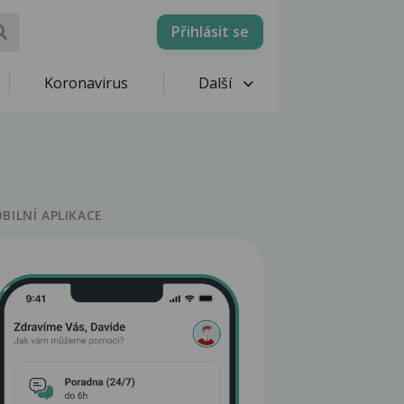
Přihlásit se
Koronavirus
Další
BILNÍ APLIKACE