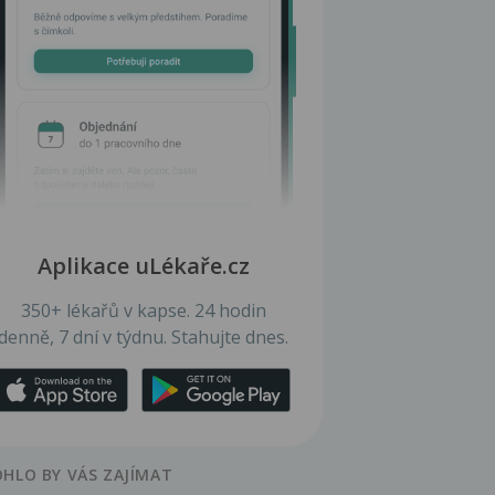
Aplikace uLékaře.cz
350+ lékařů v kapse. 24 hodin
denně, 7 dní v týdnu. Stahujte dnes.
HLO BY VÁS ZAJÍMAT