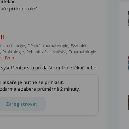
í lékař.
aře při kontrole?
il
ská chirurgie, Dětská traumatologie, Fyzikální
 Proktologie, Rehabilitační lékařství‎, Traumatologie
ce Brno
vyšetření prstu při další kontrole lékař nebo
lékaře je nutné se přihlásit.
e zdarma a zabere průměrně 2 minuty.
Zaregistrovat