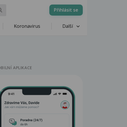
Přihlásit se
Koronavirus
Další
BILNÍ APLIKACE