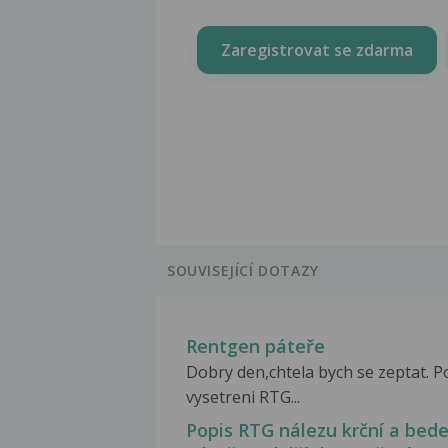
Zaregistrovat se zdarma
SOUVISEJÍCÍ DOTAZY
Rentgen páteře
Dobry den,chtela bych se zeptat. P
vysetreni RTG...
Popis RTG nálezu krční a bede