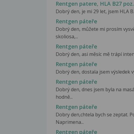
Rentgen patere, HLA B27 poz.
Dobrý den, je mi 29 let, jsem HLA B2
Rentgen páteře
Dobrý den, můžete mi prosím vysvětl
skoliosa,...
Rentgen páteře
Dobrý den, asi měsíc mě trápí intenz
Rentgen páteře
Dobrý den, dostala jsem výsledek vy
Rentgen páteře
Dobrý den, dnes jsem byla na mas
hodně...
Rentgen páteře
Dobry den,chtela bych se zeptat. P
Naprimena...
Rentgen páteře