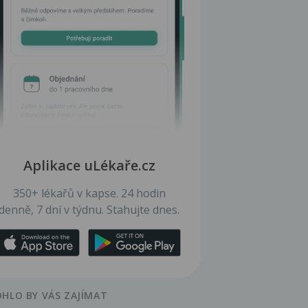
Aplikace uLékaře.cz
350+ lékařů v kapse. 24 hodin
denně, 7 dní v týdnu. Stahujte dnes.
HLO BY VÁS ZAJÍMAT