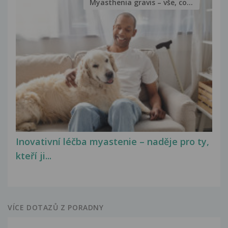
Myasthenia gravis – vše, co...
Inovativní léčba myastenie – naděje pro ty,
kteří ji...
VÍCE DOTAZŮ Z PORADNY