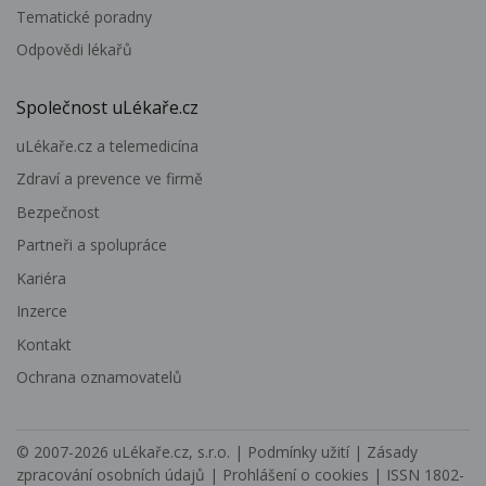
Tematické poradny
Odpovědi lékařů
Společnost uLékaře.cz
uLékaře.cz a telemedicína
Zdraví a prevence ve firmě
Bezpečnost
Partneři a spolupráce
Kariéra
Inzerce
Kontakt
Ochrana oznamovatelů
© 2007-2026
uLékaře.cz, s.r.o.
|
Podmínky užití
|
Zásady
zpracování osobních údajů
|
Prohlášení o cookies
| ISSN 1802-