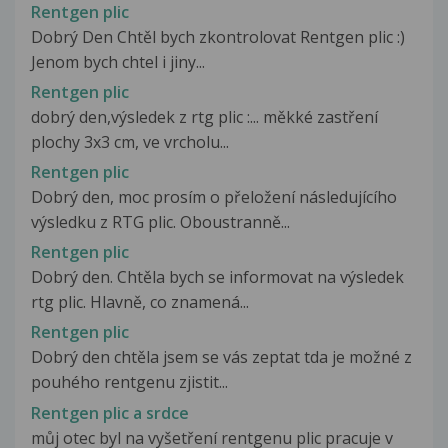
Rentgen plic
Dobrý Den Chtěl bych zkontrolovat Rentgen plic :)
Jenom bych chtel i jiny...
Rentgen plic
dobrý den,výsledek z rtg plic :... měkké zastření
plochy 3x3 cm, ve vrcholu...
Rentgen plic
Dobrý den, moc prosím o přeložení následujícího
výsledku z RTG plic. Oboustranně...
Rentgen plic
Dobrý den. Chtěla bych se informovat na výsledek
rtg plic. Hlavně, co znamená...
Rentgen plic
Dobrý den chtěla jsem se vás zeptat tda je možné z
pouhého rentgenu zjistit...
Rentgen plic a srdce
můj otec byl na vyšetření rentgenu plic pracuje v