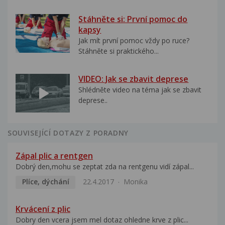
Stáhněte si: První pomoc do
kapsy
Jak mít první pomoc vždy po ruce?
Stáhněte si praktického...
VIDEO: Jak se zbavit deprese
Shlédněte video na téma jak se zbavit
deprese..
SOUVISEJÍCÍ DOTAZY Z PORADNY
Zápal plic a rentgen
Dobrý den,mohu se zeptat zda na rentgenu vidí zápal...
Plíce, dýchání
22.4.2017
Monika
Krvácení z plic
Dobry den vcera jsem mel dotaz ohledne krve z plic...