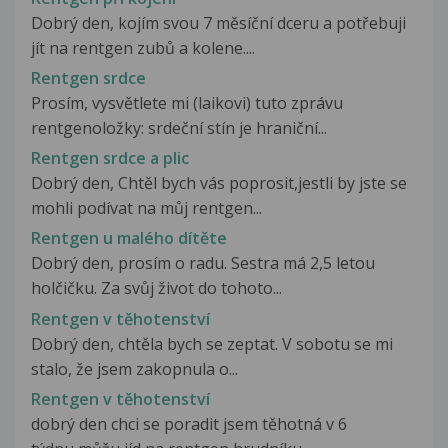
Dobrý den, kojím svou 7 měsíční dceru a potřebuji
jít na rentgen zubů a kolene....
Rentgen srdce
Prosím, vysvětlete mi (laikovi) tuto zprávu
rentgenoložky: srdeční stín je hraniční...
Rentgen srdce a plic
Dobrý den, Chtěl bych vás poprosit,jestli by jste se
mohli podívat na můj rentgen...
Rentgen u malého dítěte
Dobrý den, prosím o radu. Sestra má 2,5 letou
holčičku. Za svůj život do tohoto...
Rentgen v těhotenství
Dobrý den, chtěla bych se zeptat. V sobotu se mi
stalo, že jsem zakopnula o...
Rentgen v těhotenství
dobrý den chci se poradit jsem těhotná v 6