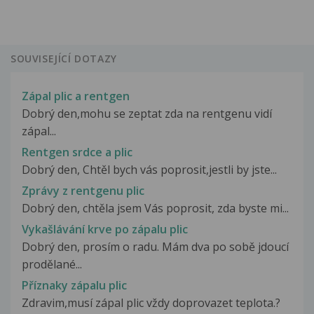
SOUVISEJÍCÍ DOTAZY
Zápal plic a rentgen
Dobrý den,mohu se zeptat zda na rentgenu vidí
zápal...
Rentgen srdce a plic
Dobrý den, Chtěl bych vás poprosit,jestli by jste...
Zprávy z rentgenu plic
Dobrý den, chtěla jsem Vás poprosit, zda byste mi...
Vykašlávání krve po zápalu plic
Dobrý den, prosím o radu. Mám dva po sobě jdoucí
prodělané...
Příznaky zápalu plic
Zdravim,musí zápal plic vždy doprovazet teplota.?