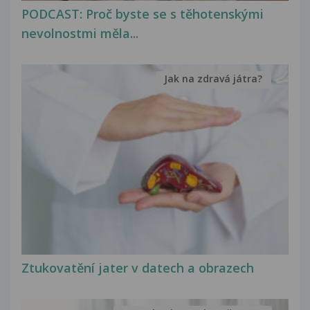
PODCAST: Proč byste se s těhotenskými
nevolnostmi měla...
Jak na zdravá játra?
Ztukovatění jater v datech a obrazech