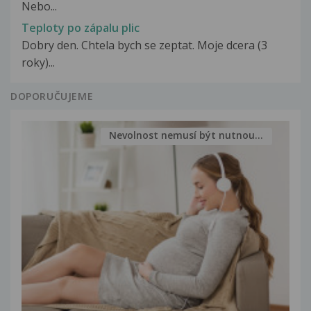
Nebo...
Teploty po zápalu plic
Dobry den. Chtela bych se zeptat. Moje dcera (3
roky)...
DOPORUČUJEME
Nevolnost nemusí být nutnou...