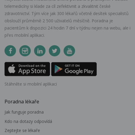
telemedicíny si klade za cíl zefektivnit a zkvalitnit české
zdravotnictví. Tým více jak 300 lékařů včetně desítek specialistů
obslouží průměrně 2 500 uživatelů měsíčně. Poradna je
pacientům k dispozici 24 hodin 7 dní v týdnu nejen na webu, ale i
přes mobilní aplikaci.
Stáhněte si mobilní aplikaci
Poradna lékaře
Jak funguje poradna
Kdo na dotazy odpovídá
Zeptejte se lékaře