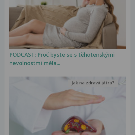
PODCAST: Proč byste se s těhotenskými
nevolnostmi měla...
Jak na zdravá játra?