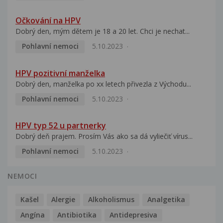
Očkování na HPV
Dobrý den, mým dětem je 18 a 20 let. Chci je nechat...
Pohlavní nemoci
5.10.2023
HPV pozitivní manželka
Dobrý den, manželka po xx letech přivezla z Východu...
Pohlavní nemoci
5.10.2023
HPV typ 52 u partnerky
Dobrý deň prajem. Prosím Vás ako sa dá vyliečiť vírus...
Pohlavní nemoci
5.10.2023
NEMOCI
Kašel
Alergie
Alkoholismus
Analgetika
Angína
Antibiotika
Antidepresiva