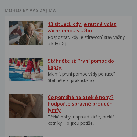
MOHLO BY VÁS ZAJÍMAT
13 situací, kdy je nutné volat
záchrannou službu
Rozpoznat, kdy je zdravotní stav vážný
a kdy už je...
Stáhněte si: První pomoc do
kapsy
Jak mít první pomoc vždy po ruce?
Stáhněte si praktického...
Co pomáhá na oteklé nohy?
Podpořte správné proudění
lymfy
Těžké nohy, napnutá kůže, oteklé
kotníky. To jsou potíže,...