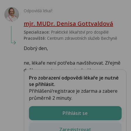
Odpovídá lékař:
mjr. MUDr. Denisa Gottvaldová
Specializace:
Praktické lékařství pro dospělé
Pracoviště:
Centrum zdravotních služeb Bechyně
Dobrý den,
ne, lékaře není potřeba navštěvovat. Zřejmě
došlo neopatrnou manipulací k ...
Pro zobrazení odpovědi lékaře je nutné
se přihlásit.
Přihlášení/registrace je zdarma a zabere
průměrně 2 minuty.
Přihlásit se
Zaregistrovat