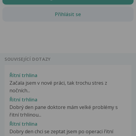
Přihlásit se
SOUVISEJÍCÍ DOTAZY
Řítní trhlina
Začala jsem v nové práci, tak trochu stres z
nočních...
Řitní trhlina
Dobrý den pane doktore mám velké problémy s
řitní trhlinou...
Řítní trhlina
Dobry den chci se zeptat jsem po operaci řitní