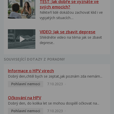
TEST: Jak dobře se vyznáte ve
svých emocích?
Někteří lidé dokážou zachovat klid i ve
vypjatých situacích....
VIDEO: Jak se zbavit deprese
Shlédněte video na téma jak se zbavit
deprese..
SOUVISEJÍCÍ DOTAZY Z PORADNY
Informace o HPV virech
Dobrý den,chtěl bych se zeptat,jak poznám zda nemám...
Pohlavní nemoci
7.10.2023
Očkování na HPV
Dobrý den, do kolika let se mohou dospělí očkovat na...
Pohlavní nemoci
7.10.2023