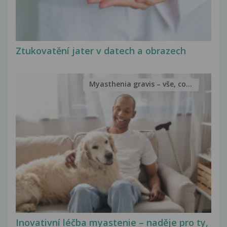
Ztukovatění jater v datech a obrazech
Myasthenia gravis – vše, co...
Inovativní léčba myastenie – naděje pro ty,