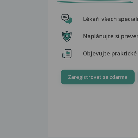
Lékaři všech special
Naplánujte si preve
Objevujte praktické 
Zaregistrovat se zdarma