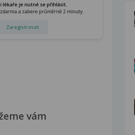
lékaře je nutné se přihlásit.
e zdarma a zabere průměrně 2 minuty.
Zaregistrovat
žeme vám