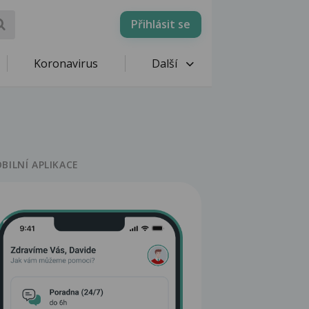
Přihlásit se
Koronavirus
Další
BILNÍ APLIKACE