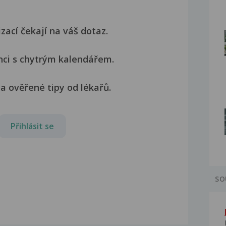
izací čekají na váš dotaz.
nci s chytrým kalendářem.
a ověřené tipy od lékařů.
Přihlásit se
SO