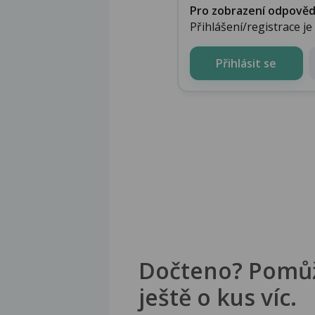
Pro zobrazení odpovědi 
Přihlášení/registrace j
Přihlásit se
Dočteno? Pomů
ještě o kus víc.