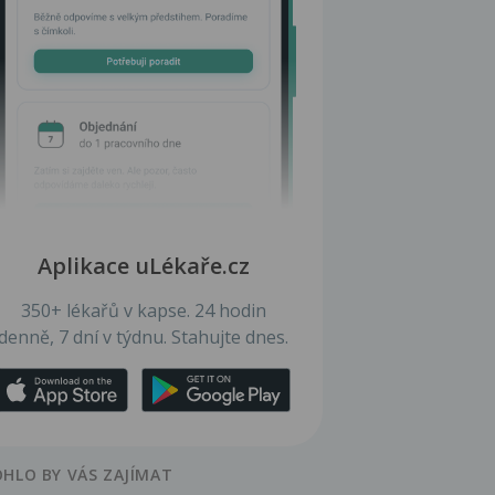
Aplikace uLékaře.cz
350+ lékařů v kapse. 24 hodin
denně, 7 dní v týdnu. Stahujte dnes.
HLO BY VÁS ZAJÍMAT