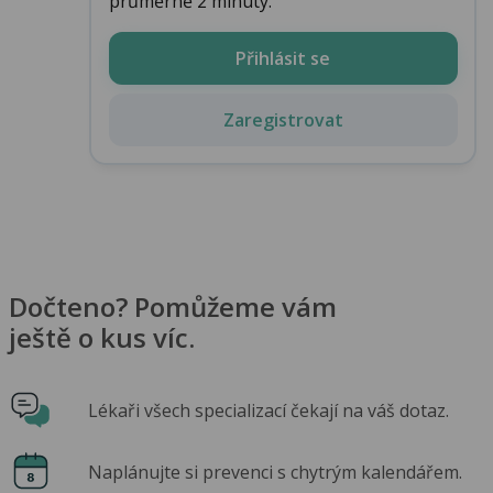
průměrně 2 minuty.
Přihlásit se
Zaregistrovat
Dočteno? Pomůžeme vám
ještě o kus víc.
Lékaři všech specializací čekají na váš dotaz.
Naplánujte si prevenci s chytrým kalendářem.