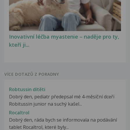
Inovativní léčba myastenie – naděje pro ty,
kteří ji...
VÍCE DOTAZŮ Z PORADNY
Robtussin dítěti
Dobrý den, pediatr předepsal mé 4-měsíční dceři
Robitussin junior na suchý kašel...
Rocaltrol
Dobrý den, ráda bych se informovala na podávání
tablet Rocaltrol, které byly...