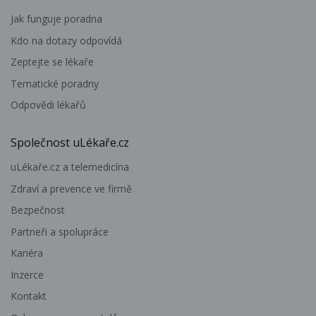
Jak funguje poradna
Kdo na dotazy odpovídá
Zeptejte se lékaře
Tematické poradny
Odpovědi lékařů
Společnost uLékaře.cz
uLékaře.cz a telemedicína
Zdraví a prevence ve firmě
Bezpečnost
Partneři a spolupráce
Kariéra
Inzerce
Kontakt