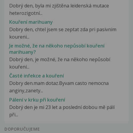
Dobrý den, byla mi zjištěna leidenská mutace
heterozigotní...
Kouření marihuany
Dobry den, chtel jsem se zeptat zda pri pasivnim
koureni...
Je možné, že na někoho nepůsobí kouření
marihuany?
Dobrý den, je možné, že na někoho nepůsobí
kouření...
Časté infekce a kouření
Dobry den.mam dotaz.Byvam casto nemocna
anginy,zanety...
Pálení v krku při kouření
Dobrý den je mi 23 let a poslední dobou mě pálí
při...
DOPORUČUJEME