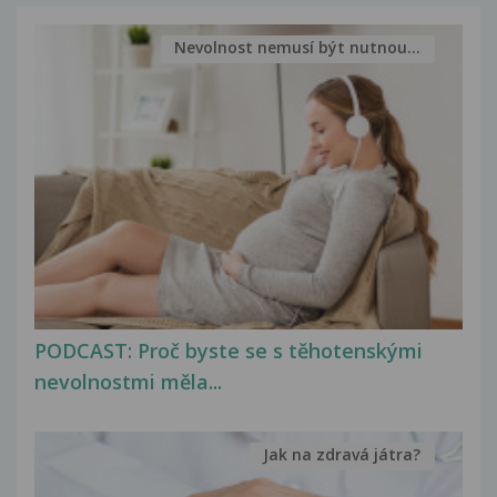
Nevolnost nemusí být nutnou...
PODCAST: Proč byste se s těhotenskými
nevolnostmi měla...
Jak na zdravá játra?