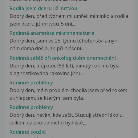
Rodila jsem dceru již mrtvou
Dobrý den, před týdnem mi umřeli miminko a rodila
jsem dceru již mrtvou. 5 dní...
Rodinná anamnéza mikrohematurie
Dobrý den, jsem ve 25. týdnu těhotenství a nyní
nám doma došlo, že při hlášení...
Rodinná zátěž při onkologickém onemocnění
Dobrý den, můj otec (58 let), minulý rok mu byla
diagnostikována rakovina jícnu,...
Rodinné problémy
Dobrý den, mám problém-chodila jsem před rokem
s chlapcem, se kterým jsem byla...
Rodinné problémy
Dobrý den, nevím, kde začít. Studuji střední školu,
celkem daleko od mého bydliště,...
Rodinné soužití