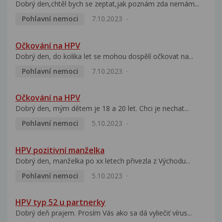
Dobrý den,chtěl bych se zeptat,jak poznám zda nemám...
Pohlavní nemoci
7.10.2023
Očkování na HPV
Dobrý den, do kolika let se mohou dospělí očkovat na...
Pohlavní nemoci
7.10.2023
Očkování na HPV
Dobrý den, mým dětem je 18 a 20 let. Chci je nechat...
Pohlavní nemoci
5.10.2023
HPV pozitivní manželka
Dobrý den, manželka po xx letech přivezla z Východu...
Pohlavní nemoci
5.10.2023
HPV typ 52 u partnerky
Dobrý deň prajem. Prosím Vás ako sa dá vyliečiť vírus...