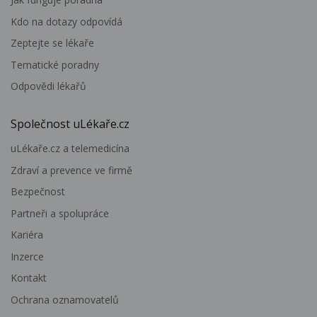
Kdo na dotazy odpovídá
Zeptejte se lékaře
Tematické poradny
Odpovědi lékařů
Společnost uLékaře.cz
uLékaře.cz a telemedicína
Zdraví a prevence ve firmě
Bezpečnost
Partneři a spolupráce
Kariéra
Inzerce
Kontakt
Ochrana oznamovatelů