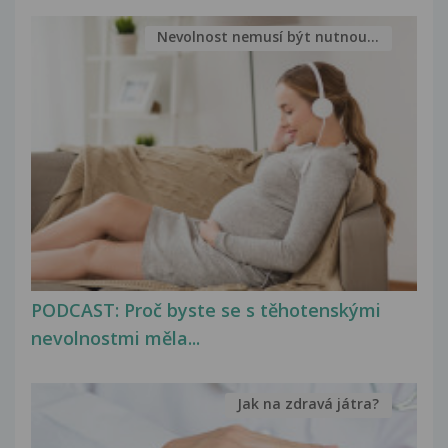
Nevolnost nemusí být nutnou...
PODCAST: Proč byste se s těhotenskými
nevolnostmi měla...
Jak na zdravá játra?