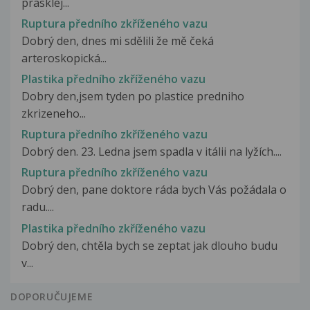
prasklej...
Ruptura předního zkříženého vazu
Dobrý den, dnes mi sdělili že mě čeká
arteroskopická...
Plastika předního zkříženého vazu
Dobry den,jsem tyden po plastice predniho
zkrizeneho...
Ruptura předního zkříženého vazu
Dobrý den. 23. Ledna jsem spadla v itálii na lyžích....
Ruptura předního zkříženého vazu
Dobrý den, pane doktore ráda bych Vás požádala o
radu....
Plastika předního zkříženého vazu
Dobrý den, chtěla bych se zeptat jak dlouho budu
v...
DOPORUČUJEME