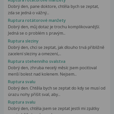
Ruptura rotátorové manžety
Dobrý den, pane doktore, chtěla bych se zeptat,
zda se jedná o vážný...
Ruptura rotátorové manžety
Dobrý den, můj dotaz je trochu komplikovanější.
Jedná se o problém s pravým...
Ruptura sleziny
Dobrý den, chci se zeptat, jak dlouho trvá přibližně
zacelení sleziny a omezení,...
Ruptura stehenního svalstva
Dobrý den, zhruba necelý měsíc jsem pociťoval
menší bolest nad kolenem. Nejsem...
Ruptura svalu
Dobrý den. Chtěla bych se zeptat do kdy se musí od
úrazu nohy přišít sval, aby...
Ruptura svalu
Dobrý den, chtěla jsem se zeptat jestli mi zpátky