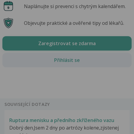
Naplánujte si prevenci s chytrým kalendářem.
Objevujte praktické a ověřené tipy od lékařů.
Zaregistrovat se zdarma
Přihlásit se
SOUVISEJÍCÍ DOTAZY
Ruptura menisku a předního zkříženého vazu
Dobrý den.Jsem 2 dny po artrózy kolene,zjistenej