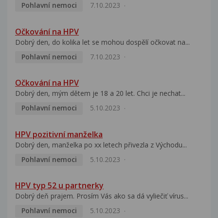
Pohlavní nemoci
7.10.2023
Očkování na HPV
Dobrý den, do kolika let se mohou dospělí očkovat na...
Pohlavní nemoci
7.10.2023
Očkování na HPV
Dobrý den, mým dětem je 18 a 20 let. Chci je nechat...
Pohlavní nemoci
5.10.2023
HPV pozitivní manželka
Dobrý den, manželka po xx letech přivezla z Východu...
Pohlavní nemoci
5.10.2023
HPV typ 52 u partnerky
Dobrý deň prajem. Prosím Vás ako sa dá vyliečiť vírus...
Pohlavní nemoci
5.10.2023