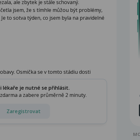
ezala, ale zbytek je stále schovaný.
 četla jsem, že s tímhle můžou být problémy,
 Je to sotva týden, co jsem byla na pravidelné
obavy. Osmička se v tomto stádiu dosti
lékaře je nutné se přihlásit.
e zdarma a zabere průměrně 2 minuty.
Zaregistrovat
MO