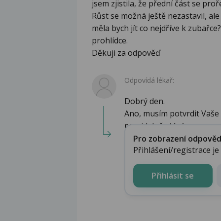
jsem zjistila, že přední část se proř
Růst se možná ještě nezastavil, ale
měla bych jít co nejdříve k zubařce?
prohlídce.
Děkuji za odpověď
Odpovídá lékař:
Dobrý den.
Ano, musím potvrdit Vaše 
pravidelně stává...
Pro zobrazení odpovědi 
Přihlášení/registrace j
Přihlásit se