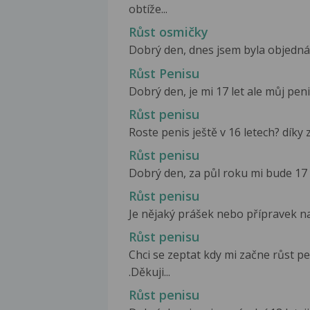
obtíže...
Růst osmičky
Dobrý den, dnes jsem byla objednán
Růst Penisu
Dobrý den, je mi 17 let ale můj pen
Růst penisu
Roste penis ještě v 16 letech? díky
Růst penisu
Dobrý den, za půl roku mi bude 17 
Růst penisu
Je nějaký prášek nebo přípravek n
Růst penisu
Chci se zeptat kdy mi začne růst p
.Děkuji...
Růst penisu