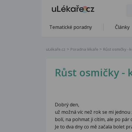
Tematické poradny
Články
uLékaře.cz
Poradna lékaře
Růst osmičky - 
Růst osmičky -
Dobrý den,
už možná víc než rok se mi jednou z
bolí, na pohmat ji cítím, ale po pár
Je to dva dny co mě začala bolet pr