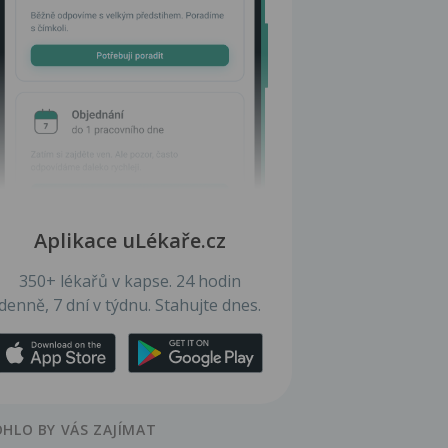
Aplikace uLékaře.cz
350+ lékařů v kapse. 24 hodin
denně, 7 dní v týdnu. Stahujte dnes.
HLO BY VÁS ZAJÍMAT