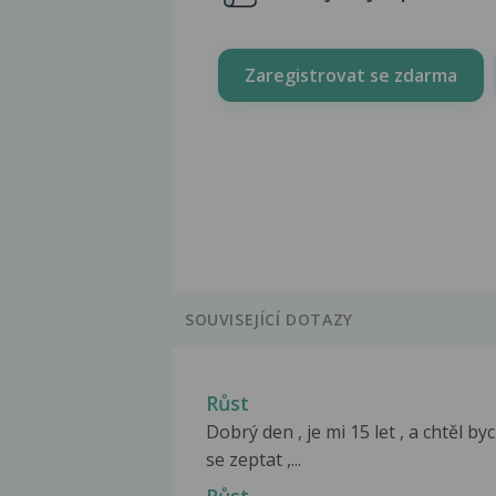
Zaregistrovat se zdarma
SOUVISEJÍCÍ DOTAZY
Růst
Dobrý den , je mi 15 let , a chtěl by
se zeptat ,...