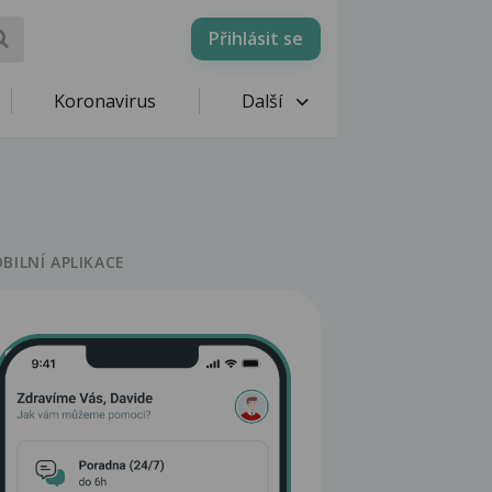
Přihlásit se
Koronavirus
Další
BILNÍ APLIKACE