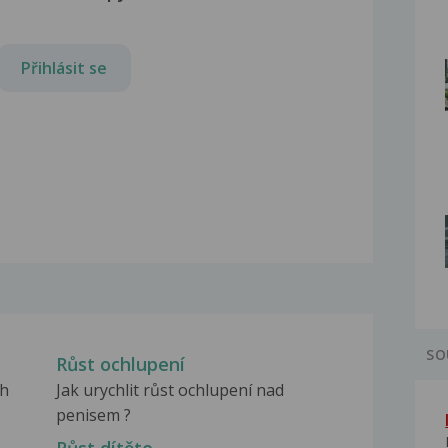
Přihlásit se
SO
Růst ochlupení
ch
Jak urychlit růst ochlupení nad
penisem ?