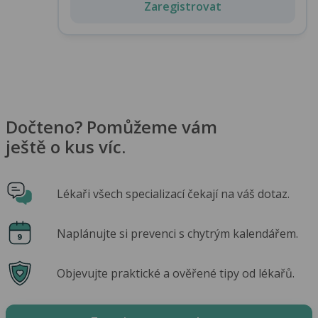
Zaregistrovat
Dočteno? Pomůžeme vám
ještě o kus víc.
Lékaři všech specializací čekají na váš dotaz.
Naplánujte si prevenci s chytrým kalendářem.
Objevujte praktické a ověřené tipy od lékařů.