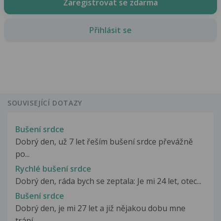
Zaregistrovat se zdarma
Přihlásit se
SOUVISEJÍCÍ DOTAZY
Bušení srdce
Dobrý den, už 7 let řeším bušení srdce převážně
po...
Rychlé bušení srdce
Dobrý den, ráda bych se zeptala: Je mi 24 let, otec...
Bušení srdce
Dobrý den, je mi 27 let a již nějakou dobu mne
trápí...