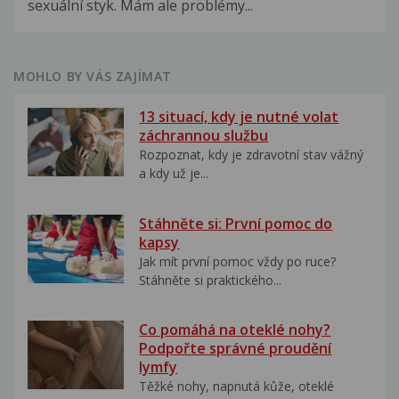
sexuální styk. Mám ale problémy...
MOHLO BY VÁS ZAJÍMAT
13 situací, kdy je nutné volat
záchrannou službu
Rozpoznat, kdy je zdravotní stav vážný
a kdy už je...
Stáhněte si: První pomoc do
kapsy
Jak mít první pomoc vždy po ruce?
Stáhněte si praktického...
Co pomáhá na oteklé nohy?
Podpořte správné proudění
lymfy
Těžké nohy, napnutá kůže, oteklé