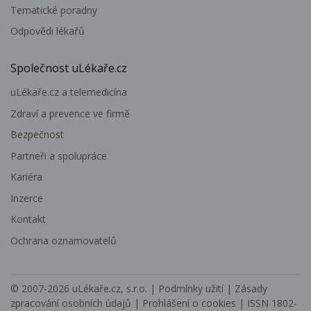
Tematické poradny
Odpovědi lékařů
Společnost uLékaře.cz
uLékaře.cz a telemedicína
Zdraví a prevence ve firmě
Bezpečnost
Partneři a spolupráce
Kariéra
Inzerce
Kontakt
Ochrana oznamovatelů
© 2007-2026
uLékaře.cz, s.r.o.
|
Podmínky užití
|
Zásady
zpracování osobních údajů
|
Prohlášení o cookies
| ISSN 1802-