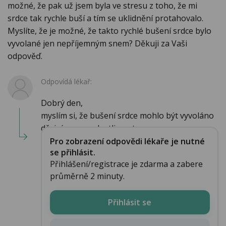
možné, že pak už jsem byla ve stresu z toho, že mi
srdce tak rychle buší a tím se uklidnění protahovalo.
Myslíte, že je možné, že takto rychlé bušení srdce bylo
vyvolané jen nepříjemným snem? Děkuji za Vaši
odpověď.
Odpovídá lékař:
Dobrý den,
myslím si, že bušení srdce mohlo být vyvoláno
děsivým snem. Jestli se stavy ne...
Pro zobrazení odpovědi lékaře je nutné
se přihlásit.
Přihlášení/registrace je zdarma a zabere
průměrně 2 minuty.
Přihlásit se