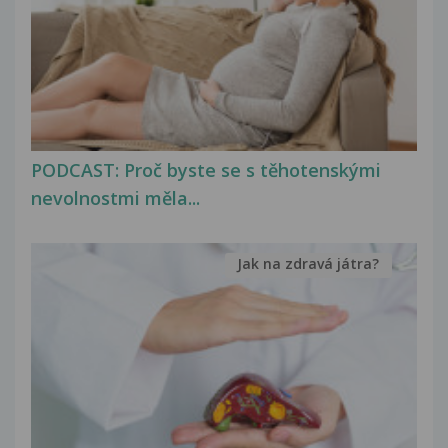
PODCAST: Proč byste se s těhotenskými
nevolnostmi měla...
Jak na zdravá játra?