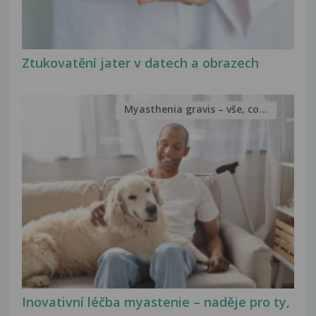
Ztukovatění jater v datech a obrazech
Myasthenia gravis – vše, co...
Inovativní léčba myastenie – naděje pro ty,