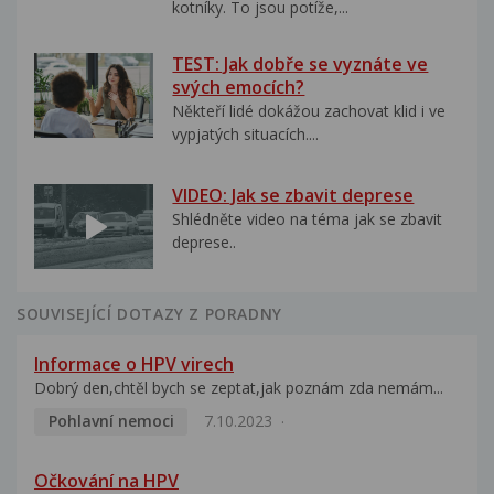
kotníky. To jsou potíže,...
TEST: Jak dobře se vyznáte ve
svých emocích?
Někteří lidé dokážou zachovat klid i ve
vypjatých situacích....
VIDEO: Jak se zbavit deprese
Shlédněte video na téma jak se zbavit
deprese..
SOUVISEJÍCÍ DOTAZY Z PORADNY
Informace o HPV virech
Dobrý den,chtěl bych se zeptat,jak poznám zda nemám...
Pohlavní nemoci
7.10.2023
Očkování na HPV