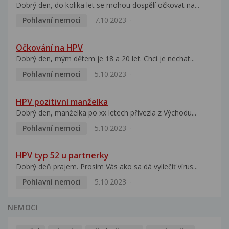
Dobrý den, do kolika let se mohou dospělí očkovat na...
Pohlavní nemoci
7.10.2023
Očkování na HPV
Dobrý den, mým dětem je 18 a 20 let. Chci je nechat...
Pohlavní nemoci
5.10.2023
HPV pozitivní manželka
Dobrý den, manželka po xx letech přivezla z Východu...
Pohlavní nemoci
5.10.2023
HPV typ 52 u partnerky
Dobrý deň prajem. Prosím Vás ako sa dá vyliečiť vírus...
Pohlavní nemoci
5.10.2023
NEMOCI