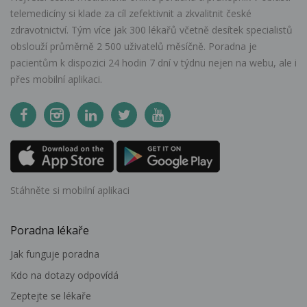
telemedicíny si klade za cíl zefektivnit a zkvalitnit české
zdravotnictví. Tým více jak 300 lékařů včetně desítek specialistů
obslouží průměrně 2 500 uživatelů měsíčně. Poradna je
pacientům k dispozici 24 hodin 7 dní v týdnu nejen na webu, ale i
přes mobilní aplikaci.
Stáhněte si mobilní aplikaci
Poradna lékaře
Jak funguje poradna
Kdo na dotazy odpovídá
Zeptejte se lékaře