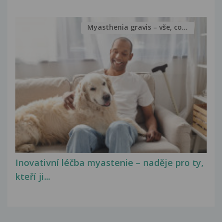
Myasthenia gravis – vše, co...
Inovativní léčba myastenie – naděje pro ty,
kteří ji...