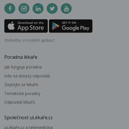
Stáhněte si mobilní aplikaci
Poradna lékaře
Jak funguje poradna
Kdo na dotazy odpovídá
Zeptejte se lékaře
Tematické poradny
Odpovědi lékařů
Společnost uLékaře.cz
uLékaře.cz a telemedicína