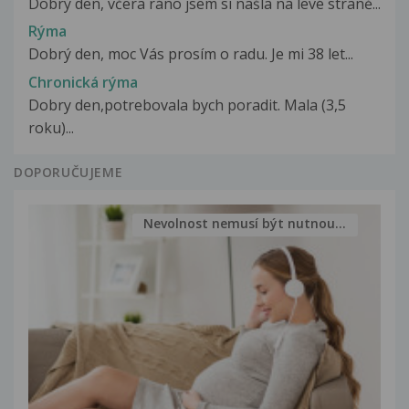
Dobrý den, včera ráno jsem si našla na levé straně...
Rýma
Dobrý den, moc Vás prosím o radu. Je mi 38 let...
Chronická rýma
Dobry den,potrebovala bych poradit. Mala (3,5
roku)...
DOPORUČUJEME
Nevolnost nemusí být nutnou...