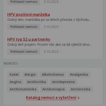
Pohlavní nemoci
5.10.2023
HPV pozitivní manželka
Dobrý den, manželka po xx letech přivezla z Východu...
Pohlavní nemoci
5.10.2023
HPV typ 52 u partnerky
Dobrý deň prajem. Prosím Vás ako sa dá vyliečiť vírus...
Pohlavní nemoci
5.10.2023
NEMOCI
Kašel
Alergie
Alkoholismus
Analgetika
Angína
Antibiotika
Antidepresiva
Antihistaminika
Antikoncepce
Antivirotika
Katalog nemocí a vyšetření