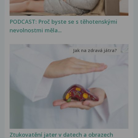
PODCAST: Proč byste se s těhotenskými
nevolnostmi měla...
Jak na zdravá játra?
Ztukovatění jater v datech a obrazech