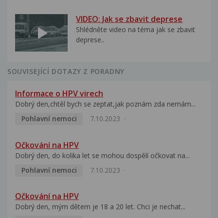
VIDEO: Jak se zbavit deprese
Shlédněte video na téma jak se zbavit
deprese..
SOUVISEJÍCÍ DOTAZY Z PORADNY
Informace o HPV virech
Dobrý den,chtěl bych se zeptat,jak poznám zda nemám...
Pohlavní nemoci
7.10.2023
Očkování na HPV
Dobrý den, do kolika let se mohou dospělí očkovat na...
Pohlavní nemoci
7.10.2023
Očkování na HPV
Dobrý den, mým dětem je 18 a 20 let. Chci je nechat...