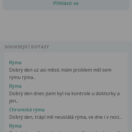
Přihlásit se
SOUVISEJÍCÍ DOTAZY
Rýma
Dobrý den uz asi měsíc mám problem měl sem
rýmu rýma...
Rýma
Dobrý den dnes jsem byl na kontrole u doktorky a
jen...
Chronická rýma
Dobrý den, trápí mě neustálá rýma, ve dne i v noci...
Rýma