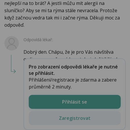
nejlepší na to brát? A jestli můžu mít alergii na
sluníčko? Aby se mi ta rýma stále nevracela. Protože
když začnou vedra tak mi i začne rýma. Děkuji moc za
odpověď.
Odpovídá lékař:
Dobrý den. Chápu, že je pro Vás návštěva
ordinace v současné konstelaci složitější, ale...
Pro zobrazení odpovědi lékaře je nutné
se přihlásit.
Přihlášení/registrace je zdarma a zabere
průměrně 2 minuty.
Přihlásit se
Zaregistrovat