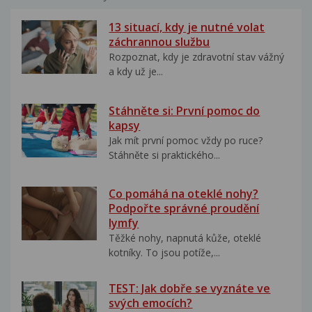
13 situací, kdy je nutné volat
záchrannou službu
Rozpoznat, kdy je zdravotní stav vážný
a kdy už je...
Stáhněte si: První pomoc do
kapsy
Jak mít první pomoc vždy po ruce?
Stáhněte si praktického...
Co pomáhá na oteklé nohy?
Podpořte správné proudění
lymfy
Těžké nohy, napnutá kůže, oteklé
kotníky. To jsou potíže,...
TEST: Jak dobře se vyznáte ve
svých emocích?