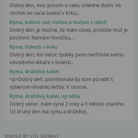
Dobry den, moc prosim o radu ohledne dutin. Ve
ctvrtek mi zacla bolest v krku,...
Rýma, bolest zad, nohou a hučení v uších
Dobrý den, je možné, že mám covid, protože muž je
pozitivní. Nemám horečku,...
Rýma, bolesti v krku
Dobrý den, Asi měsíc zpátky jsem navštívila svého
obvodního lékaře s bolesti...
Rýma, dráždivý kašel
<p>Dobrý deň, potrebovala by som poradiť s
výberom vhodnej liečby. V utorok...
Rýma, dráždivý kašel, vyrážka
Dobrý večer, mám syna 2 roky a 3 měsíce starého.
Už druhý den má rýmu a dráždivý...
MOHLO BY VÁS ZAJÍMAT