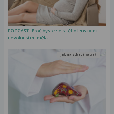
PODCAST: Proč byste se s těhotenskými
nevolnostmi měla...
Jak na zdravá játra?