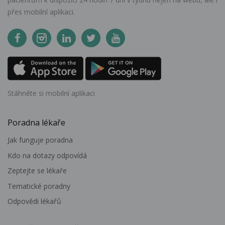
přes mobilní aplikaci.
Stáhněte si mobilní aplikaci
Poradna lékaře
Jak funguje poradna
Kdo na dotazy odpovídá
Zeptejte se lékaře
Tematické poradny
Odpovědi lékařů