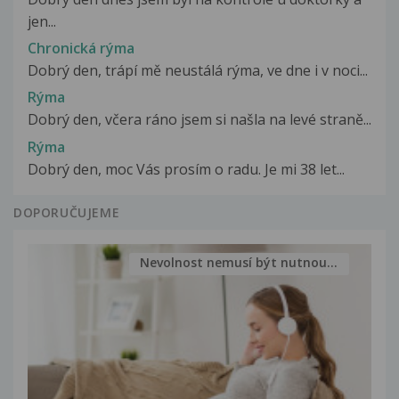
jen...
Chronická rýma
Dobrý den, trápí mě neustálá rýma, ve dne i v noci...
Rýma
Dobrý den, včera ráno jsem si našla na levé straně...
Rýma
Dobrý den, moc Vás prosím o radu. Je mi 38 let...
DOPORUČUJEME
Nevolnost nemusí být nutnou...