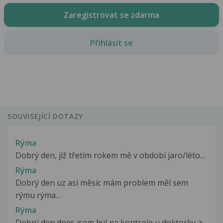
Zaregistrovat se zdarma
Přihlásit se
SOUVISEJÍCÍ DOTAZY
Rýma
Dobrý den, již třetím rokem mě v období jaro/léto...
Rýma
Dobrý den uz asi měsíc mám problem měl sem
rýmu rýma...
Rýma
Dobrý den dnes jsem byl na kontrole u doktorky a