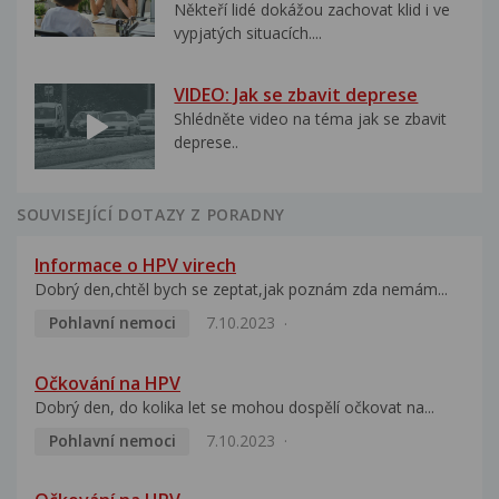
Někteří lidé dokážou zachovat klid i ve
vypjatých situacích....
VIDEO: Jak se zbavit deprese
Shlédněte video na téma jak se zbavit
deprese..
SOUVISEJÍCÍ DOTAZY Z PORADNY
Informace o HPV virech
Dobrý den,chtěl bych se zeptat,jak poznám zda nemám...
Pohlavní nemoci
7.10.2023
Očkování na HPV
Dobrý den, do kolika let se mohou dospělí očkovat na...
Pohlavní nemoci
7.10.2023