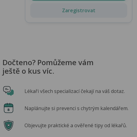
Zaregistrovat
Dočteno? Pomůžeme vám
ještě o kus víc.
Lékaři všech specializací čekají na váš dotaz.
Naplánujte si prevenci s chytrým kalendářem.
Objevujte praktické a ověřené tipy od lékařů.