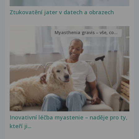
Ztukovatění jater v datech a obrazech
Myasthenia gravis – vše, co...
Inovativní léčba myastenie – naděje pro ty,
kteří ji...