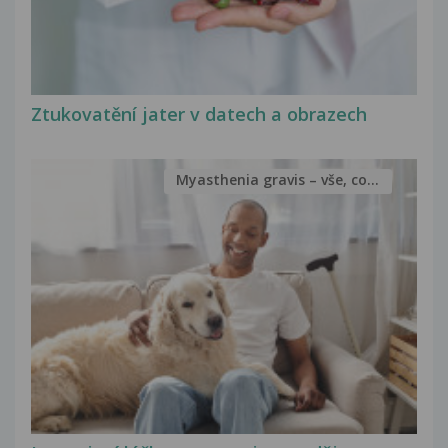
Ztukovatění jater v datech a obrazech
Myasthenia gravis – vše, co...