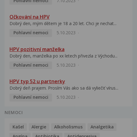
Pohlavní nemoci
7.10.2023
Očkování na HPV
Dobrý den, mým dětem je 18 a 20 let. Chci je nechat...
Pohlavní nemoci
5.10.2023
HPV pozitivní manželka
Dobrý den, manželka po xx letech přivezla z Východu...
Pohlavní nemoci
5.10.2023
HPV typ 52 u partnerky
Dobrý deň prajem. Prosím Vás ako sa dá vyliečiť vírus...
Pohlavní nemoci
5.10.2023
NEMOCI
Kašel
Alergie
Alkoholismus
Analgetika
Angína
Antibiotika
Antidepresiva