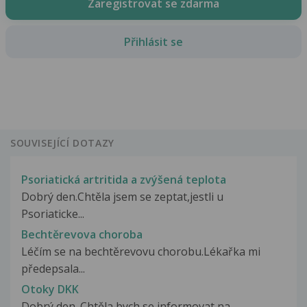
Zaregistrovat se zdarma
Přihlásit se
SOUVISEJÍCÍ DOTAZY
Psoriatická artritida a zvýšená teplota
Dobrý den.Chtěla jsem se zeptat,jestli u
Psoriaticke...
Bechtěrevova choroba
Léčím se na bechtěrevovu chorobu.Lékařka mi
předepsala...
Otoky DKK
Dobrý den. Chtěla bych se informovat na