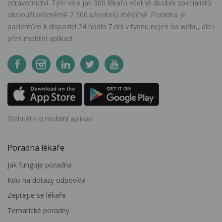
zdravotnictví. Tým více jak 300 lékařů včetně desítek specialistů
obslouží průměrně 2 500 uživatelů měsíčně. Poradna je
pacientům k dispozici 24 hodin 7 dní v týdnu nejen na webu, ale i
přes mobilní aplikaci.
Stáhněte si mobilní aplikaci
Poradna lékaře
Jak funguje poradna
Kdo na dotazy odpovídá
Zeptejte se lékaře
Tematické poradny