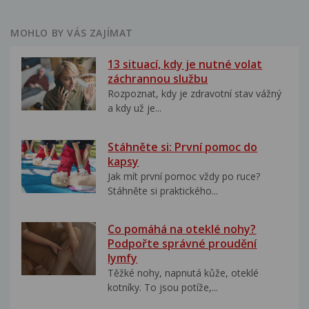
MOHLO BY VÁS ZAJÍMAT
13 situací, kdy je nutné volat
záchrannou službu
Rozpoznat, kdy je zdravotní stav vážný
a kdy už je...
Stáhněte si: První pomoc do
kapsy
Jak mít první pomoc vždy po ruce?
Stáhněte si praktického...
Co pomáhá na oteklé nohy?
Podpořte správné proudění
lymfy
Těžké nohy, napnutá kůže, oteklé
kotníky. To jsou potíže,...