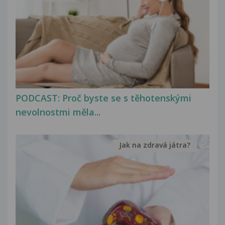
PODCAST: Proč byste se s těhotenskými
nevolnostmi měla...
Jak na zdravá játra?