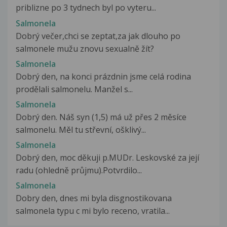
priblizne po 3 tydnech byl po vyteru...
Salmonela
Dobrý večer,chci se zeptat,za jak dlouho po
salmonele mužu znovu sexualně žít?
Salmonela
Dobrý den, na konci prázdnin jsme celá rodina
prodělali salmonelu. Manžel s...
Salmonela
Dobrý den. Náš syn (1,5) má už přes 2 měsíce
salmonelu. Měl tu střevní, ošklivý...
Salmonela
Dobrý den, moc děkuji p.MUDr. Leskovské za její
radu (ohledně průjmu).Potvrdilo...
Salmonela
Dobry den, dnes mi byla disgnostikovana
salmonela typu c mi bylo receno, vratila...