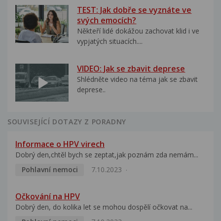
TEST: Jak dobře se vyznáte ve
svých emocích?
Někteří lidé dokážou zachovat klid i ve
vypjatých situacích....
VIDEO: Jak se zbavit deprese
Shlédněte video na téma jak se zbavit
deprese..
SOUVISEJÍCÍ DOTAZY Z PORADNY
Informace o HPV virech
Dobrý den,chtěl bych se zeptat,jak poznám zda nemám...
Pohlavní nemoci
7.10.2023
Očkování na HPV
Dobrý den, do kolika let se mohou dospělí očkovat na...