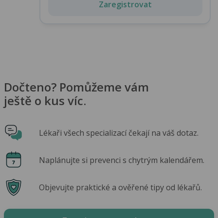
Zaregistrovat
Dočteno? Pomůžeme vám
ještě o kus víc.
Lékaři všech specializací čekají na váš dotaz.
Naplánujte si prevenci s chytrým kalendářem.
Objevujte praktické a ověřené tipy od lékařů.